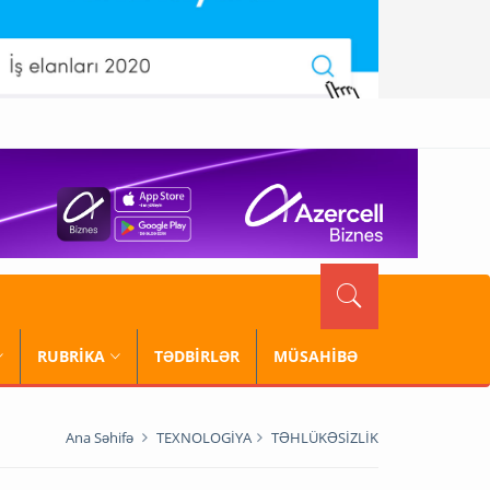
RUBRİKA
TƏDBİRLƏR
MÜSAHİBƏ
Ana Səhifə
TEXNOLOGİYA
TƏHLÜKƏSİZLİK