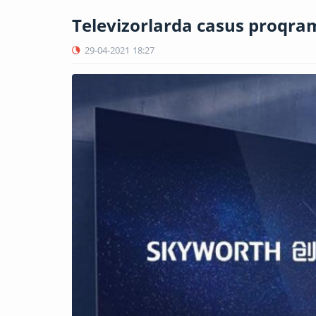
Televizorlarda casus proqram
29-04-2021
18:27