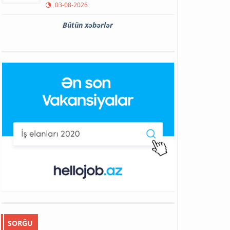
03-08-2026
Bütün xəbərlər
SORĞU