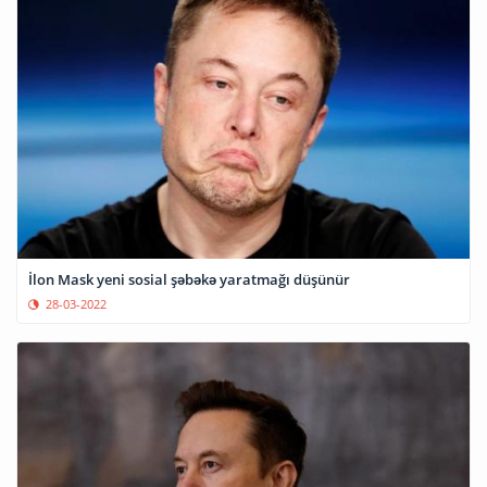
İlon Mask yeni sosial şəbəkə yaratmağı düşünür
28-03-2022