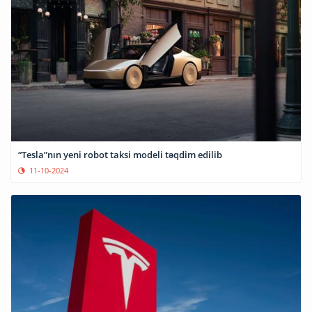
“Tesla”nın yeni robot taksi modeli təqdim edilib
11-10-2024