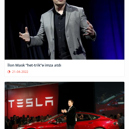
İlon Mask “het-trik”ə imza atdı
21-04-2022