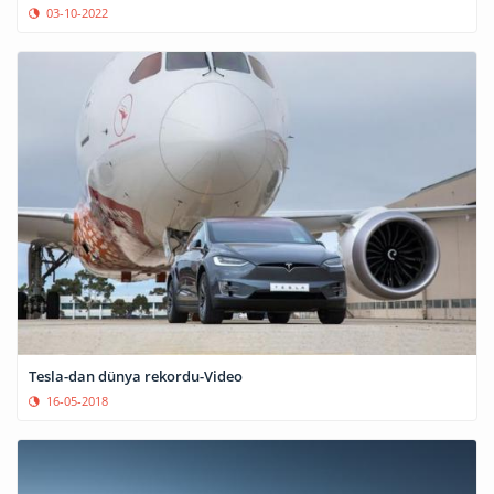
03-10-2022
Tesla-dan dünya rekordu-Video
16-05-2018