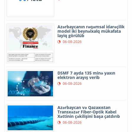
Azərbaycanın rəqəmsal idarəçilik
model iki beynəlxalq mükafata
layiq görülüb
06-08-2026
DSMF 7 ayda 135 minə yaxın
elektron arayış verib
06-08-2026
Azərbaycan və Qazaxıstan
Transxəzər Fiber-Optik Kabel
Xəttinin çəkilişini başa çatdırıb
06-08-2026