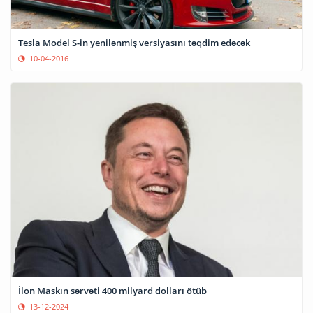
Tesla Model S-in yenilənmiş versiyasını təqdim edəcək
10-04-2016
İlon Maskın sərvəti 400 milyard dolları ötüb
13-12-2024