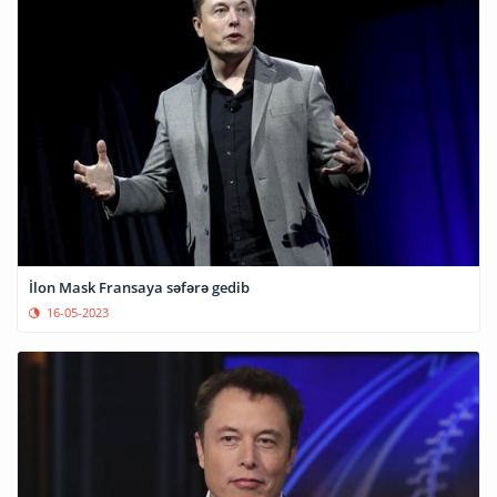
İlon Mask Fransaya səfərə gedib
16-05-2023