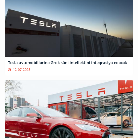
Tesla avtomobillərinə Grok süni intellektini inteqrasiya edəcək
12-07-2025