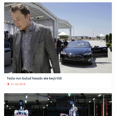
Tesla-nın bulud hesabı ələ keçirildi
21-02-2018