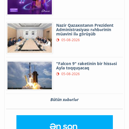
Nazir Qazaxıstanın Prezident
Administrasiyası rəhbərinin
müavini ilə görüşüb
05-08-2026
"Falcon 9" raketinin bir hissəsi
Ayla toqquşacaq
05-08-2026
Bütün xəbərlər