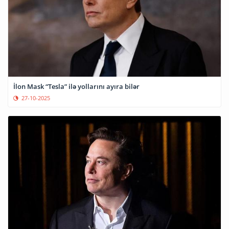
İlon Mask “Tesla” ilə yollarını ayıra bilər
27-10-2025