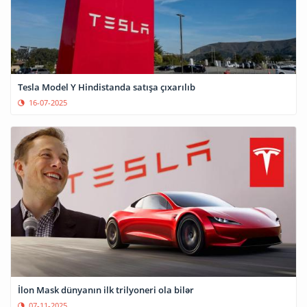
Tesla Model Y Hindistanda satışa çıxarılıb
16-07-2025
İlon Mask dünyanın ilk trilyoneri ola bilər
07-11-2025