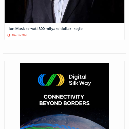
İlon Mask sərvəti 800 milyard dolları keçib
04-02-2026