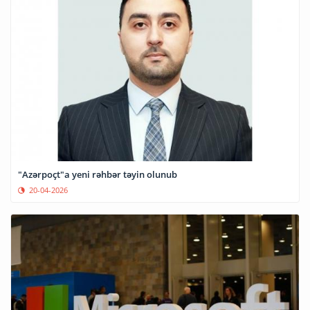
"Azərpoçt"a yeni rəhbər təyin olunub
20-04-2026