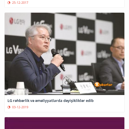
25-12-2017
LG rəhbərlik və əməliyyatlarda dəyişikliklər edib
03-12-2019