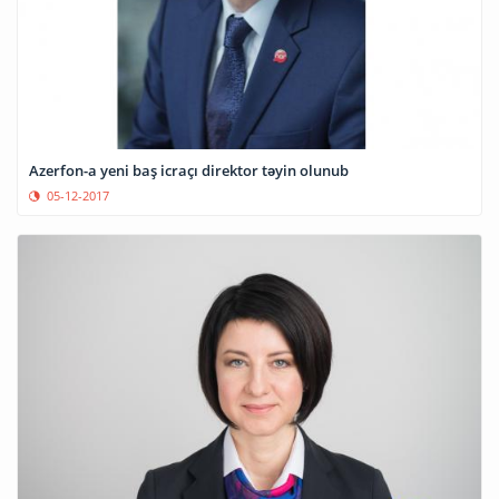
Azerfon-a​ yeni baş icraçı direktor təyin olunub
05-12-2017