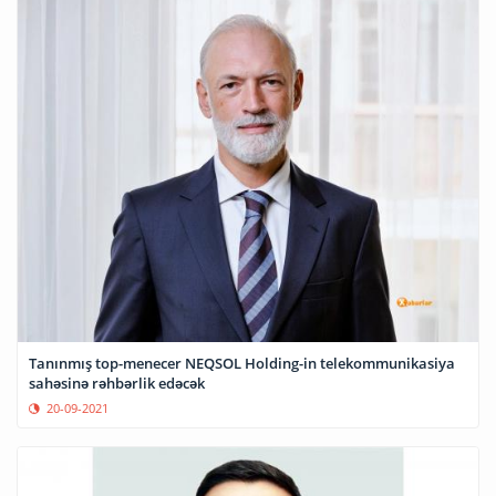
Tanınmış top-menecer NEQSOL Holding-in telekommunikasiya
sahəsinə rəhbərlik edəcək
20-09-2021