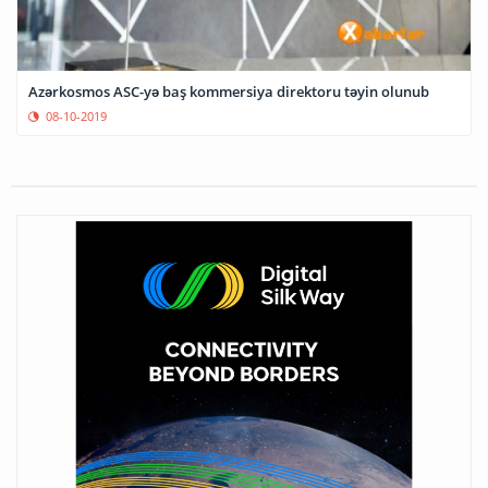
Azərkosmos ASC-yə baş kommersiya direktoru təyin olunub
08-10-2019