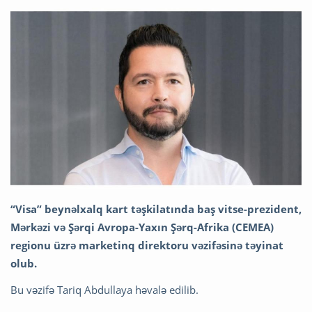
“Visa” beynəlxalq kart təşkilatında baş vitse-prezident,
Mərkəzi və Şərqi Avropa-Yaxın Şərq-Afrika (CEMEA)
regionu üzrə marketinq direktoru vəzifəsinə təyinat
olub.
Bu vəzifə Tariq Abdullaya həvalə edilib.