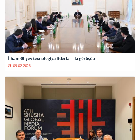
İlham Əliyev texnologiya liderləri ilə görüşüb
09-02-2026