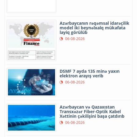
Azərbaycanın rəqəmsal idarəçilik
model iki beynəlxalq mükafata
layiq görülüb
06-08-2026
DSMF 7 ayda 135 minə yaxın
elektron arayış verib
06-08-2026
Azərbaycan və Qazaxıstan
Transxəzər Fiber-Optik Kabel
Xəttinin çəkilişini başa çatdırıb
06-08-2026