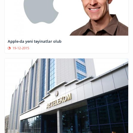
Apple-da yeni təyinatlar olub
19-12-2015