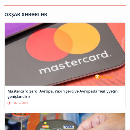
OXŞAR XƏBƏRLƏR
Mastercard Şərqi Avropa, Yaxın Şərq və Avropada fəaliyyətini
genişləndirir
10-12-2021