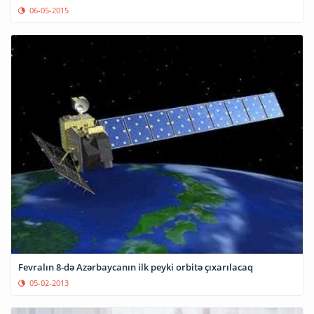
06-05-2015
Fevralın 8-də Azərbaycanın ilk peyki orbitə çıxarılacaq
05-02-2013