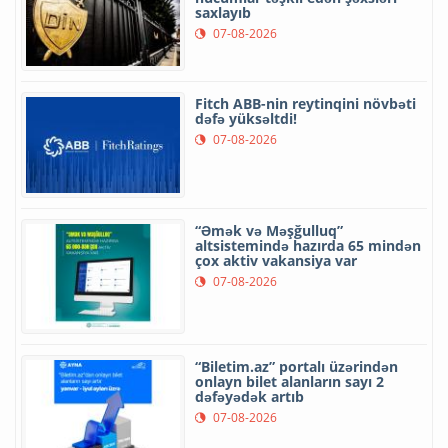
saxlayıb
07-08-2026
Fitch ABB-nin reytinqini növbəti
dəfə yüksəltdi!
07-08-2026
“Əmək və Məşğulluq”
altsistemində hazırda 65 mindən
çox aktiv vakansiya var
07-08-2026
“Biletim.az” portalı üzərindən
onlayn bilet alanların sayı 2
dəfəyədək artıb
07-08-2026