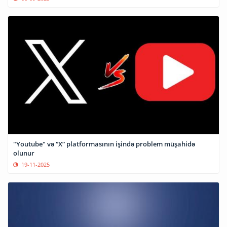
"Youtube" və “X” platformasının işində problem müşahidə
olunur
19-11-2025