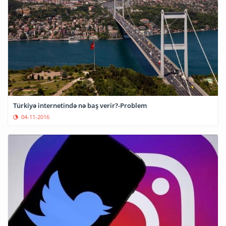
Türkiyə internetində nə baş verir?-Problem
04-11-2016