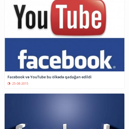
Facebook və YouTube bu ölkədə qadağan edildi
25-08-2015