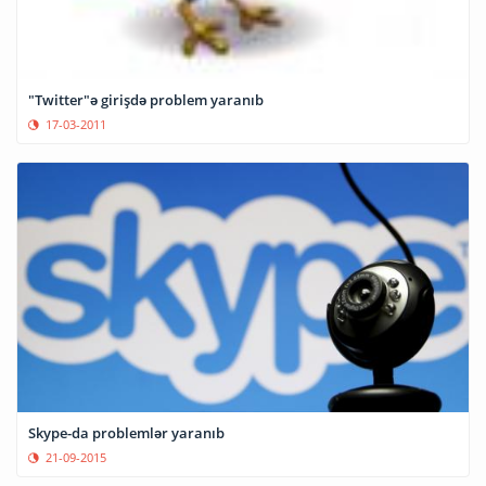
"Twitter"ə girişdə problem yaranıb
17-03-2011
Skype-da problemlər yaranıb
21-09-2015