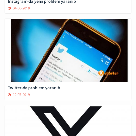
Instagram-da yenə problem yaranıb
04-08-2019
Twitter-də problem yaranıb
12-07-2019