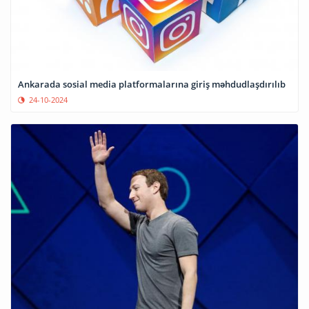
Ankarada sosial media platformalarına giriş məhdudlaşdırılıb
24-10-2024