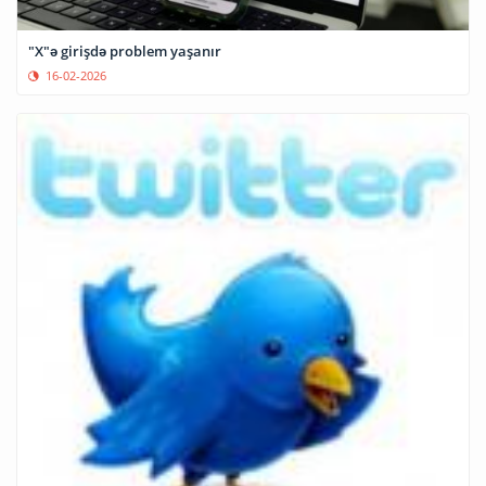
"X"ə girişdə problem yaşanır
16-02-2026