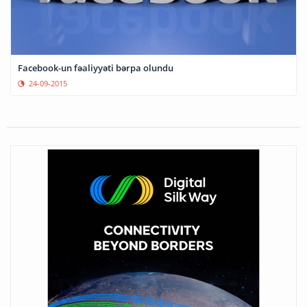
Facebook-un fəaliyyəti bərpa olundu
24-09-2015