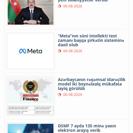
06-08-2026
“Meta”nın süni intellekti test
zamanı başqa şirkətin sisteminə
daxil olub
06-08-2026
Azərbaycanın rəqəmsal idarəçilik
model iki beynəlxalq mükafata
layiq görülüb
06-08-2026
DSMF 7 ayda 135 minə yaxın
elektron arayış verib