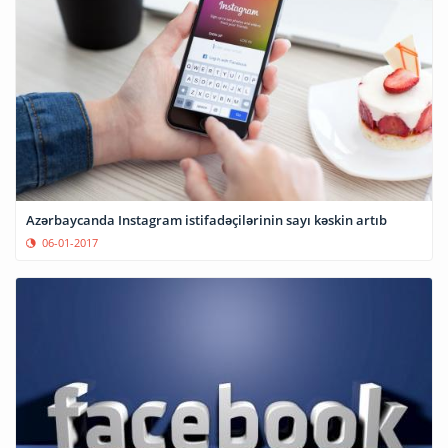
Azərbaycanda Instagram istifadəçilərinin sayı kəskin artıb
06-01-2017