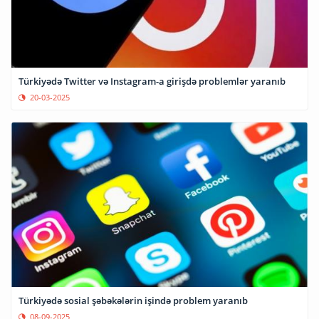
​Türkiyədə Twitter və Instagram-a girişdə problemlər yaranıb
20-03-2025
Türkiyədə sosial şəbəkələrin işində problem yaranıb
08-09-2025