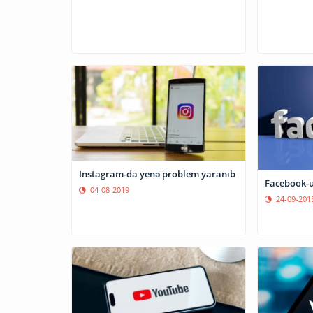
Instagram-da yenə problem yaranıb
Facebook-u
04-08-2019
24-09-201