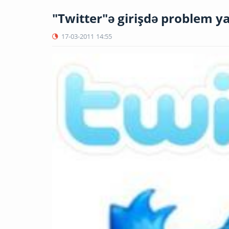
"Twitter"ə girişdə problem y
17-03-2011
14:55