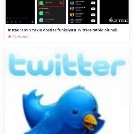
İnstaqramın Yaxın dostlar funksiyası Tvitterə tətbiq olunub
29-05-2022