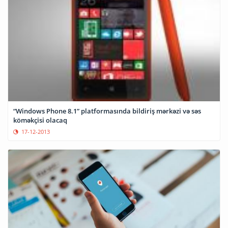
“Windows Phone 8.1” platformasında bildiriş mərkəzi və səs
köməkçisi olacaq
17-12-2013