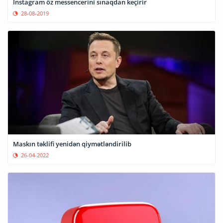
Instagram öz messencerini sınaqdan keçirir
28-08-2019
Maskın təklifi yenidən qiymətləndirilib
26-04-2022