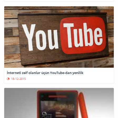
İnterneti zəif olanlar üçün YouTube-dan yenilik
18-12-2015