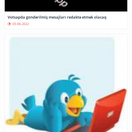
Votsapda göndərilmiş mesajları redaktə etmək olacaq
03-06-2022