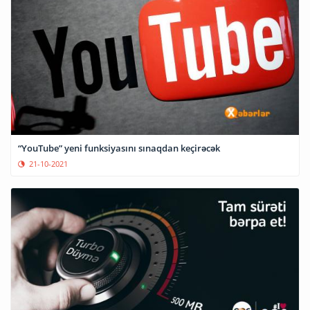
“YouTube” yeni funksiyasını sınaqdan keçirəcək
21-10-2021