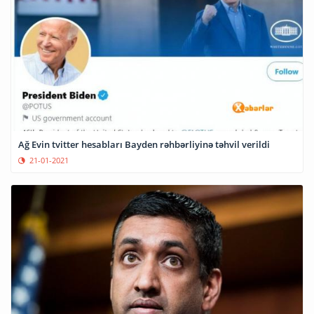
Ağ Evin tvitter hesabları Bayden rəhbərliyinə təhvil verildi
21-01-2021