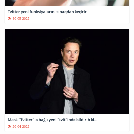
Tvitter yeni funksiyalarını sınaqdan keçirir
10-05-2022
Mask "Tvitter"lə bağlı yeni "tvit"ində bildirib ki…
20-04-2022