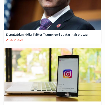
Deputatdan iddia-Tvitter Trampı geri qaytarmalı olacaq
26-04-2022