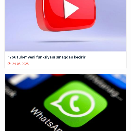
"YouTube" yeni funksiyanı sınaqdan keçirir
24-03-2025