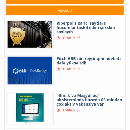
YAZARLAR
Kiberpolis xarici saytlara
hücumlar təşkil edən şəxsləri
saxlayıb
07-08-2026
Fitch ABB-nin reytinqini növbəti
dəfə yüksəltdi!
07-08-2026
“Əmək və Məşğulluq”
altsistemində hazırda 65 mindən
çox aktiv vakansiya var
07-08-2026