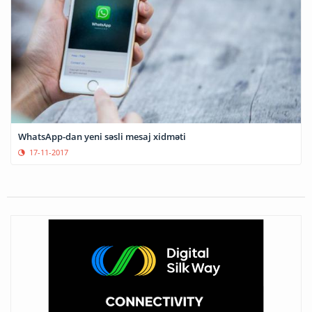
WhatsApp-dan yeni səsli mesaj xidməti
17-11-2017