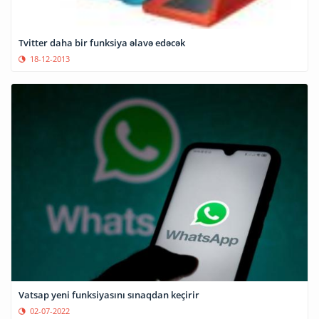
Tvitter daha bir funksiya əlavə edəcək
18-12-2013
Vatsap yeni funksiyasını sınaqdan keçirir
02-07-2022