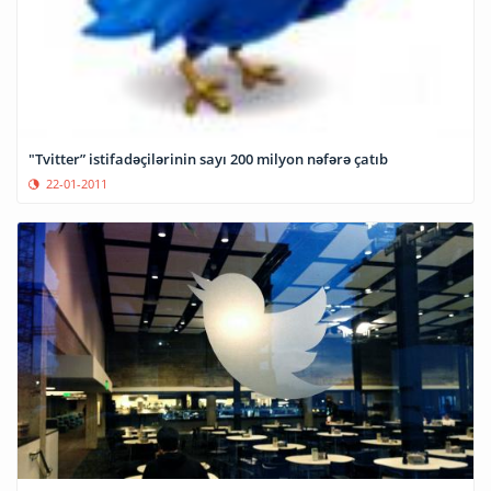
"Tvitter” istifadəçilərinin sayı 200 milyon nəfərə çatıb
22-01-2011