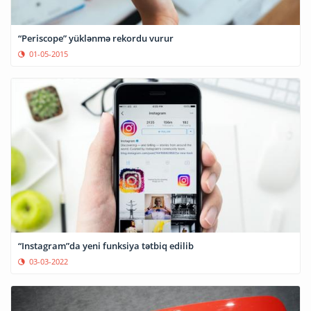
“Periscope” yüklənmə rekordu vurur
01-05-2015
“Instagram”da yeni funksiya tətbiq edilib
03-03-2022