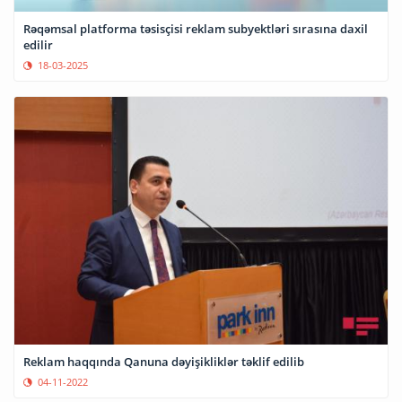
Rəqəmsal platforma təsisçisi reklam subyektləri sırasına daxil
edilir
18-03-2025
Reklam haqqında Qanuna dəyişikliklər təklif edilib
04-11-2022