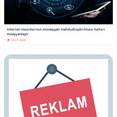
İnternet resurslarının müvəqqəti məhdudlaşdırılması halları
müəyyənləşir
10-07-2026