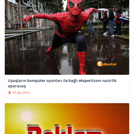
Uşaqların kompüter oyunları ilə bağlı ekspertizanı nazirlik
aparacaq
07-06-2019