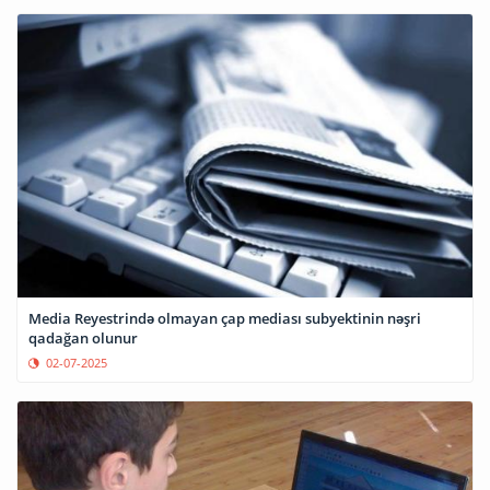
Media Reyestrində olmayan çap mediası subyektinin nəşri
qadağan olunur
02-07-2025