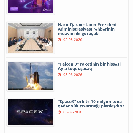
Nazir Qazaxıstanın Prezident
Administrasiyası rəhbərinin
müavini ilə görüşüb
05-08-2026
"Falcon 9" raketinin bir hissəsi
Ayla toqquşacaq
05-08-2026
“SpaceX” orbitə 10 milyon tona
qədər yük çıxarmağı planlaşdırır
05-08-2026