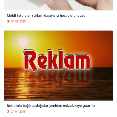
Mobil tətbiqlər reklam daşıyıcısı hesab olunacaq
04-02-2025
Reklamla bağlı qadağalar yenidən müzakirəyə çıxarılır
24-04-2015