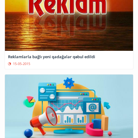
Reklamlarla bağlı yeni qadağalar qəbul edildi
15-05-2015