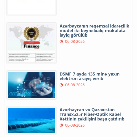
Azərbaycanın rəqəmsal idarəçilik
model iki beynəlxalq mükafata
layiq görülüb
06-08-2026
DSMF 7 ayda 135 minə yaxın
elektron arayış verib
06-08-2026
Azərbaycan və Qazaxıstan
Transxəzər Fiber-Optik Kabel
Xəttinin çəkilişini başa çatdırıb
06-08-2026