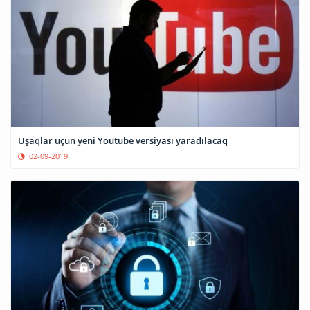
Uşaqlar üçün yeni Youtube versiyası yaradılacaq
02-09-2019