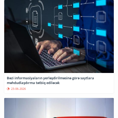
Bəzi informasiyaların yerləşdirilməsinə görə saytlara
məhdudlaşdırma tətbiq ediləcək
23-06-2026