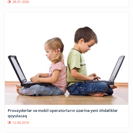
28-01-2026
Provayderlər və mobil operatorların üzərinə yeni öhdəliklər
qoyulacaq
12-04-2016