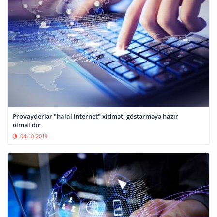
Provayderlər "halal internet" xidməti göstərməyə hazır
olmalıdır
04-10-2019