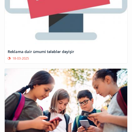
Reklama dair ümumi tələblər dəyişir
18-03-2025