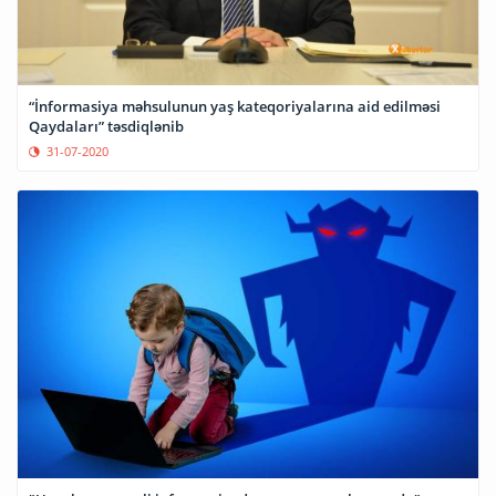
“İnformasiya məhsulunun yaş kateqoriyalarına aid edilməsi
Qaydaları” təsdiqlənib
31-07-2020