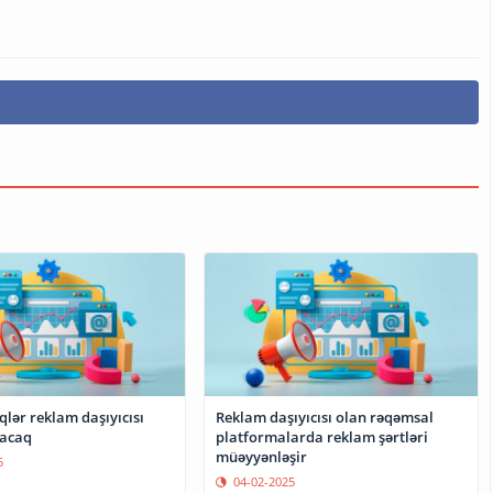
qlər reklam daşıyıcısı
Reklam daşıyıcısı olan rəqəmsal
nacaq
platformalarda reklam şərtləri
müəyyənləşir
5
04-02-2025