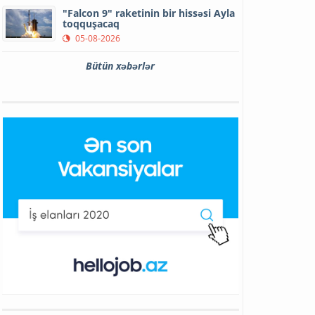
"Falcon 9" raketinin bir hissəsi Ayla
toqquşacaq
05-08-2026
Bütün xəbərlər