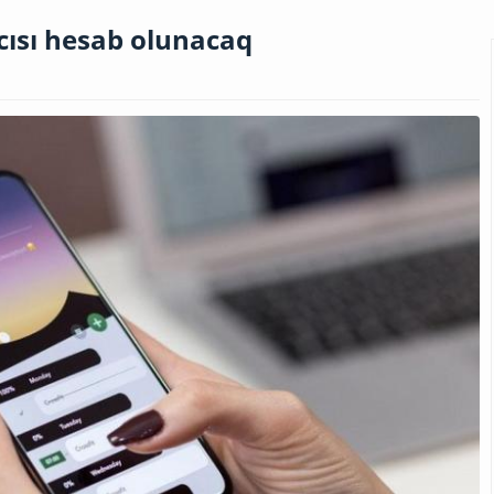
ıcısı hesab olunacaq