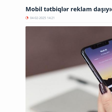
Mobil tətbiqlər reklam daşıy
04-02-2025
14:21