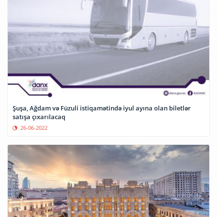
Şuşa, Ağdam və Füzuli istiqamətində iyul ayına olan biletlər
satışa çıxarılacaq
26-06-2022