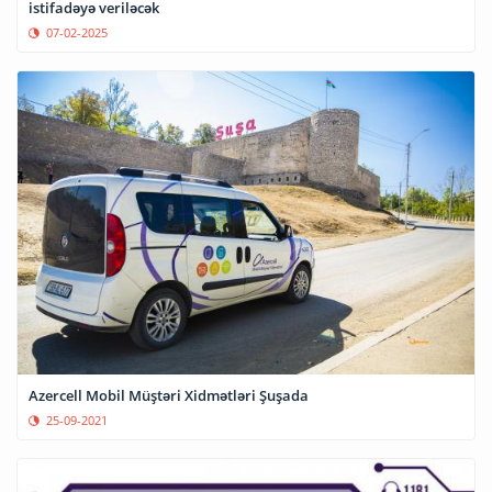
istifadəyə veriləcək
07-02-2025
Azercell Mobil Müştəri Xidmətləri Şuşada
25-09-2021