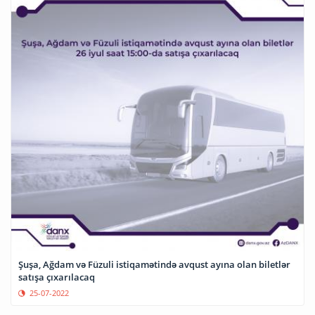
Şuşa, Ağdam və Füzuli istiqamətində avqust ayına olan biletlər
satışa çıxarılacaq
25-07-2022