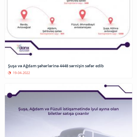
Şuşa və Ağdam şəhərlərinə 4448 sərnişin səfər edib
19-04-2022