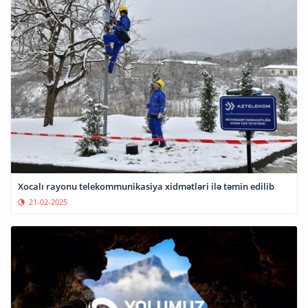
Xocalı rayonu telekommunikasiya xidmətləri ilə təmin edilib
21-02-2025