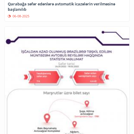
Qarabağa səfər edənlərə avtomatik icazələrin verilməsinə
başlanılıb
06-08-2025