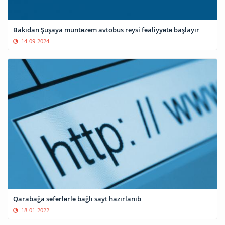
Bakıdan Şuşaya müntəzəm avtobus reysi fəaliyyətə başlayır
14-09-2024
Qarabağa səfərlərlə bağlı sayt hazırlanıb
18-01-2022