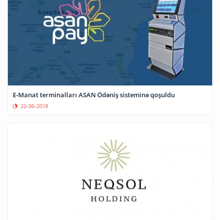
E-Manat terminalları ASAN Ödəniş sisteminə qoşuldu
22-06-2018