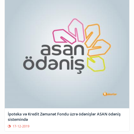
İpoteka və Kredit Zəmanət Fondu üzrə ödənişlər ASAN ödəniş
sistemində
17-12-2019