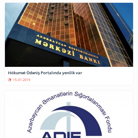
Hökumət Ödəniş Portalında yenilik var
15-01-2019