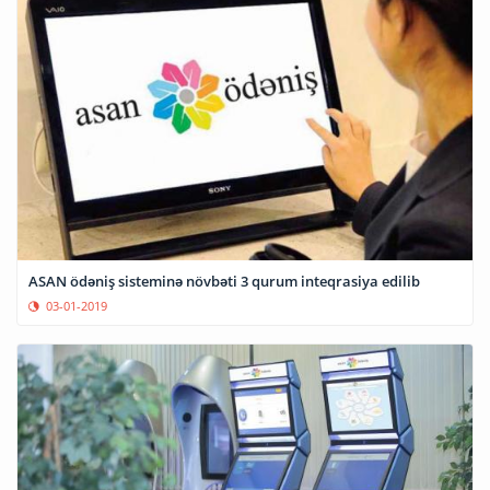
ASAN ödəniş sisteminə növbəti 3 qurum inteqrasiya edilib
03-01-2019