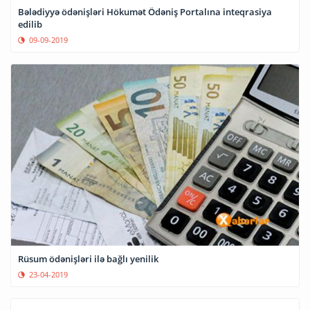
Bələdiyyə ödənişləri Hökumət Ödəniş Portalına inteqrasiya
edilib
09-09-2019
Rüsum ödənişləri ilə bağlı yenilik
23-04-2019