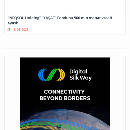
"NEQSOL Holding" “YAŞAT” Fonduna 500 min manat vəsait
ayırıb
18-03-2023