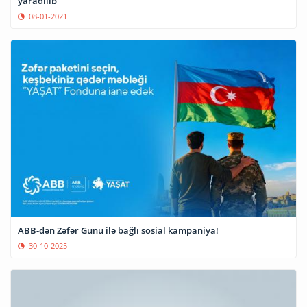
yaradılıb
08-01-2021
ABB-dən Zəfər Günü ilə bağlı sosial kampaniya!
30-10-2025