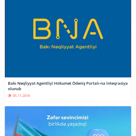
Bakı Nəqliyyat Agentliyi Hökumət Ödəniş Portalı-na inteqrasiya
olunub
05-11-2018