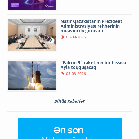
Nazir Qazaxıstanın Prezident
Administrasiyası rəhbərinin
müavini ilə görüşüb
05-08-2026
"Falcon 9" raketinin bir hissəsi
Ayla toqquşacaq
05-08-2026
Bütün xəbərlər