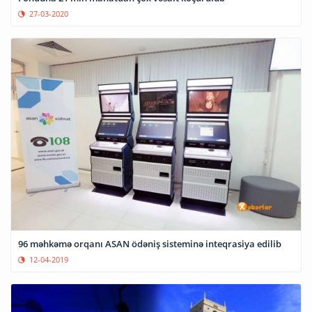
27-03-2020
96 məhkəmə orqanı ASAN ödəniş sisteminə inteqrasiya edilib
12-04-2019