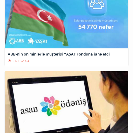
ABB-nin on minlərlə müştərisi YAŞAT Fonduna ianə etdi
21-11-2024