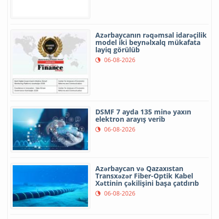
Azərbaycanın rəqəmsal idarəçilik
model iki beynəlxalq mükafata
layiq görülüb
06-08-2026
DSMF 7 ayda 135 minə yaxın
elektron arayış verib
06-08-2026
Azərbaycan və Qazaxıstan
Transxəzər Fiber-Optik Kabel
Xəttinin çəkilişini başa çatdırıb
06-08-2026