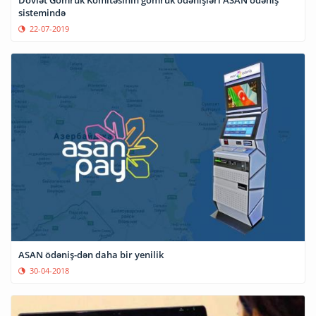
sistemində
22-07-2019
ASAN ödəniş-dən daha bir yenilik
30-04-2018