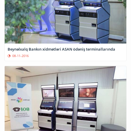
Beynəlxalq Bankın xidmətləri ASAN ödəniş terminallarında
08-11-2016