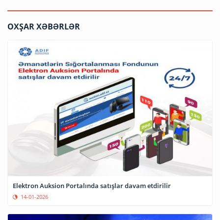
OXŞAR XƏBƏRLƏR
Elektron Auksion Portalında satışlar davam etdirilir
14-01-2026