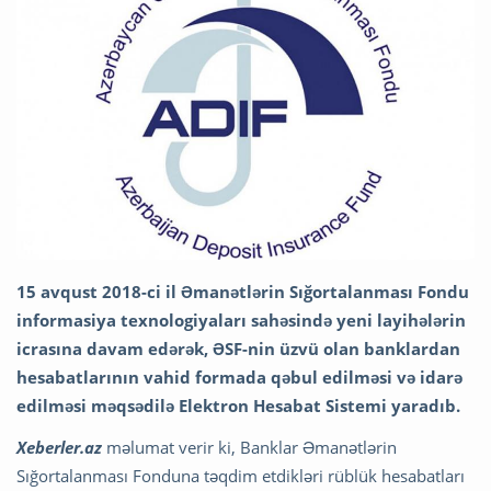
15 avqust 2018-ci il Əmanətlərin Sığortalanması Fondu
informasiya texnologiyaları sahəsində yeni layihələrin
icrasına davam edərək, ƏSF-nin üzvü olan banklardan
hesabatlarının vahid formada qəbul edilməsi və idarə
edilməsi məqsədilə Elektron Hesabat Sistemi yaradıb.
Xeberler.az
məlumat verir ki, Banklar Əmanətlərin
Sığortalanması Fonduna təqdim etdikləri rüblük hesabatları