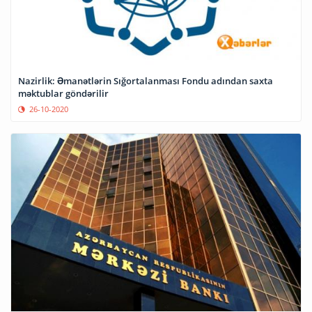
Nazirlik: Əmanətlərin Sığortalanması Fondu adından saxta
məktublar göndərilir
26-10-2020