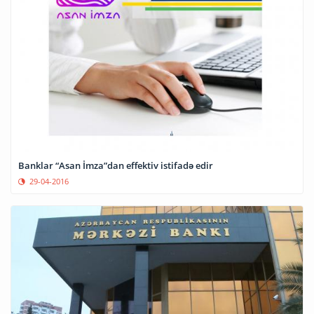
Banklar “Asan İmza”dan effektiv istifadə edir
29-04-2016