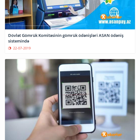
Dövlət Gömrük Komitəsinin gömrük ödənişləri ASAN ödəniş
sistemində
22-07-2019