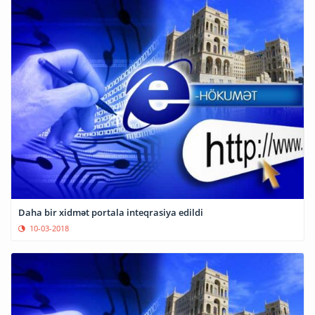
Daha bir xidmət portala inteqrasiya edildi
10-03-2018