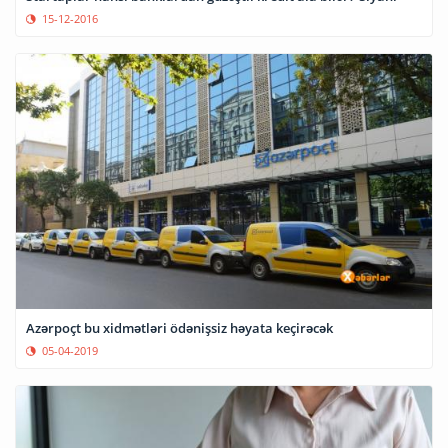
15-12-2016
Azərpoçt bu xidmətləri ödənişsiz həyata keçirəcək
05-04-2019