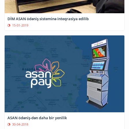
DİM ASAN ödəniş sisteminə inteqrasiya edilib
15-01-2019
ASAN ödəniş-dən daha bir yenilik
30-04-2018