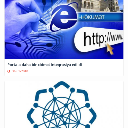
Portala daha bir xidmət inteqrasiya edildi
31-01-2018