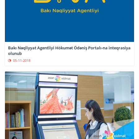
Bakı Nəqliyyat Agentliyi Hökumət Ödəniş Portalı-na inteqrasiya
olunub
05-11-2018