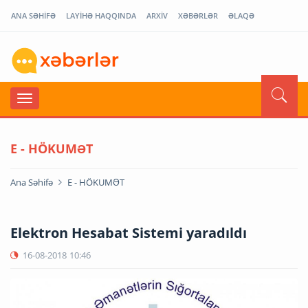
ANA SƏHİFƏ
LAYİHƏ HAQQINDA
ARXİV
XƏBƏRLƏR
ƏLAQƏ
E - HÖKUMƏT
Ana Səhifə
E - HÖKUMƏT
Elektron Hesabat Sistemi yaradıldı
16-08-2018
10:46