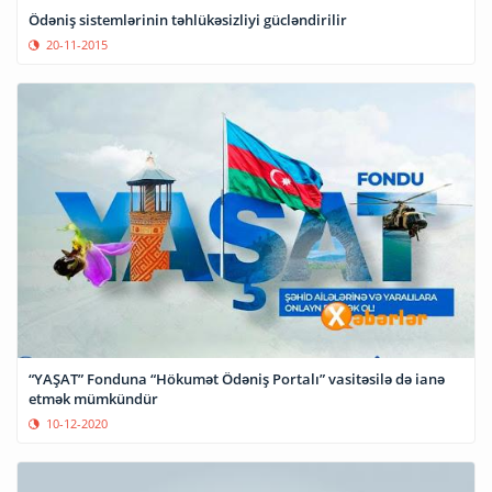
Ödəniş sistemlərinin təhlükəsizliyi gücləndirilir
20-11-2015
“YAŞAT” Fonduna “Hökumət Ödəniş Portalı” vasitəsilə də ianə
etmək mümkündür
10-12-2020