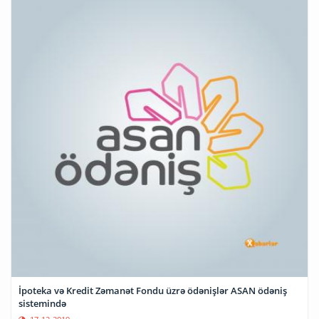
İpoteka və Kredit Zəmanət Fondu üzrə ödənişlər ASAN ödəniş
sistemində