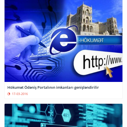
Hökumət Ödəniş Portalının imkanları genişləndirilir
17-03-2016