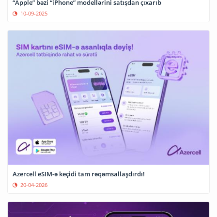
“Apple” bəzi “iPhone” modellərini satışdan çıxarıb
10-09-2025
Azercell eSIM-ə keçidi tam rəqəmsallaşdırdı!
20-04-2026