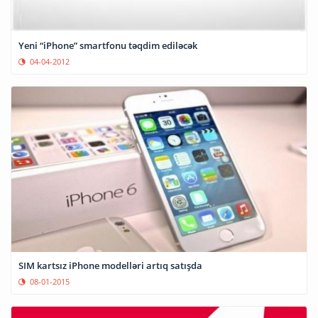
Yeni “iPhone” smartfonu təqdim ediləcək
04-04-2012
SIM kartsız iPhone modelləri artıq satışda
08-01-2015