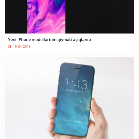
Yeni iPhone modellərinin qiyməti açıqlanıb
19-04-2018