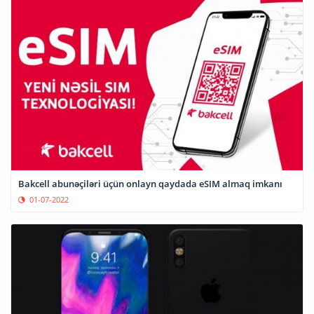
Bakcell abunəçiləri üçün onlayn qaydada eSIM almaq imkanı
01-07-2022