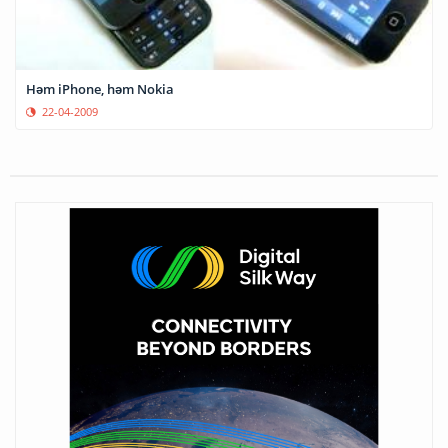
Həm iPhone, həm Nokia
22-04-2009