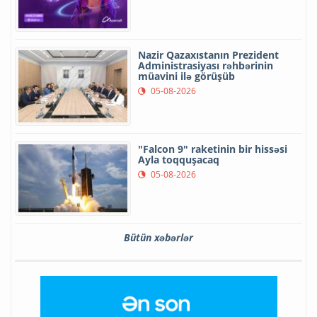
Nazir Qazaxıstanın Prezident
Administrasiyası rəhbərinin
müavini ilə görüşüb
05-08-2026
"Falcon 9" raketinin bir hissəsi
Ayla toqquşacaq
05-08-2026
Bütün xəbərlər