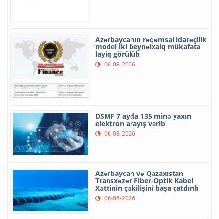
Azərbaycanın rəqəmsal idarəçilik
model iki beynəlxalq mükafata
layiq görülüb
06-08-2026
DSMF 7 ayda 135 minə yaxın
elektron arayış verib
06-08-2026
Azərbaycan və Qazaxıstan
Transxəzər Fiber-Optik Kabel
Xəttinin çəkilişini başa çatdırıb
06-08-2026