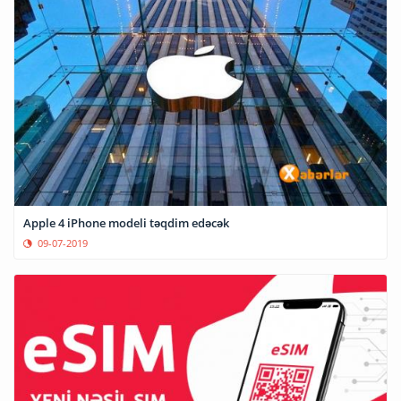
Apple 4 iPhone modeli təqdim edəcək
09-07-2019