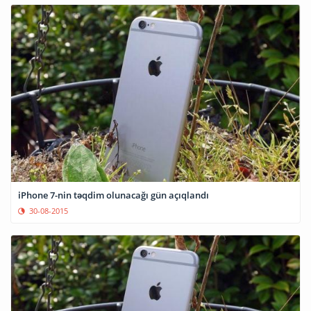
iPhone 7-nin təqdim olunacağı gün açıqlandı
30-08-2015