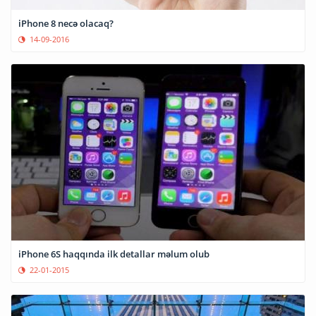
iPhone 8 necə olacaq?
14-09-2016
iPhone 6S haqqında ilk detallar məlum olub
22-01-2015