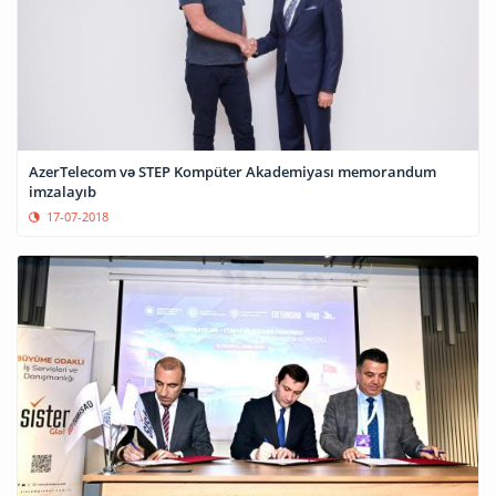
AzerTelecom və STEP Kompüter Akademiyası memorandum
imzalayıb
17-07-2018