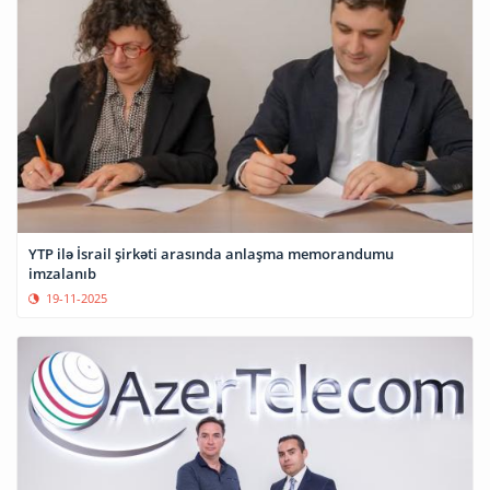
YTP ilə İsrail şirkəti arasında anlaşma memorandumu
imzalanıb
19-11-2025