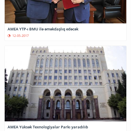
AMEA YTP-ı BMU ilə əməkdaşlıq edəcək
12-05-2017
AMEA Yüksək Texnologiyalar Parkı yaradılıb