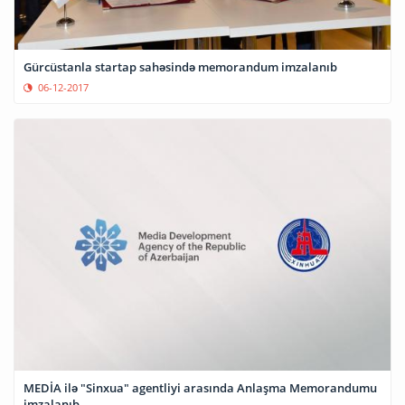
Gürcüstanla startap sahəsində memorandum imzalanıb
06-12-2017
MEDİA ilə "Sinxua" agentliyi arasında Anlaşma Memorandumu
imzalanıb