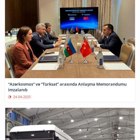
“Azərkosmos” və “Türksat” arasında Anlaşma Memorandumu
imzalanıb
24-04-2025