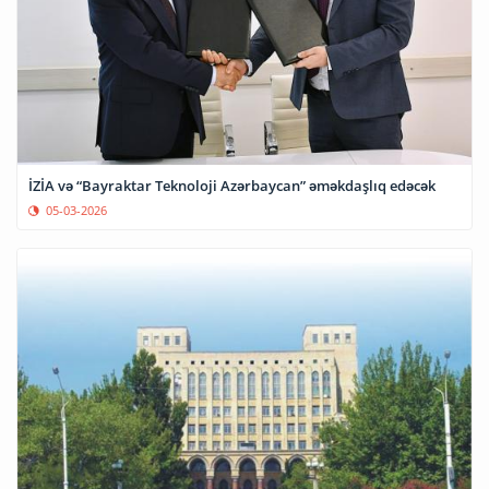
İZİA və “Bayraktar Teknoloji Azərbaycan” əməkdaşlıq edəcək
05-03-2026