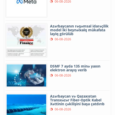
06-08-2026
Azərbaycanın rəqəmsal idarəçilik
model iki beynəlxalq mükafata
layiq görülüb
06-08-2026
DSMF 7 ayda 135 minə yaxın
elektron arayış verib
06-08-2026
Azərbaycan və Qazaxıstan
Transxəzər Fiber-Optik Kabel
Xəttinin çəkilişini başa çatdırıb
06-08-2026