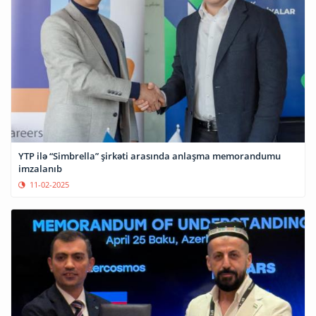
YTP ilə “Simbrella” şirkəti arasında anlaşma memorandumu
imzalanıb
11-02-2025