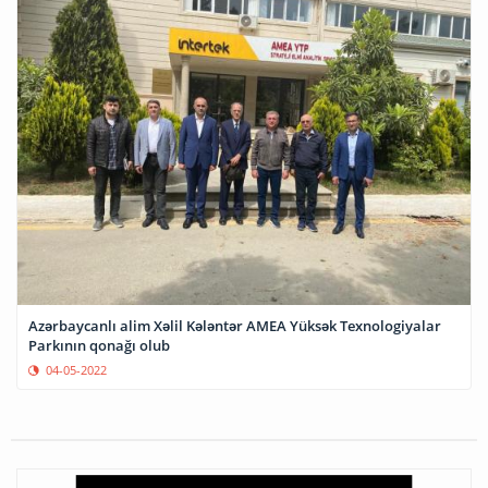
Azərbaycanlı alim Xəlil Kələntər AMEA Yüksək Texnologiyalar
Parkının qonağı olub
04-05-2022