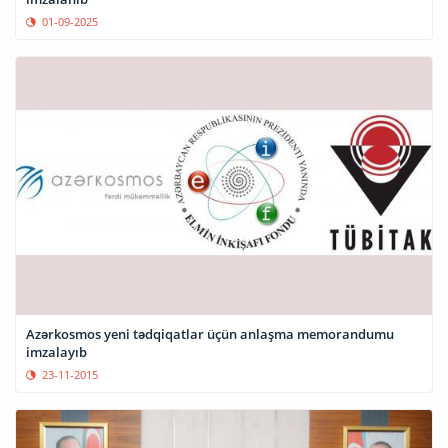
01-09-2025
Azərkosmos yeni tədqiqatlar üçün anlaşma memorandumu
imzalayıb
23-11-2015