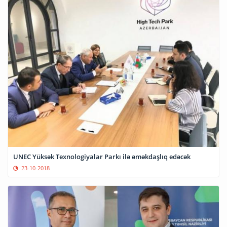
UNEC Yüksək Texnologiyalar Parkı ilə əməkdaşlıq edəcək
23-10-2018