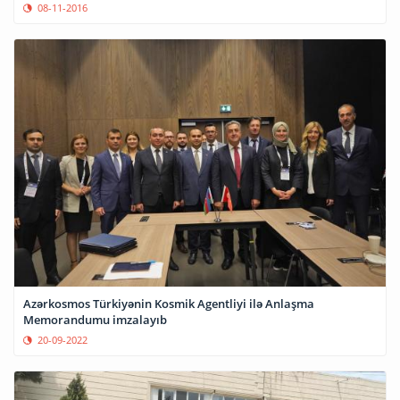
08-11-2016
Azərkosmos Türkiyənin Kosmik Agentliyi ilə Anlaşma
Memorandumu imzalayıb
20-09-2022