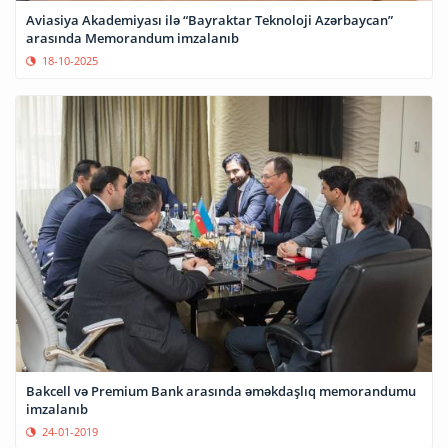
Aviasiya Akademiyası ilə “Bayraktar Teknoloji Azərbaycan”
arasında Memorandum imzalanıb
18-10-2025
Bakcell və Premium Bank arasında əməkdaşlıq memorandumu
imzalanıb
24-01-2019