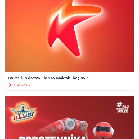
Bakcell-in dəstəyi ilə Yay Məktəbi başlayır
21-07-2017