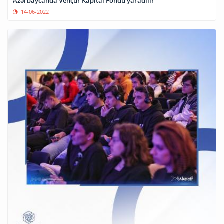
Azərbaycanda Vençur Kapital Fondu yaradılır
14-06-2022