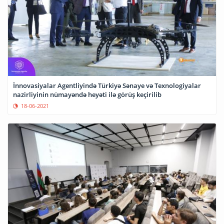
İnnovasiyalar Agentliyində Türkiyə Sənaye və Texnologiyalar
nazirliyinin nümayəndə heyəti ilə görüş keçirilib
18-06-2021