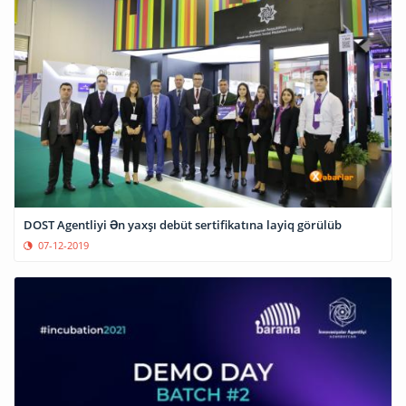
DOST Agentliyi Ən yaxşı debüt sertifikatına layiq görülüb
07-12-2019