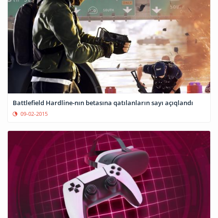
Battlefield Hardline-nın betasına qatılanların sayı açıqlandı
09-02-2015