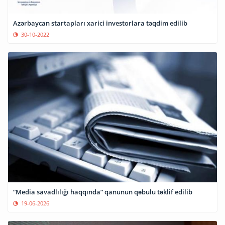
Azərbaycan startapları xarici investorlara təqdim edilib
30-10-2022
“Media savadlılığı haqqında” qanunun qəbulu təklif edilib
19-06-2026