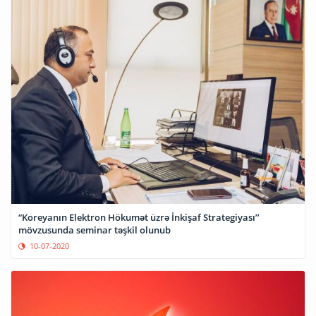
“Koreyanın Elektron Hökumət üzrə İnkişaf Strategiyası’’
mövzusunda seminar təşkil olunub
10-07-2020