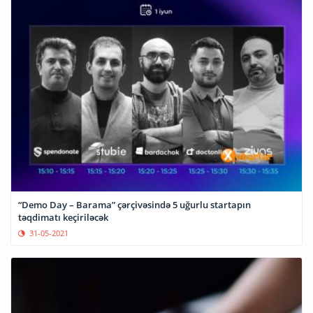
“Demo Day – Barama” çərçivəsində 5 uğurlu startapın
təqdimatı keçiriləcək
31-05-2021