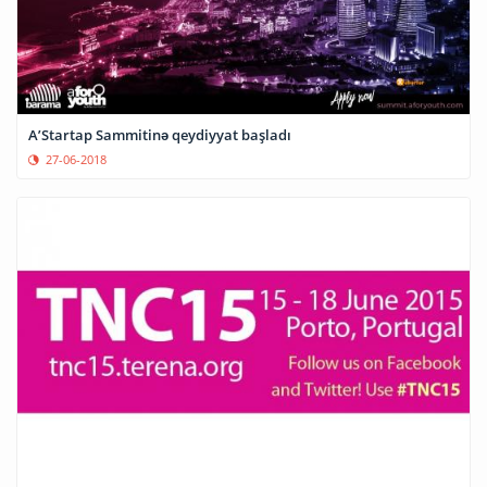
A’Startap Sammitinə qeydiyyat başladı
27-06-2018