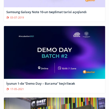
Samsung Galaxy Note 10-un təqdimat tarixi açıqlandı
03-07-2019
İyunun 1-də “Demo Day – Barama” keçiriləcək
17-05-2021