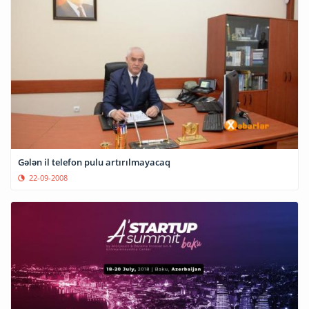
Gələn il telefon pulu artırılmayacaq
22-09-2008