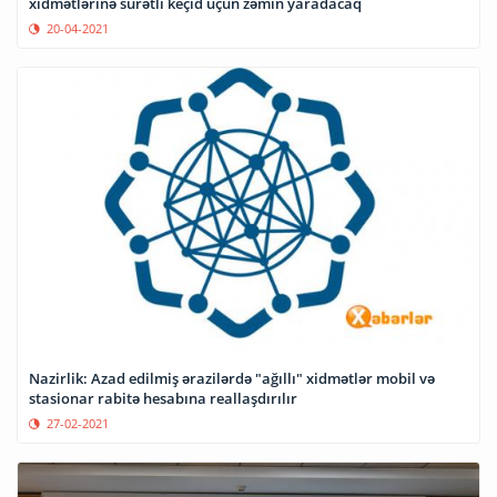
xidmətlərinə sürətli keçid üçün zəmin yaradacaq
20-04-2021
Nazirlik: Azad edilmiş ərazilərdə "ağıllı" xidmətlər mobil və
stasionar rabitə hesabına reallaşdırılır
27-02-2021