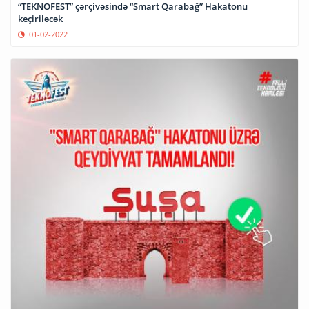
“TEKNOFEST” çərçivəsində “Smart Qarabağ” Hakatonu
keçiriləcək
01-02-2022