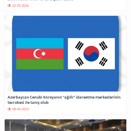
22-05-2026
Azərbaycan Cənubi Koreyanın “ağıllı” idarəetmə mərkəzlərinin
təcrübəsi ilə tanış olub
08-06-2023