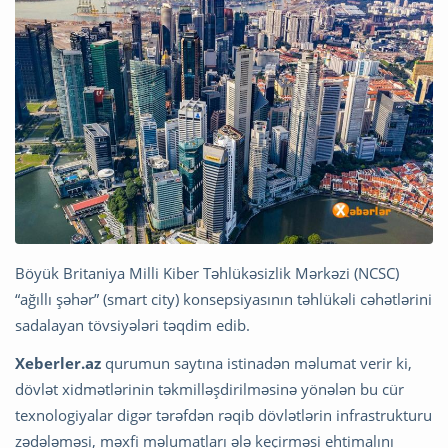
Böyük Britaniya Milli Kiber Təhlükəsizlik Mərkəzi (NCSC)
“ağıllı şəhər” (smart city) konsepsiyasının təhlükəli cəhətlərini
sadalayan tövsiyələri təqdim edib.
Xeberler.az
qurumun saytına istinadən məlumat verir ki,
dövlət xidmətlərinin təkmilləşdirilməsinə yönələn bu cür
texnologiyalar digər tərəfdən rəqib dövlətlərin infrastrukturu
zədələməsi, məxfi məlumatları ələ keçirməsi ehtimalını