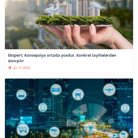
Ekspert: Konsepsiya ortada yoxdur, konkret layihələrdən
danışılır
22-11-2022