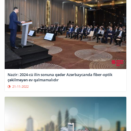
Nazir: 2024-cü ilin sonuna qədər Azərbaycanda fiber-optik
çəkilməyən ev qalmamalıdır
21-11-2022