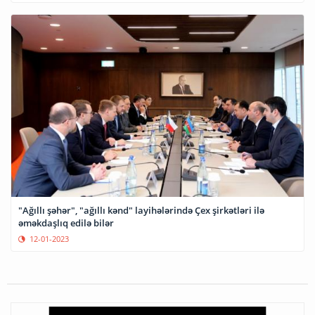
"Ağıllı şəhər", "ağıllı kənd" layihələrində Çex şirkətləri ilə
əməkdaşlıq edilə bilər
12-01-2023