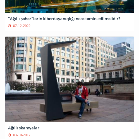
"Ağıllı şəhər"lərin kiberdayanıqlığı necə təmin edilməlidir?
07-12-2022
Ağıllı skamyalar
03-10-2017