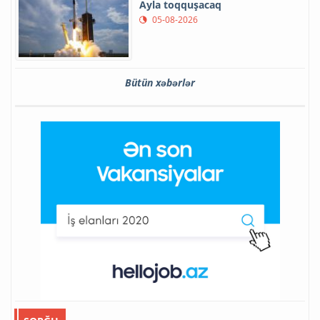
Ayla toqquşacaq
05-08-2026
Bütün xəbərlər