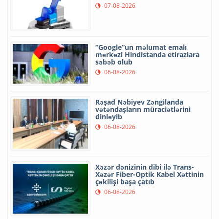
07-08-2026
“Google”un məlumat emalı
mərkəzi Hindistanda etirazlara
səbəb olub
06-08-2026
Rəşad Nəbiyev Zəngilanda
vətəndaşların müraciətlərini
dinləyib
06-08-2026
Xəzər dənizinin dibi ilə Trans-
Xəzər Fiber-Optik Kabel Xəttinin
çəkilişi başa çatıb
06-08-2026