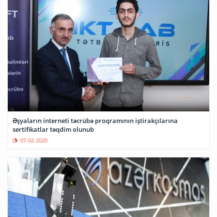
Əşyaların interneti təcrübə proqramının iştirakçılarına
sertifikatlar təqdim olunub
07-02-2020