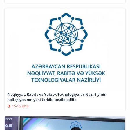
Nəqliyyat, Rabitə və Yüksək Texnologiyalar Nazirliyinin
kollegiyasının yeni tərkibi təsdiq edilib
15-10-2018