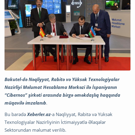
Bakutel-də Nəqliyyat, Rabitə və Yüksək Texnologiyalar
Nazirliyi Məlumat Hesablama Mərkəzi ilə İspaniyanın
“Cibernos” şirkəti arasında birgə əməkdaşlıq haqqında
müqavilə imzalanıb
.
Bu barədə
Xeberler.az
-a Nəqliyyat, Rabitə və Yüksək
Texnologiyalar Nazirliyinin İctimaiyyətlə Əlaqələr
Sektorundan məlumat verilib.