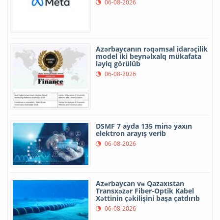
06-08-2026
Azərbaycanın rəqəmsal idarəçilik
model iki beynəlxalq mükafata
layiq görülüb
06-08-2026
DSMF 7 ayda 135 minə yaxın
elektron arayış verib
06-08-2026
Azərbaycan və Qazaxıstan
Transxəzər Fiber-Optik Kabel
Xəttinin çəkilişini başa çatdırıb
06-08-2026