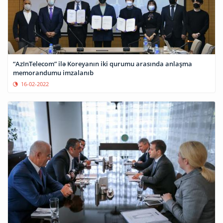
“AzInTelecom” ilə Koreyanın iki qurumu arasında anlaşma
memorandumu imzalanıb
16-02-2022