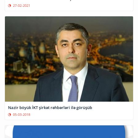
27-02-2021
Nazir böyük İKT şirkət rəhbərləri ilə görüşüb
05-03-2018