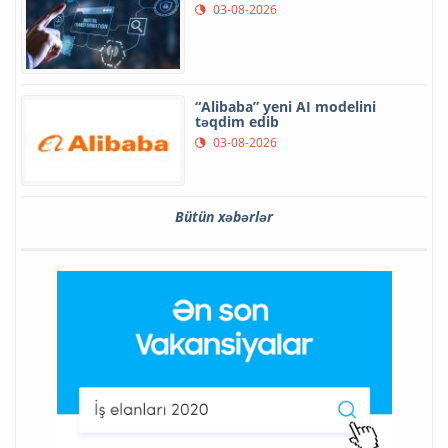
03-08-2026
“Alibaba” yeni AI modelini
təqdim edib
03-08-2026
Bütün xəbərlər