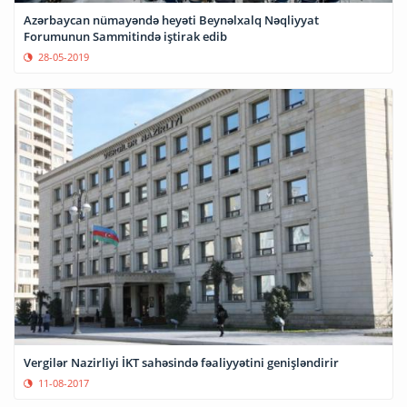
Azərbaycan nümayəndə heyəti Beynəlxalq Nəqliyyat
Forumunun Sammitində iştirak edib
28-05-2019
Vergilər Nazirliyi İKT sahəsində fəaliyyətini genişləndirir
11-08-2017