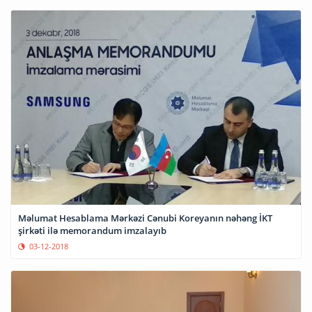
Məlumat Hesablama Mərkəzi Cənubi Koreyanın nəhəng İKT
şirkəti ilə memorandum imzalayıb
03-12-2018