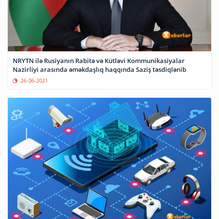
NRYTN ilə Rusiyanın Rabitə və Kütləvi Kommunikasiyalar
Nazirliyi arasında əməkdaşlıq haqqında Saziş təsdiqlənib
26-06-2021