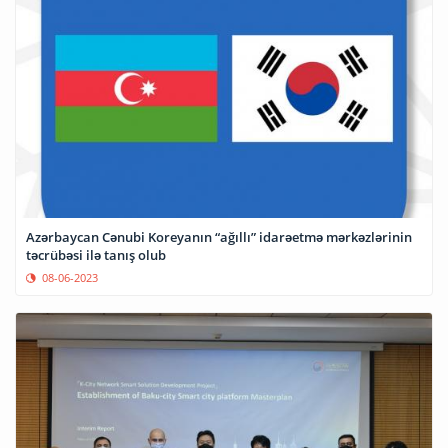
Azərbaycan Cənubi Koreyanın “ağıllı” idarəetmə mərkəzlərinin
təcrübəsi ilə tanış olub
08-06-2023