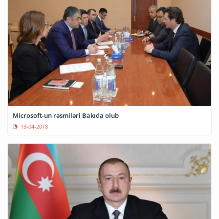
Microsoft-un rəsmiləri Bakıda olub
13-04-2018