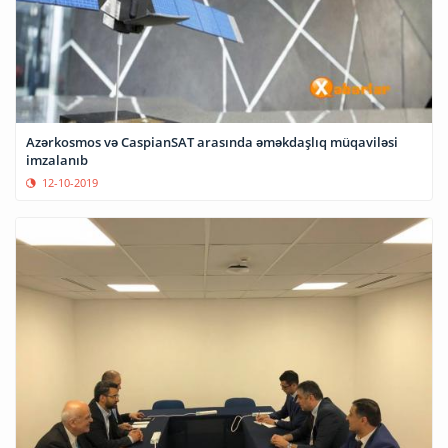
Azərkosmos və CaspianSAT arasında əməkdaşlıq müqaviləsi
imzalanıb
12-10-2019