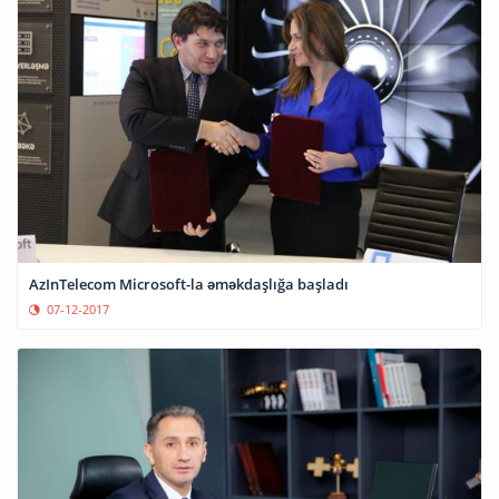
AzInTelecom Microsoft-la əməkdaşlığa başladı
07-12-2017