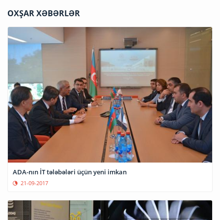
OXŞAR XƏBƏRLƏR
ADA-nın İT tələbələri üçün yeni imkan
21-09-2017