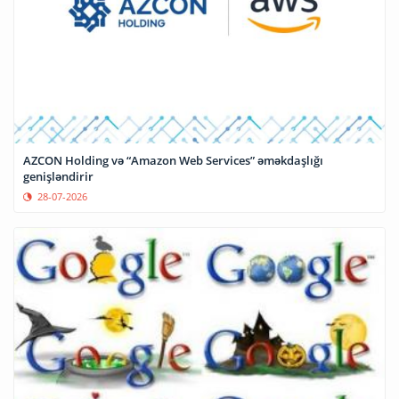
AZCON Holding və “Amazon Web Services” əməkdaşlığı
genişləndirir
28-07-2026