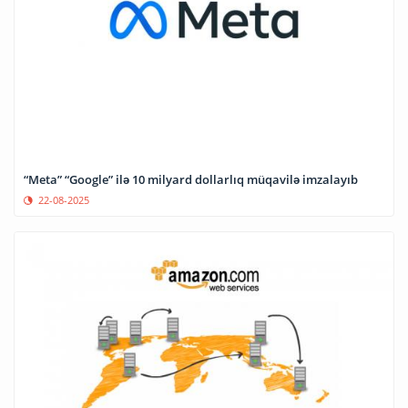
“Meta” “Google” ilə 10 milyard dollarlıq müqavilə imzalayıb
22-08-2025