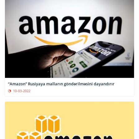
“Amazon” Rusiyaya malların göndərilməsini dayandırır
10-03-2022