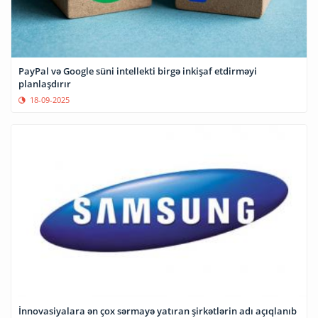
PayPal və Google süni intellekti birgə inkişaf etdirməyi
planlaşdırır
18-09-2025
İnnovasiyalara ən çox sərmayə yatıran şirkətlərin adı açıqlanıb