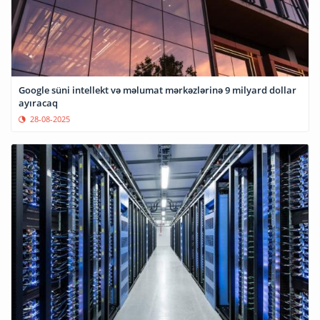
Google süni intellekt və məlumat mərkəzlərinə 9 milyard dollar
ayıracaq
28-08-2025