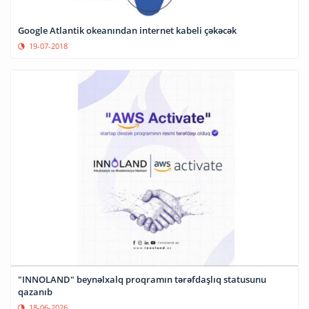
Google Atlantik okeanından internet kabeli çəkəcək
19-07-2018
"INNOLAND" beynəlxalq proqramın tərəfdaşlıq statusunu
qazanıb
18-06-2026