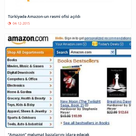
Türkiyədə Amazon-un rəsmi ofisi açıldı
04-12-2015
“Amazon” məlumat bazalarını idarə edəcək