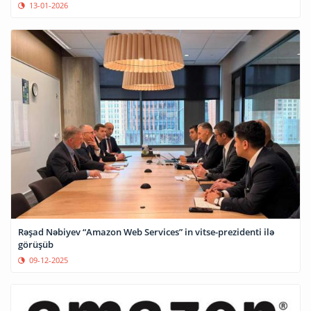
13-01-2026
Rəşad Nəbiyev “Amazon Web Services” in vitse-prezidenti ilə
görüşüb
09-12-2025