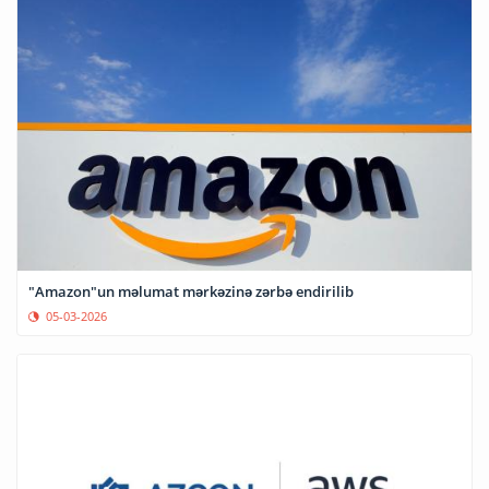
"Amazon"un məlumat mərkəzinə zərbə endirilib
05-03-2026