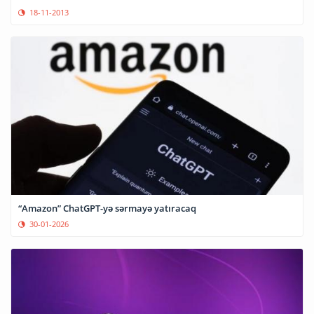
18-11-2013
“Amazon” ChatGPT-yə sərmayə yatıracaq
30-01-2026