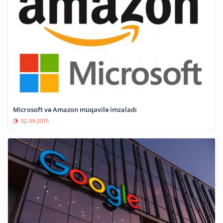
Microsoft və Amazon müqavilə imzaladı
02-09-2015