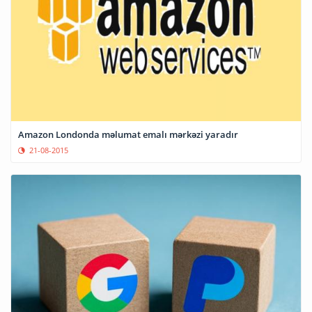
Amazon Londonda məlumat emalı mərkəzi yaradır
21-08-2015