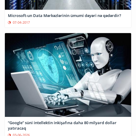
Microsoft-un Data Mərkəzlərinin ümumi dəyəri nə qədərdir?
07-04-2017
“Google” süni intellektin inkişafına daha 80 milyard dollar
yatıracaq
03-06-2026