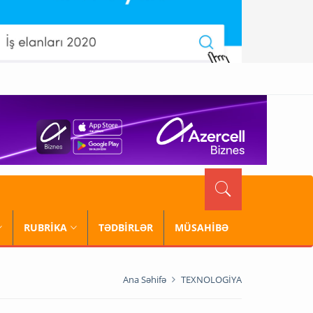
RUBRİKA
TƏDBİRLƏR
MÜSAHİBƏ
Ana Səhifə
TEXNOLOGİYA