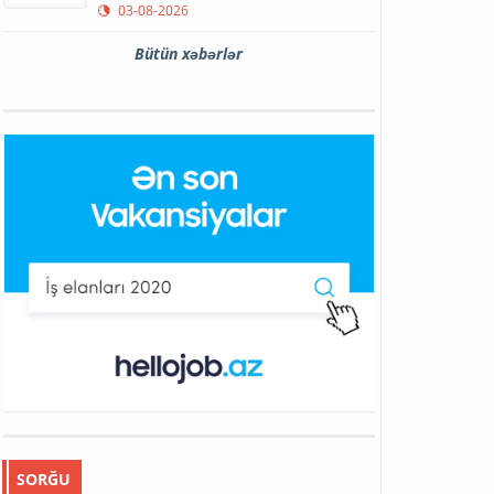
03-08-2026
Bütün xəbərlər
SORĞU