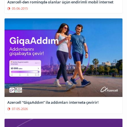
Azercell-dən rominqdə olanlar üçün endirimli mobil internet
05-06-2015
Azercell “GiqaAddım” ilə addımları internetə çevirir!
07-05-2026