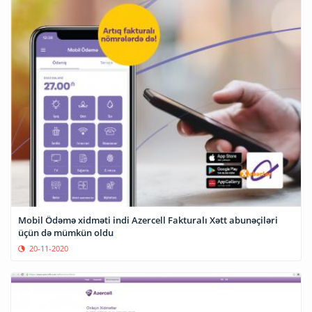
Mobil Ödəmə xidməti indi Azercell Fakturalı Xətt abunəçiləri
üçün də mümkün oldu
20-11-2020