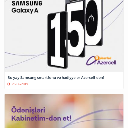
Bu yay Samsung smartfonu və hədiyyələr Azercell-dən!
26-06-2019