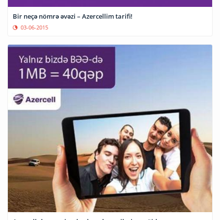
Bir neçə nömrə əvəzi – Azercellim tarifi!
03-06-2015