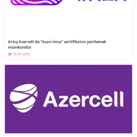
Artıq Azercell-də “Asan İmza” sertifikatını yeniləmək
mümkündür
15-07-2016