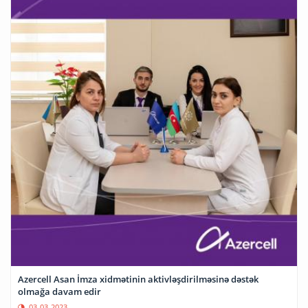
Azercell Asan İmza xidmətinin aktivləşdirilməsinə dəstək
olmağa davam edir
03-03-2023