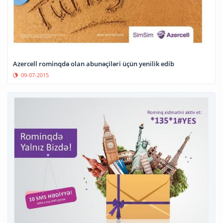
Azercell rominqdə olan abunəçiləri üçün yenilik edib
09-07-2015