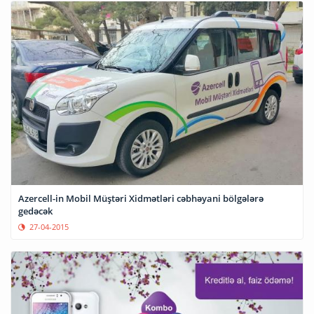
Azercell-in Mobil Müştəri Xidmətləri cəbhəyani bölgələrə
gedəcək
27-04-2015