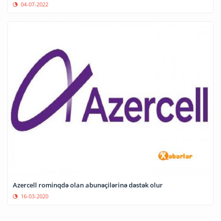
04-07-2022
Azercell rominqdə olan abunəçilərinə dəstək olur
16-03-2020