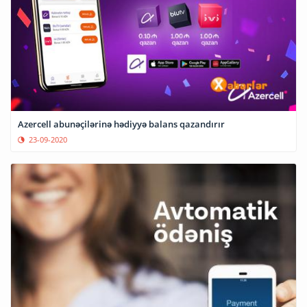
Azercell abunəçilərinə hədiyyə balans qazandırır
23-09-2020