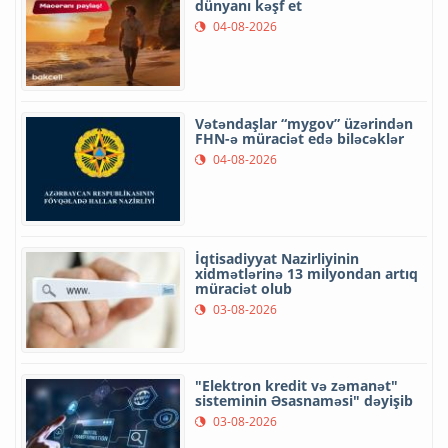
dünyanı kəşf et
04-08-2026
Vətəndaşlar “mygov” üzərindən
FHN-ə müraciət edə biləcəklər
04-08-2026
İqtisadiyyat Nazirliyinin
xidmətlərinə 13 milyondan artıq
müraciət olub
03-08-2026
"Elektron kredit və zəmanət"
sisteminin Əsasnaməsi" dəyişib
03-08-2026