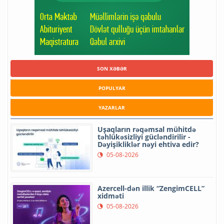
SON XƏBƏR
POPULYAR
YAZARLAR
Uşaqların rəqəmsal mühitdə
təhlükəsizliyi gücləndirilir -
Dəyişikliklər nəyi ehtiva edir?
05-08-2026
Azercell-dən illik “ZengimCELL”
xidməti
05-08-2026