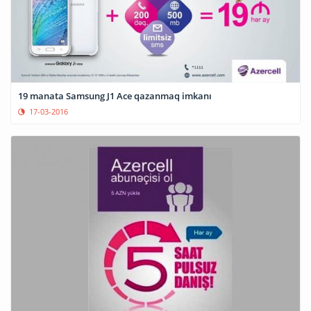
19 manata Samsung J1 Ace qazanmaq imkanı
17-03-2016