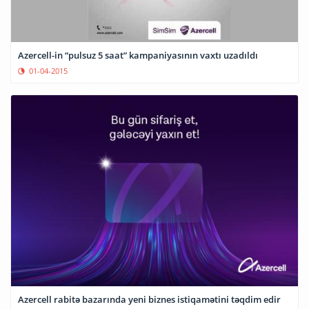
Azercell-in “pulsuz 5 saat” kampaniyasının vaxtı uzadıldı
01-04-2015
Azercell rabitə bazarında yeni biznes istiqamətini təqdim edir