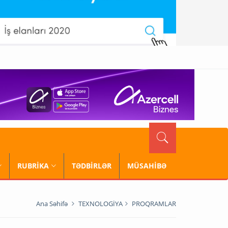
RUBRİKA
TƏDBİRLƏR
MÜSAHİBƏ
Ana Səhifə
TEXNOLOGİYA
PROQRAMLAR