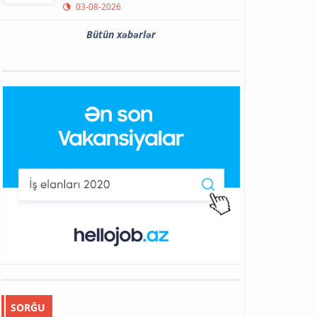
03-08-2026
Bütün xəbərlər
SORĞU