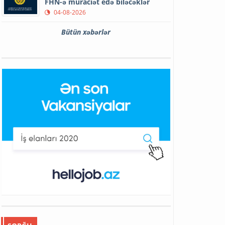
FHN-ə müraciət edə biləcəklər
04-08-2026
Bütün xəbərlər