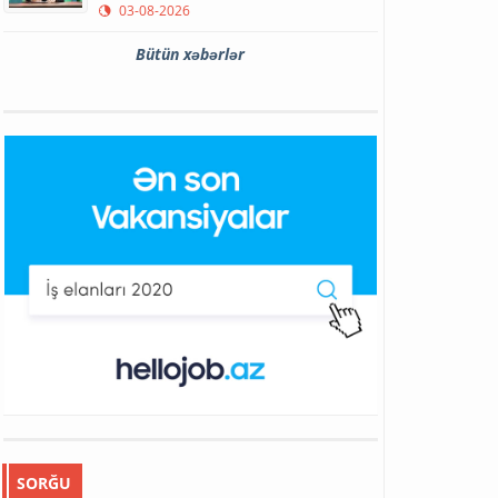
03-08-2026
Bütün xəbərlər
SORĞU