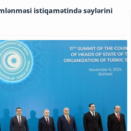
lənməsi istiqamətində səylərini