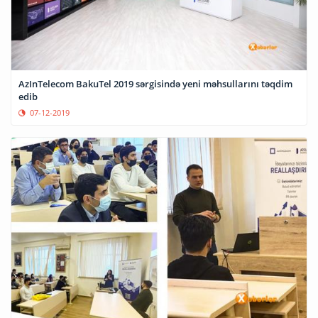
AzInTelecom BakuTel 2019 sərgisində yeni məhsullarını təqdim
edib
07-12-2019