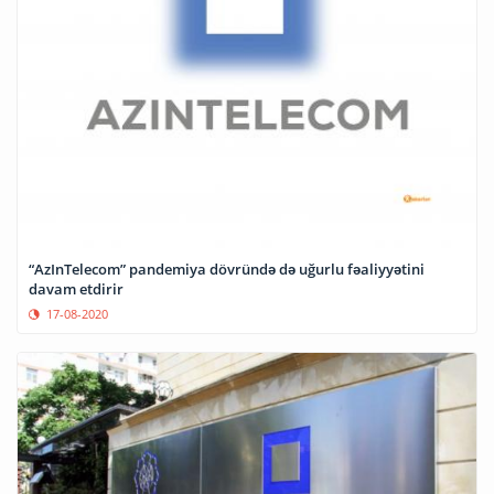
“AzInTelecom” pandemiya dövründə də uğurlu fəaliyyətini
davam etdirir
17-08-2020