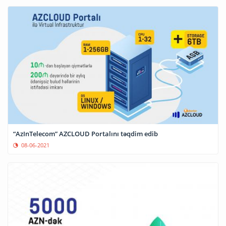
“AzInTelecom” AZCLOUD Portalını təqdim edib
08-06-2021