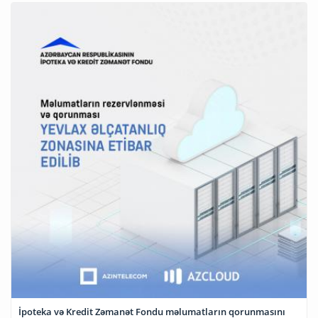
İpoteka və Kredit Zəmanət Fondu məlumatların qorunmasını