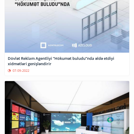
Dövlət Reklam Agentliyi “Hökumət buludu”nda əldə etdiyi
xidmətləri genişləndirir
07-09-2022