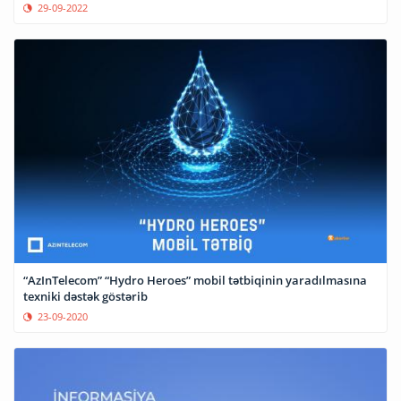
29-09-2022
“AzInTelecom” “Hydro Heroes” mobil tətbiqinin yaradılmasına
texniki dəstək göstərib
23-09-2020