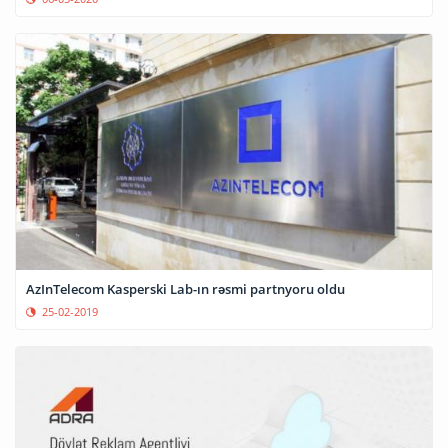
AzInTelecom Kasperski Lab-ın rəsmi partnyoru oldu
25-02-2019