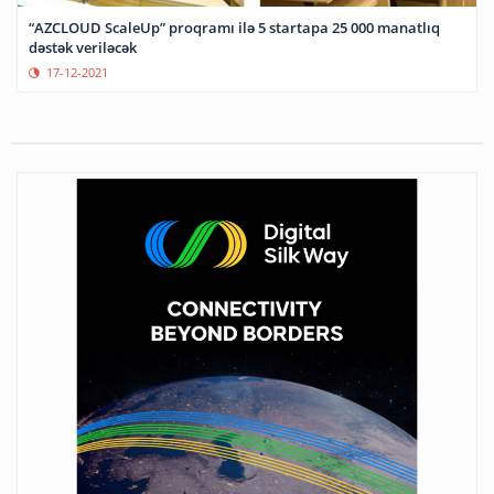
“AZCLOUD ScaleUp” proqramı ilə 5 startapa 25 000 manatlıq
dəstək veriləcək
17-12-2021