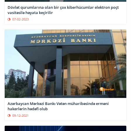
Dövlət qurumlarına olan bir çox kiberhücumlar elektron poçt
vasitəsilə həyata keçirilir
07-02-2023
Azərbaycan Mərkəzi Bankı Vətən müharibəsində erməni
hakerlərin hədəfi olub
09-12-2021