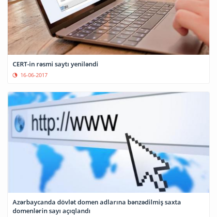
CERT-in rəsmi saytı yeniləndi
16-06-2017
Azərbaycanda dövlət domen adlarına bənzədilmiş saxta
domenlərin sayı açıqlandı