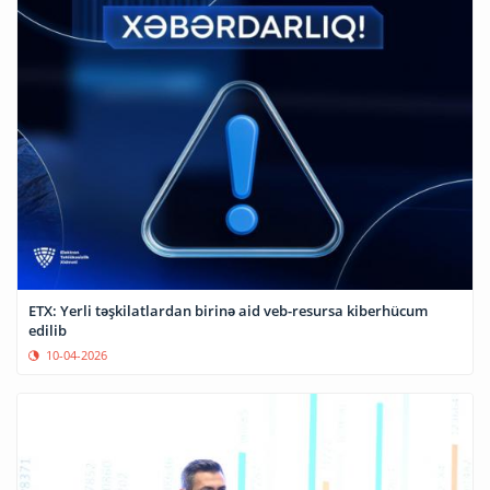
ETX: Yerli təşkilatlardan birinə aid veb-resursa kiberhücum
edilib
10-04-2026