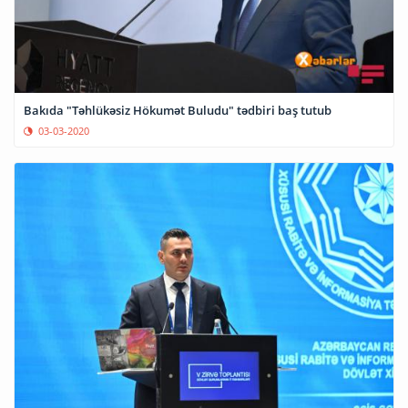
Bakıda "Təhlükəsiz Hökumət Buludu" tədbiri baş tutub
03-03-2020