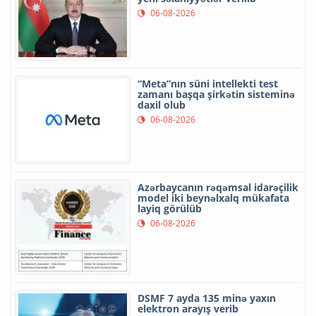
06-08-2026
“Meta”nın süni intellekti test
zamanı başqa şirkətin sisteminə
daxil olub
06-08-2026
Azərbaycanın rəqəmsal idarəçilik
model iki beynəlxalq mükafata
layiq görülüb
06-08-2026
DSMF 7 ayda 135 minə yaxın
elektron arayış verib