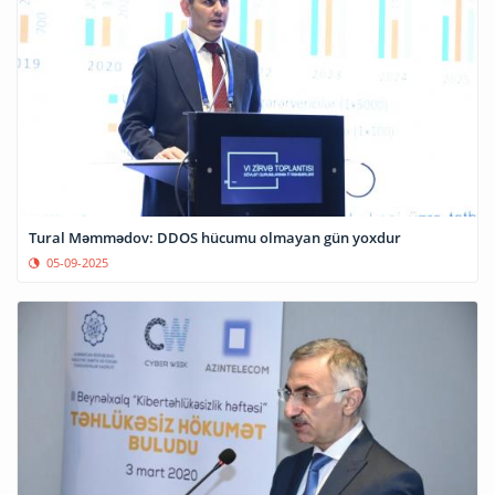
Tural Məmmədov: DDOS hücumu olmayan gün yoxdur
05-09-2025