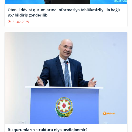
Ötən il dövlət qurumlarına informasiya təhlükəsizliyi ilə bağlı
857 bildiriş göndərilib
21-02-2025
Bu qurumların strukturu niyə təsdiqlənmir?