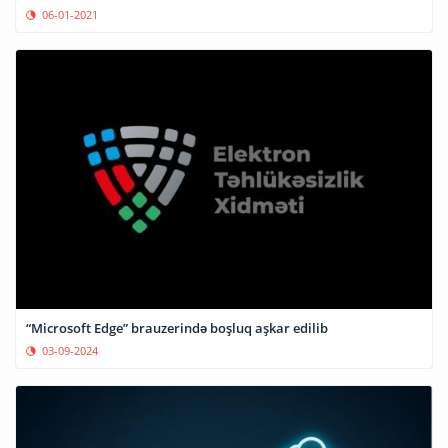
06-01-2021
“Microsoft Edge” brauzerində boşluq aşkar edilib
03-09-2024