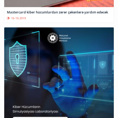
Mastercard kiber hücumlardan zərər çəkənlərə yardım edəcək
16-10-2019