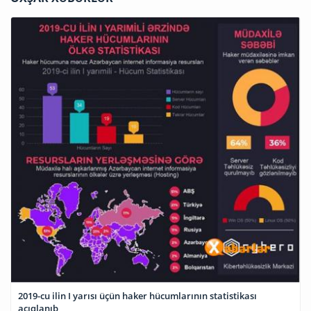
2019-cu ilin I yarısı üçün haker hücumlarının statistikası
açıqlanıb