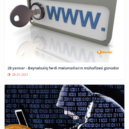
28 yanvar - Beynəlxalq fərdi məlumatların mühafizəsi günüdür
28-01-2021