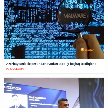
Azərbaycanlı ekspertin Lenovodan tapdığı boşluq təsdiqləndi
05-04-2019