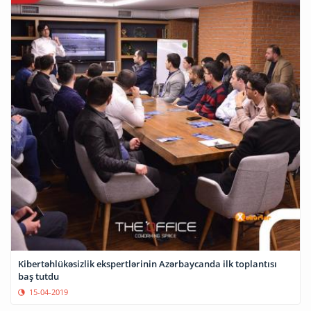
Kibertəhlükəsizlik ekspertlərinin Azərbaycanda ilk toplantısı
baş tutdu
15-04-2019