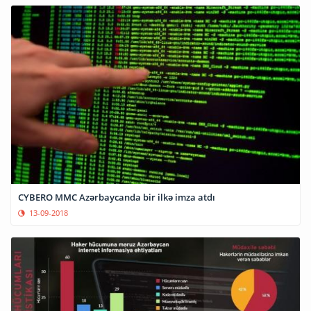
CYBERO MMC Azərbaycanda bir ilkə imza atdı
13-09-2018