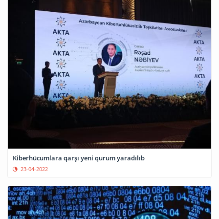
Kiberhücumlara qarşı yeni qurum yaradılıb
23-04-2022