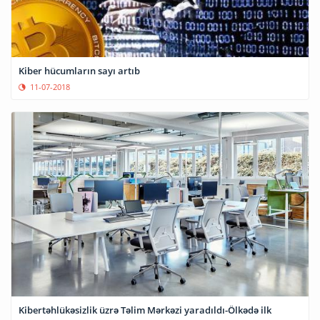
Kiber hücumların sayı artıb
11-07-2018
Kibertəhlükəsizlik üzrə Təlim Mərkəzi yaradıldı-Ölkədə ilk