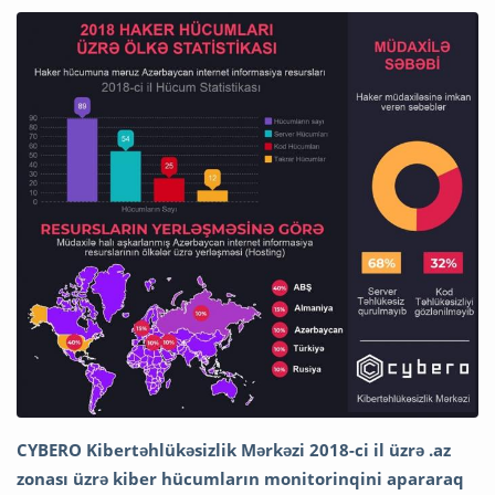
CYBERO Kibertəhlükəsizlik Mərkəzi 2018-ci il üzrə .az
zonası üzrə kiber hücumların monitorinqini apararaq