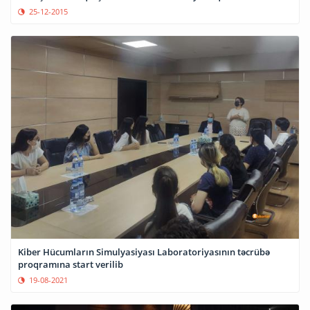
25-12-2015
Kiber Hücumların Simulyasiyası Laboratoriyasının təcrübə
proqramına start verilib
19-08-2021