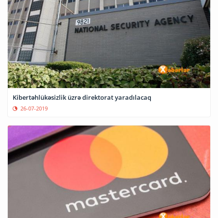
Kibertəhlükəsizlik üzrə direktorat yaradılacaq
26-07-2019