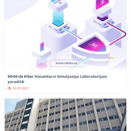
MHM-də Kiber Hücumların Simulyasiya Laboratoriyası
yaradılıb
16-07-2021