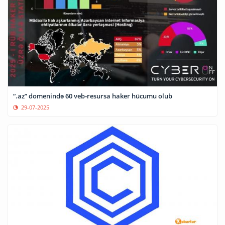
“.az” domenində 60 veb-resursa haker hücumu olub
29-07-2025