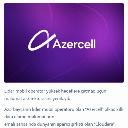
Lider mobil operator yüksək hədəflərə çatmaq üçün
məlumat arxitekturasını yeniləyib
Azərbaycanın lider mobil operatoru olan “Azercell” ölkədə ilk
dəfə olaraq məlumatların
emalı sahəsində dünyanın aparıcı şirkəti olan “Cloudera”