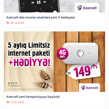
Azercell-dən musiqi sevərlərə yeni il hədiyyəsi
28-12-2018
Azercell yeni kampaniyaya başlatdı
13-07-2018