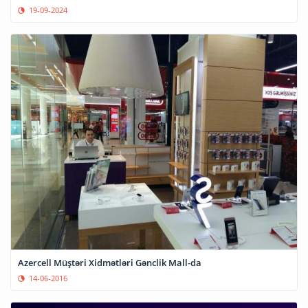
19-09-2024
Azercell Müştəri Xidmətləri Gənclik Mall-da
14-06-2016