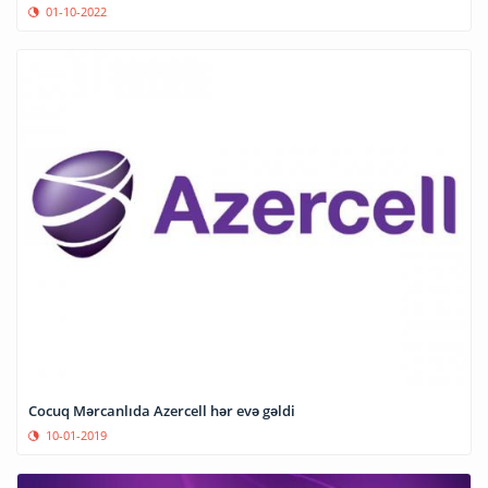
01-10-2022
Cocuq Mərcanlıda Azercell hər evə gəldi
10-01-2019