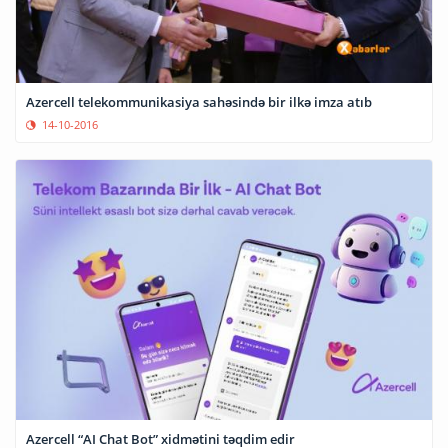
Azercell telekommunikasiya sahəsində bir ilkə imza atıb
14-10-2016
Azercell “AI Chat Bot” xidmətini təqdim edir