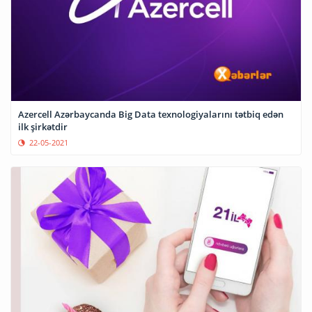
Azercell Azərbaycanda Big Data texnologiyalarını tətbiq edən
ilk şirkətdir
22-05-2021