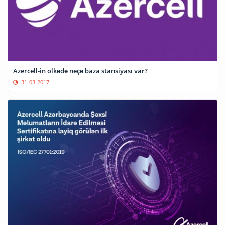
Azercell-in ölkədə neçə baza stansiyası var?
31-03-2017