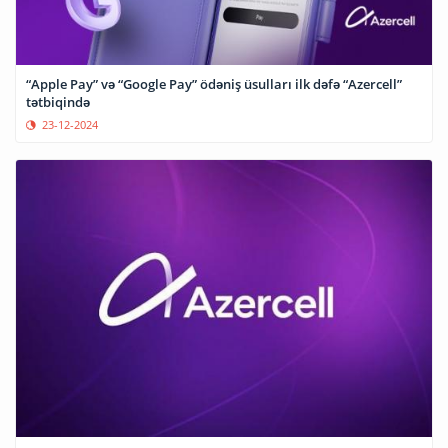
“Apple Pay” və “Google Pay” ödəniş üsulları ilk dəfə “Azercell”
tətbiqində
23-12-2024