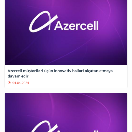
Azercell müştəriləri üçün innovativ həlləri əlçatan etməyə
davam edir
04-04-2024