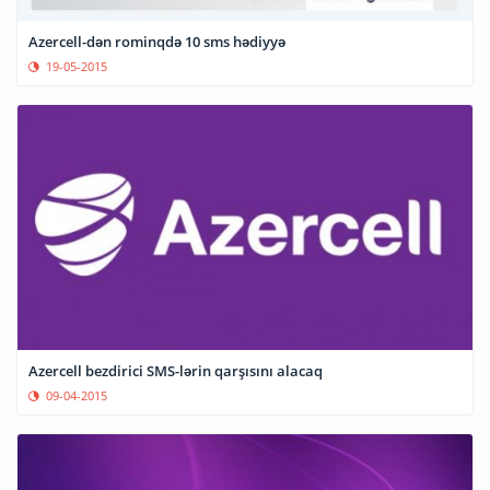
Azercell-dən rominqdə 10 sms hədiyyə
19-05-2015
Azercell bezdirici SMS-lərin qarşısını alacaq
09-04-2015