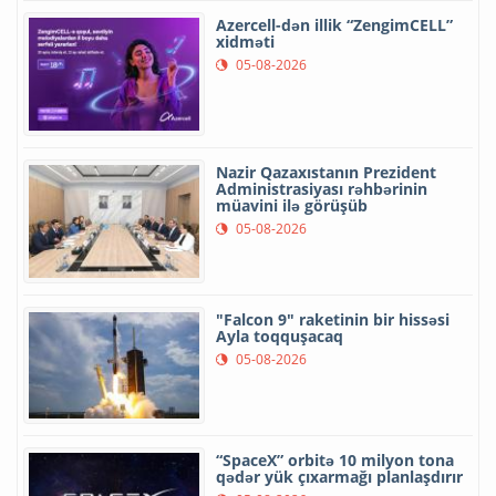
Azercell-dən illik “ZengimCELL”
xidməti
05-08-2026
Nazir Qazaxıstanın Prezident
Administrasiyası rəhbərinin
müavini ilə görüşüb
05-08-2026
"Falcon 9" raketinin bir hissəsi
Ayla toqquşacaq
05-08-2026
“SpaceX” orbitə 10 milyon tona
qədər yük çıxarmağı planlaşdırır