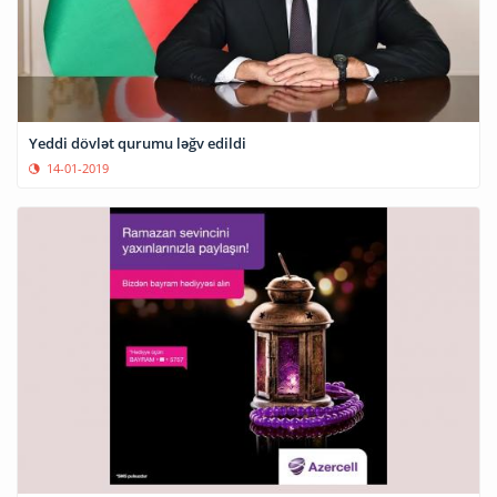
Yeddi dövlət qurumu ləğv edildi
14-01-2019