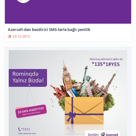
Azercell-dən bezdirici SMS-lərlə bağlı yenilik
23-12-2015