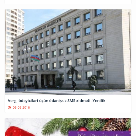
Vergi ödəyiciləri üçün ödənişsiz SMS xidməti -Yenilik
09-09-2016