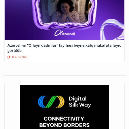
Azercell-in “Oflayn qadınlar” layihəsi beynəlxalq mükafata layiq
görülüb
03-03-2026