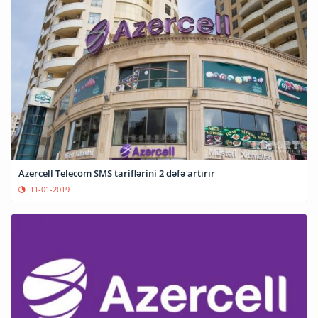
Azercell Telecom SMS tariflərini 2 dəfə artırır
11-01-2019