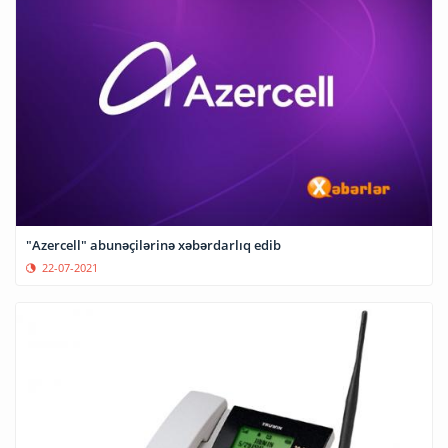
"Azercell" abunəçilərinə xəbərdarlıq edib
22-07-2021