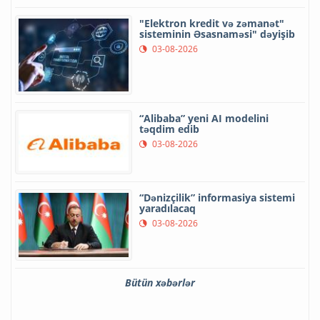
"Elektron kredit və zəmanət"
sisteminin Əsasnaməsi" dəyişib
03-08-2026
“Alibaba” yeni AI modelini
təqdim edib
03-08-2026
“Dənizçilik” informasiya sistemi
yaradılacaq
03-08-2026
Bütün xəbərlər