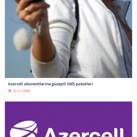
Azercell abonentlərinə güzəştli SMS paketləri
22-12-2009