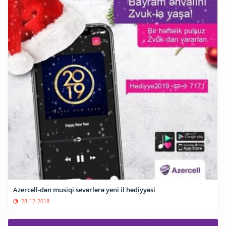
Azercell-dən musiqi sevərlərə yeni il hədiyyəsi
28-12-2018