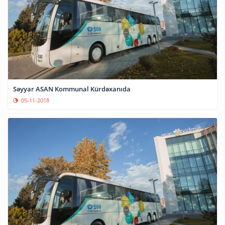
Səyyar ASAN Kommunal Kürdəxanıda
05-11-2018