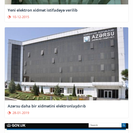
Yeni elektron xidmət istifadəyə verilib
10-12-2015
Azərsu daha bir xidmətini elektronlaşdırıb
28-01-2019