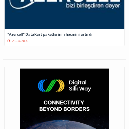
“Azercell” DataKart paketlərinin həcmini artırdı
21-04-2009