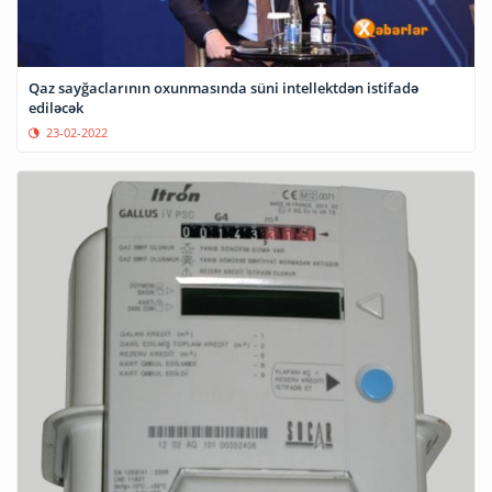
Qaz sayğaclarının oxunmasında süni intellektdən istifadə
ediləcək
23-02-2022