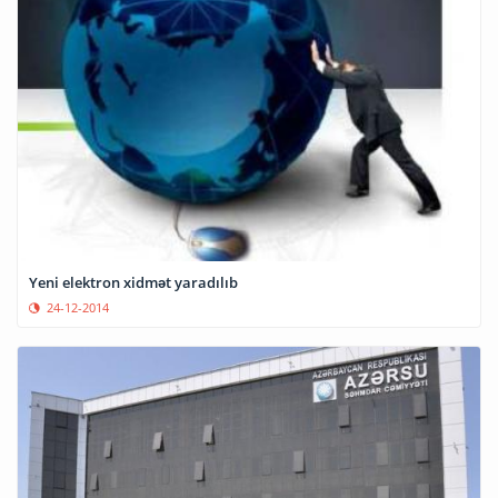
Yeni elektron xidmət yaradılıb
24-12-2014