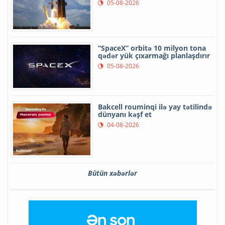
05-08-2026
“SpaceX” orbitə 10 milyon tona
qədər yük çıxarmağı planlaşdırır
05-08-2026
Bakcell rouminqi ilə yay tətilində
dünyanı kəşf et
04-08-2026
Bütün xəbərlər