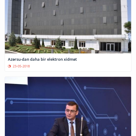
Azərsu-dan daha bir elektron xidmət
23-05-2018