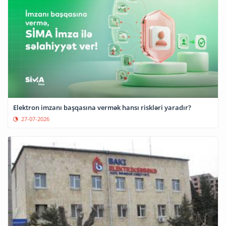
Elektron imzanı başqasına vermək hansı riskləri yaradır?
27-07-2026