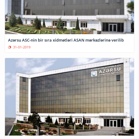
Azərsu ASC-nin bir sıra xidmətləri ASAN mərkəzlərinə verilib
31-01-2019