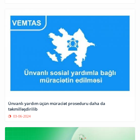
Ünvanlı yardım üçün müraciət proseduru daha da
təkmilləşdirilib
03-06-2024