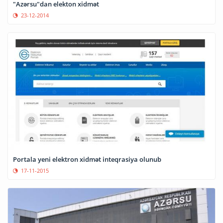
"Azərsu"dan elekton xidmət
23-12-2014
Portala yeni elektron xidmət inteqrasiya olunub
17-11-2015