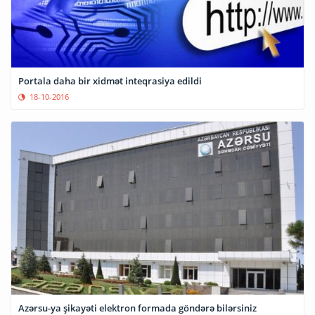
Portala daha bir xidmət inteqrasiya edildi
18-10-2016
Azərsu-ya şikayəti elektron formada göndərə bilərsiniz