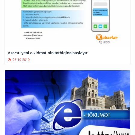
Azərsu yeni e-xidmətinin tətbiqinə başlayır
26-10-2019