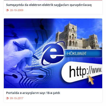
Sumqayıtda da elektron elektrik sayğacları quraşdırılacaq
20-10-2009
Portalda e-arayışların sayı 18-ə çatdı
09-10-2017