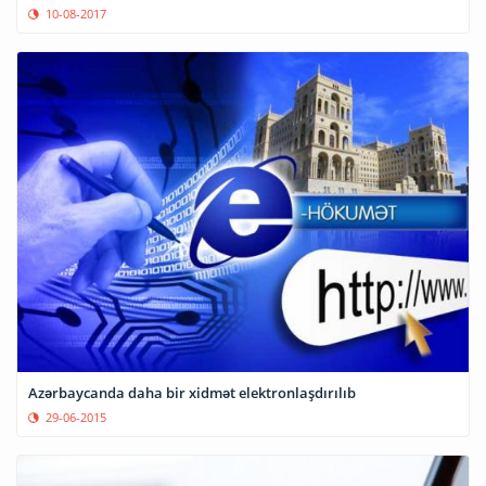
10-08-2017
Azərbaycanda daha bir xidmət elektronlaşdırılıb
29-06-2015