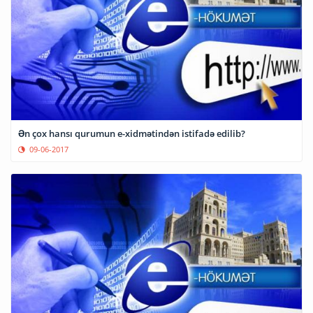
Ən çox hansı qurumun e-xidmətindən istifadə edilib?
09-06-2017