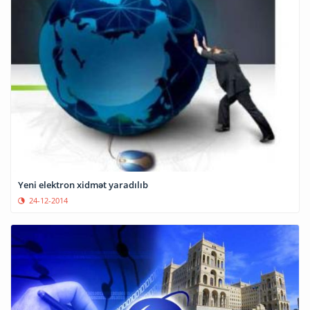
Yeni elektron xidmət yaradılıb
24-12-2014