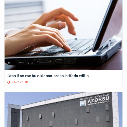
Ötən il ən çox bu e-xidmətlərdən istifadə edilib
24-01-2018