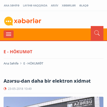
ANA SƏHİFƏ
LAYİHƏ HAQQINDA
ARXİV
XƏBƏRLƏR
ƏLAQƏ
E - HÖKUMƏT
Ana Səhifə
E - HÖKUMƏT
Azərsu-dan daha bir elektron xidmət
23-05-2018
10:49