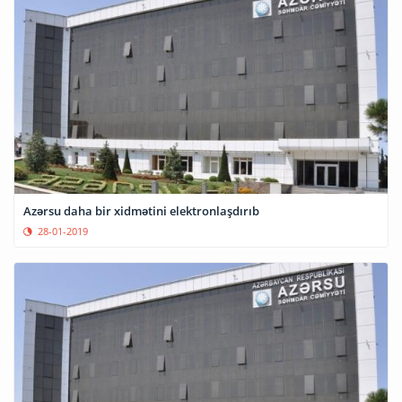
Azərsu daha bir xidmətini elektronlaşdırıb
28-01-2019