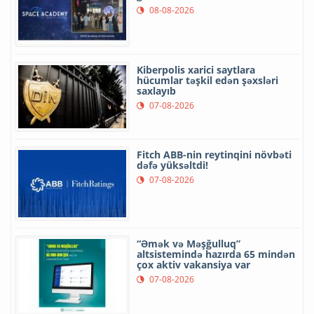
08-08-2026
Kiberpolis xarici saytlara
hücumlar təşkil edən şəxsləri
saxlayıb
07-08-2026
Fitch ABB-nin reytinqini növbəti
dəfə yüksəltdi!
07-08-2026
“Əmək və Məşğulluq”
altsistemində hazırda 65 mindən
çox aktiv vakansiya var
07-08-2026