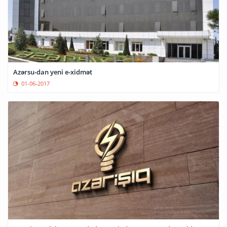
Azərsu-dan yeni e-xidmət
01-06-2017