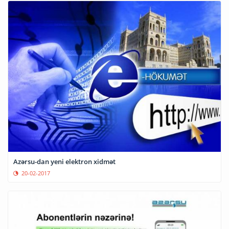
Azərsu-dan yeni elektron xidmət
20-02-2017