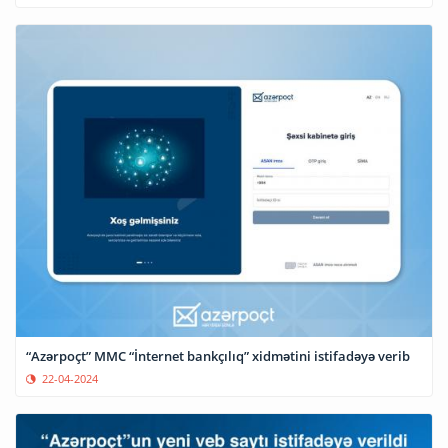
“Azərpoçt” MMC “İnternet bankçılıq” xidmətini istifadəyə verib
22-04-2024