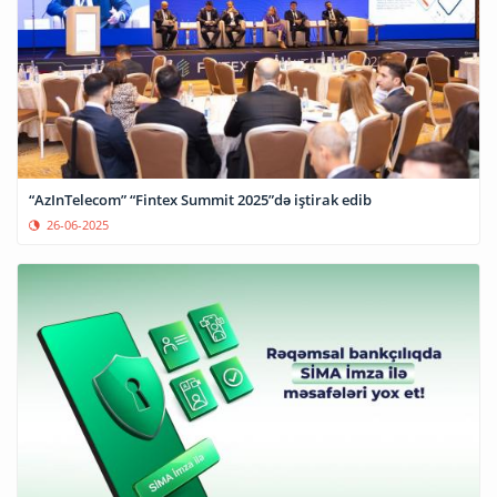
“AzInTelecom” “Fintex Summit 2025”də iştirak edib
26-06-2025