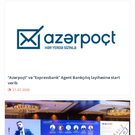
“Azərpoçt” və “Expressbank” Agent Bankçılıq layihəsinə start
verib
21-01-2026