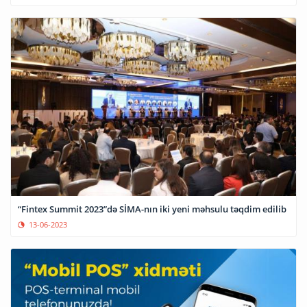
“Fintex Summit 2023”də SİMA-nın iki yeni məhsulu təqdim edilib
13-06-2023