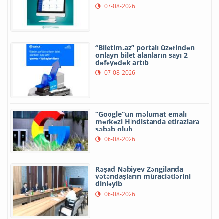
07-08-2026
“Biletim.az” portalı üzərindən
onlayn bilet alanların sayı 2
dəfəyədək artıb
07-08-2026
“Google”un məlumat emalı
mərkəzi Hindistanda etirazlara
səbəb olub
06-08-2026
Rəşad Nəbiyev Zəngilanda
vətəndaşların müraciətlərini
dinləyib
06-08-2026