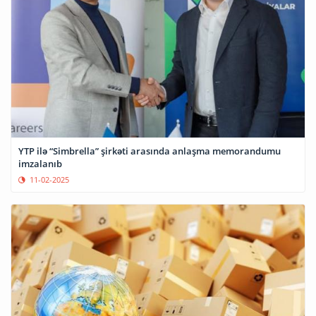
YTP ilə “Simbrella” şirkəti arasında anlaşma memorandumu
imzalanıb
11-02-2025