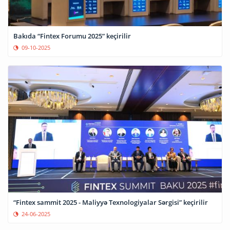
Bakıda “Fintex Forumu 2025” keçirilir
09-10-2025
“Fintex sammit 2025 - Maliyyə Texnologiyalar Sərgisi” keçirilir
24-06-2025