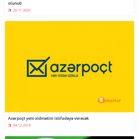
olunub
20-11-2025
Azərpoçt yeni xidmətini istifadəyə verəcək
04-12-2019