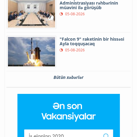
Administrasiyası rəhbərinin
müavini ilə görüşüb
05-08-2026
"Falcon 9" raketinin bir hissəsi
Ayla toqquşacaq
05-08-2026
Bütün xəbərlər