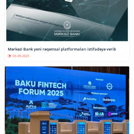
Mərkəzi Bank yeni rəqəmsal platformaları istifadəyə verib
03-09-2025