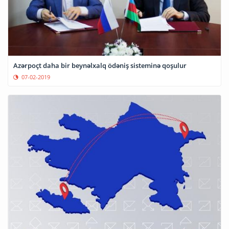
Azərpoçt daha bir beynəlxalq ödəniş sisteminə qoşulur
07-02-2019