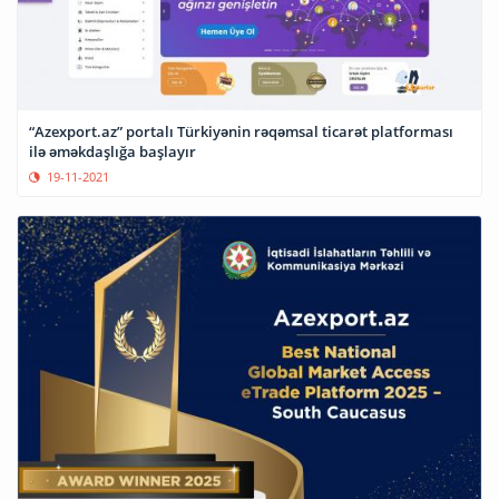
“Azexport.az” portalı Türkiyənin rəqəmsal ticarət platforması
ilə əməkdaşlığa başlayır
19-11-2021