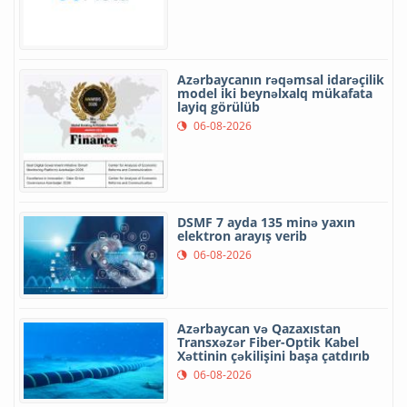
Azərbaycanın rəqəmsal idarəçilik
model iki beynəlxalq mükafata
layiq görülüb
06-08-2026
DSMF 7 ayda 135 minə yaxın
elektron arayış verib
06-08-2026
Azərbaycan və Qazaxıstan
Transxəzər Fiber-Optik Kabel
Xəttinin çəkilişini başa çatdırıb
06-08-2026