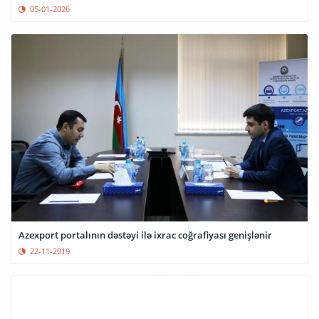
05-01-2026
Azexport portalının dəstəyi ilə ixrac coğrafiyası genişlənir
22-11-2019