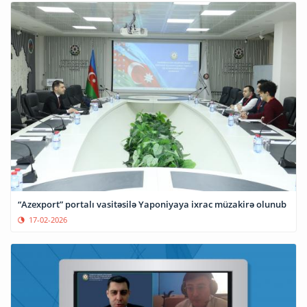
“Azexport” portalı vasitəsilə Yaponiyaya ixrac müzakirə olunub
17-02-2026