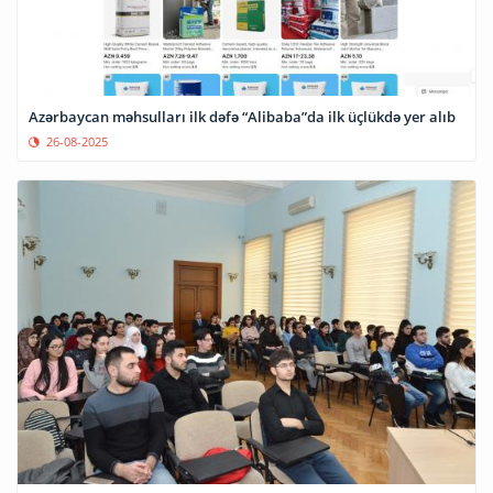
Azərbaycan məhsulları ilk dəfə “Alibaba”da ilk üçlükdə yer alıb
26-08-2025