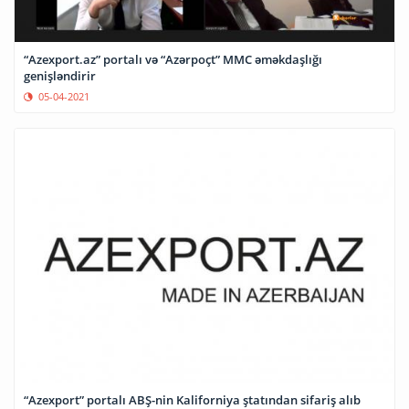
“Azexport.az” portalı və “Azərpoçt” MMC əməkdaşlığı
genişləndirir
05-04-2021
“Azexport” portalı ABŞ-nin Kaliforniya ştatından sifariş alıb