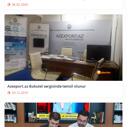
06-02-2024
Azexport.az Bakutel sərgisində təmsil olunur
03-12-2019