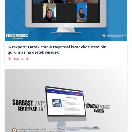
“Azexport” Qazaxıstanın rəqəmsal ixrac ekosisteminin
qurulmasına dəstək verəcək
28-01-2026