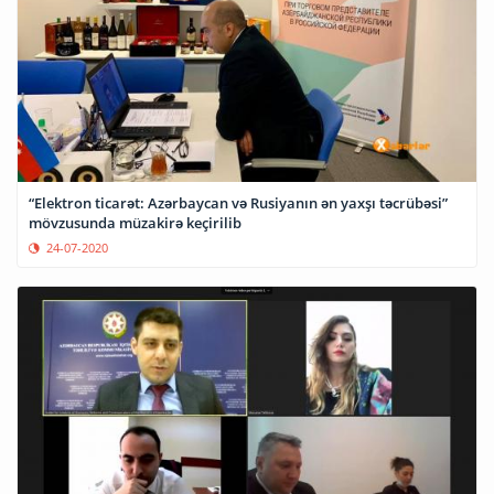
“Elektron ticarət: Azərbaycan və Rusiyanın ən yaxşı təcrübəsi”
mövzusunda müzakirə keçirilib
24-07-2020