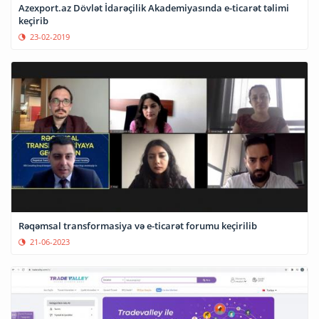
Azexport.az Dövlət İdarəçilik Akademiyasında e-ticarət təlimi
keçirib
23-02-2019
Rəqəmsal transformasiya və e-ticarət forumu keçirilib
21-06-2023