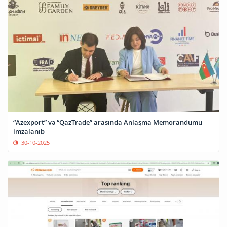
“Azexport” və “QazTrade” arasında Anlaşma Memorandumu
imzalanıb
30-10-2025