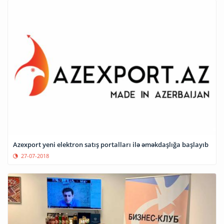
Azexport yeni elektron satış portalları ilə əməkdaşlığa başlayıb
27-07-2018