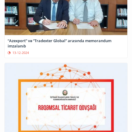
“Azexport” və “Tradexter Global” arasında memorandum
imzalanıb
13-12-2024