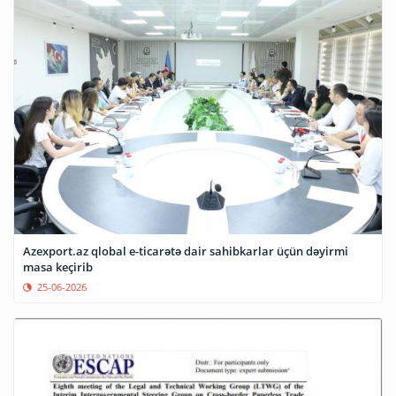
Azexport.az qlobal e-ticarətə dair sahibkarlar üçün dəyirmi
masa keçirib
25-06-2026