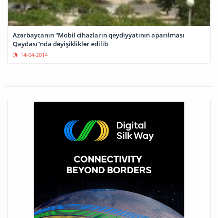
Azərbaycanın “Mobil cihazların qeydiyyatının aparılması
Qaydası”nda dəyişikliklər edilib
14-04-2014