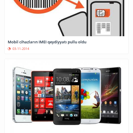
Mobil cihazların IMEI qeydiyyatı pullu oldu
03-11-2014