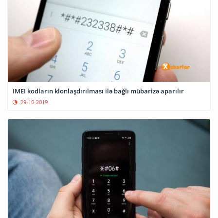
IMEI kodların klonlaşdırılması ilə bağlı mübarizə aparılır
29-10-2019