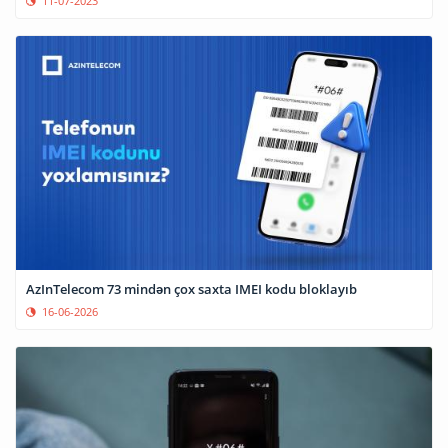
11-07-2023
AzInTelecom 73 mindən çox saxta IMEI kodu bloklayıb
16-06-2026