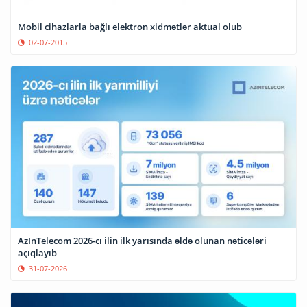
Mobil cihazlarla bağlı elektron xidmətlər aktual olub
02-07-2015
AzInTelecom 2026-cı ilin ilk yarısında əldə olunan nəticələri
açıqlayıb
31-07-2026