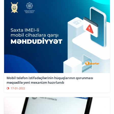
Mobil telefon istifadəçilərinin hüquqlarının qorunması
məqsədilə yeni mexanizm hazırlanıb
17-01-2022