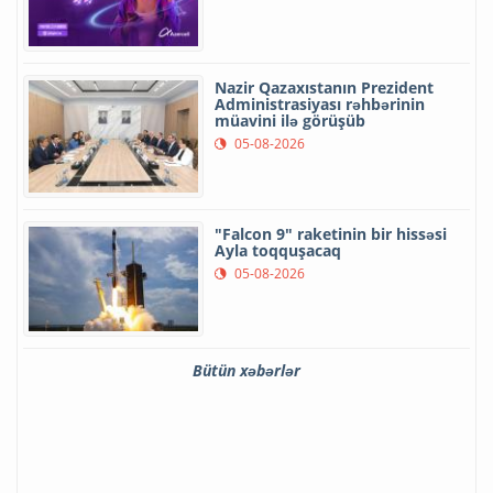
Nazir Qazaxıstanın Prezident
Administrasiyası rəhbərinin
müavini ilə görüşüb
05-08-2026
"Falcon 9" raketinin bir hissəsi
Ayla toqquşacaq
05-08-2026
Bütün xəbərlər