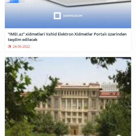
“IMEI.az” xidmətləri Vahid Elektron Xidmətlər Portalı üzərindən
təqdim ediləcək
24-06-2022