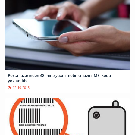
Portal üzərindən 48 minə yaxın mobil cihazın IMEI kodu
yoxlanılıb
12-10-2015