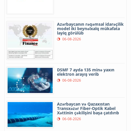
Azərbaycanın rəqəmsal idarəçilik
model iki beynəlxalq mükafata
layiq görülüb
06-08-2026
DSMF 7 ayda 135 minə yaxın
elektron arayış verib
06-08-2026
Azərbaycan və Qazaxıstan
Transxəzər Fiber-Optik Kabel
Xəttinin çəkilişini başa çatdırıb
06-08-2026