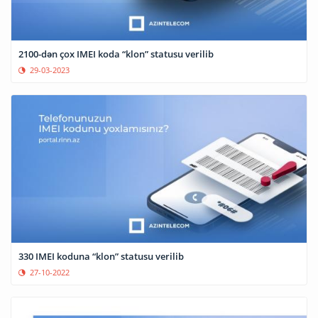
2100-dən çox IMEI koda “klon” statusu verilib
29-03-2023
330 IMEI koduna “klon” statusu verilib
27-10-2022