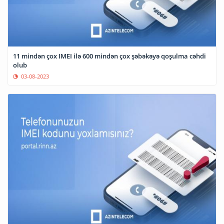
11 mindən çox IMEI ilə 600 mindən çox şəbəkəyə qoşulma cəhdi
olub
03-08-2023