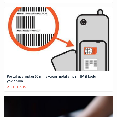
Portal üzərindən 50 minə yaxın mobil cihazın IMEI kodu
yoxlanılıb
11-11-2015