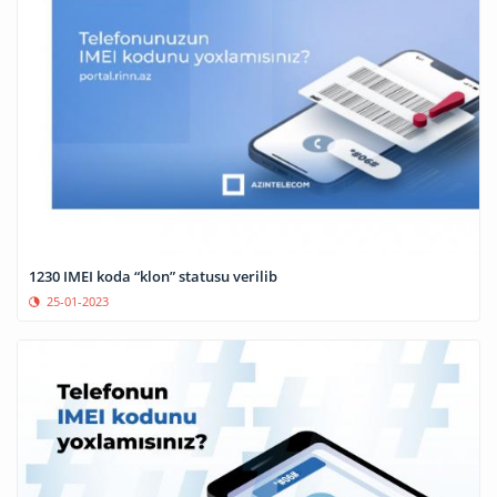
1230 IMEI koda “klon” statusu verilib
25-01-2023