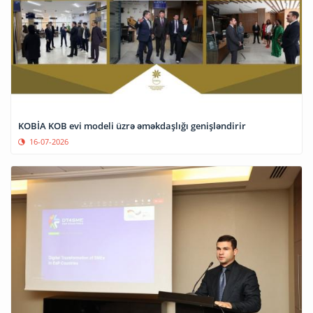
KOBİA KOB evi modeli üzrə əməkdaşlığı genişləndirir
16-07-2026