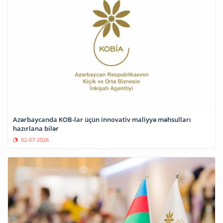
Azərbaycanda KOB-lar üçün innovativ maliyyə məhsulları
hazırlana bilər
02-07-2026