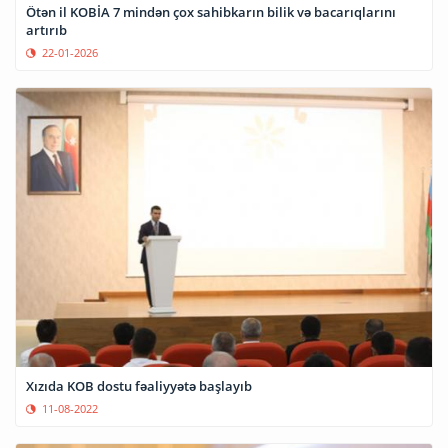
Ötən il KOBİA 7 mindən çox sahibkarın bilik və bacarıqlarını
artırıb
22-01-2026
Xızıda KOB dostu fəaliyyətə başlayıb
11-08-2022