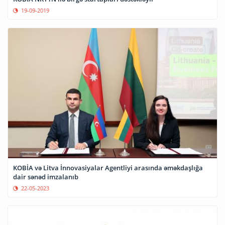
19-09-2019
KOBİA və Litva İnnovasiyalar Agentliyi arasında əməkdaşlığa
dair sənəd imzalanıb
22-05-2023