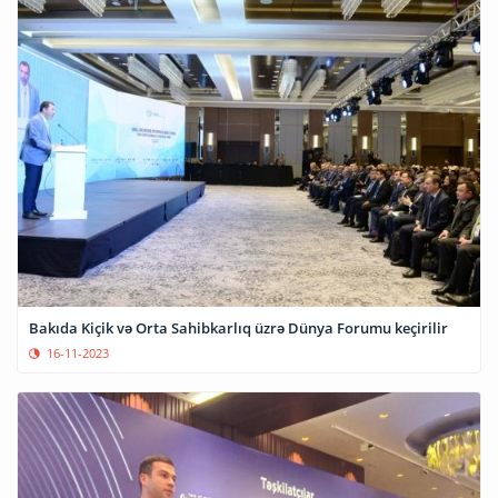
Bakıda Kiçik və Orta Sahibkarlıq üzrə Dünya Forumu keçirilir
16-11-2023