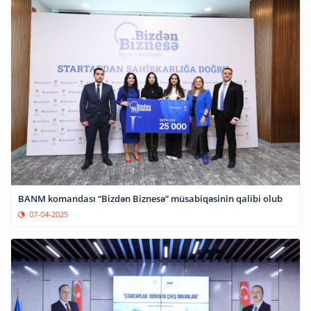
BANM komandası “Bizdən Biznesə” müsabiqəsinin qalibi olub
07-04-2025