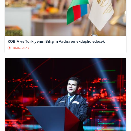
KOBİA və Türkiyənin Bilişim Vadisi əməkdaşlıq edəcək
10-07-2023