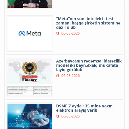
“Meta”nın süni intellekti test
zamanı başqa şirkətin sisteminə
daxil olub
06-08-2026
Azərbaycanın rəqəmsal idarəçilik
model iki beynəlxalq mükafata
layiq görülüb
06-08-2026
DSMF 7 ayda 135 minə yaxın
elektron arayış verib
06-08-2026