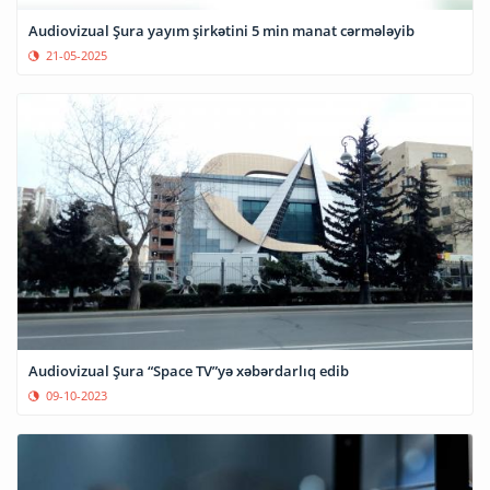
Audiovizual Şura yayım şirkətini 5 min manat cərmələyib
21-05-2025
Audiovizual Şura “Space TV”yə xəbərdarlıq edib
09-10-2023