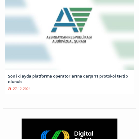
Son iki ayda platforma operatorlarına qarşı 11 protokol tərtib
olunub
27-12-2024