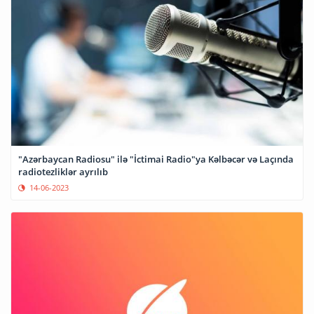
"Azərbaycan Radiosu" ilə "İctimai Radio"ya Kəlbəcər və Laçında
radiotezliklər ayrılıb
14-06-2023