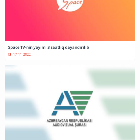
Space TV-nin yayımı 3 saatlıq dayandırılıb
17-11-2022