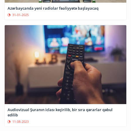
Azərbaycanda yeni radiolar fəaliyyətə başlayacaq
31-01-2025
Audiovizual Şuranın iclası keçirilib, bir sıra qərarlar qəbul
edilib
11-08-2023