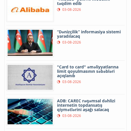
təqdim edib
03-08-2026
“Dənizçilik” informasiya sistemi
yaradılacaq
03-08-2026
"Card to card" əməliyyatlarına
limit qoyulmasının səbəbləri
açıqlanıb
03-08-2026
ADB: CAREC rəqəmsal dəhlizi
internetin topdansatış
qiymətlərini aşağı salacaq
03-08-2026