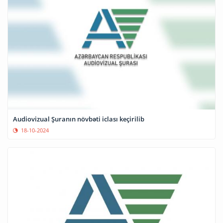
Audiovizual Şuranın növbəti iclası keçirilib
18-10-2024