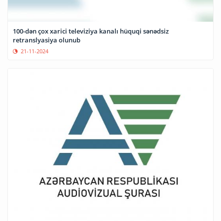
100-dən çox xarici televiziya kanalı hüquqi sənədsiz
retranslyasiya olunub
21-11-2024