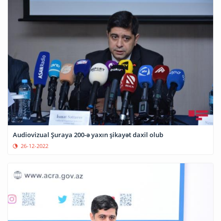
Audiovizual Şuraya 200-ə yaxın şikayət daxil olub
26-12-2022