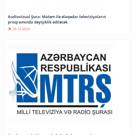
Audiovizual Şura: Matəm ilə əlaqədar televiziyaların
proqramında dəyişiklik ediləcək
25-12-2024