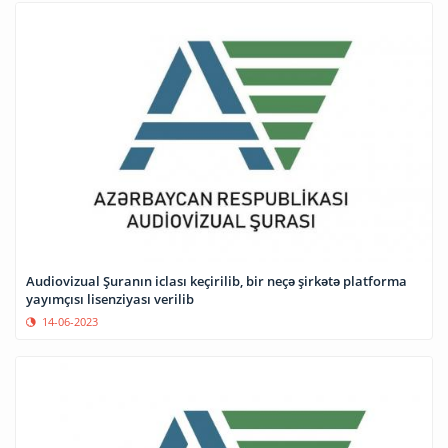
Audiovizual Şuranın iclası keçirilib, bir neçə şirkətə platforma
yayımçısı lisenziyası verilib
14-06-2023