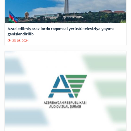
Azad edilmiş ərazilərdə rəqəmsal yerüstü televiziya yayımı
genişləndirilib
23-08-2024