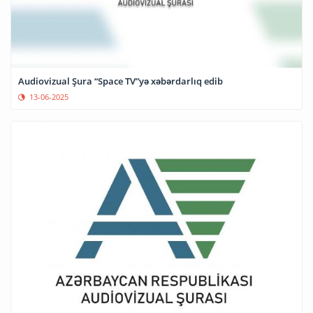
Audiovizual Şura “Space TV”yə xəbərdarlıq edib
13-06-2025