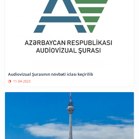
Audiovizual Şurasının növbəti iclası keçirilib
11-04-2023