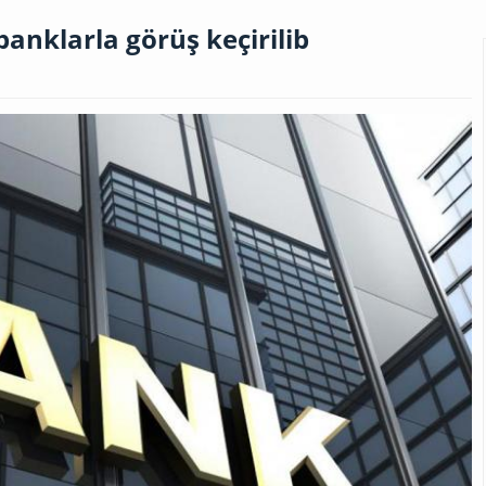
banklarla görüş keçirilib