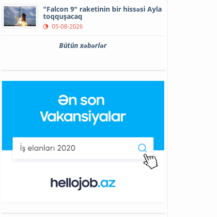
"Falcon 9" raketinin bir hissəsi Ayla
toqquşacaq
05-08-2026
Bütün xəbərlər