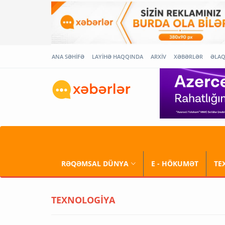
ANA SƏHİFƏ
LAYİHƏ HAQQINDA
ARXİV
XƏBƏRLƏR
ƏLA
RƏQƏMSAL DÜNYA
E - HÖKUMƏT
TE
TEXNOLOGİYA