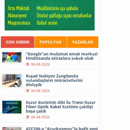
SON XƏBƏR
POPULYAR
YAZARLAR
“Google”un məlumat emalı mərkəzi
Hindistanda etirazlara səbəb olub
06-08-2026
Rəşad Nəbiyev Zəngilanda
vətəndaşların müraciətlərini
dinləyib
06-08-2026
Xəzər dənizinin dibi ilə Trans-Xəzər
Fiber-Optik Kabel Xəttinin çəkilişi
başa çatıb
06-08-2026
AZCON-a "Azərkosmos"la bağlı yeni