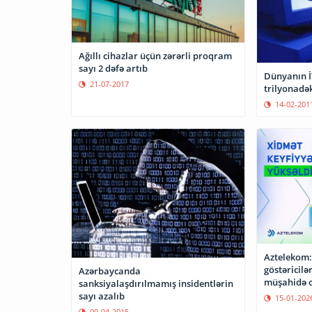
Ağıllı cihazlar üçün zərərli proqram
sayı 2 dəfə artıb
Dünyanın İT
21-07-2017
trilyonadək
14-02-201
Aztelekom:
göstəricilə
Azərbaycanda
müşahidə 
sanksiyalaşdırılmamış insidentlərin
sayı azalıb
15-01-202
09-04-2015