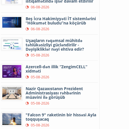
istiqamətində işlər davam etdirilir
06-08-2026
Beş İcra Hakimiyyəti İT sistemlərini
“Hökumət buludu”na köçürüb
06-08-2026
Uşaqların rəqəmsal mühitdə
təhlükəsizliyi gücləndirilir -
Dəyişikliklər nəyi ehtiva edir?
05-08-2026
Azercell-dən illik “ZengimCELL”
xidməti
05-08-2026
Nazir Qazaxıstanın Prezident
Administrasiyası rəhbərinin
müavini ilə görüşüb
05-08-2026
"Falcon 9" raketinin bir hissəsi Ayla
toqquşacaq
05-08-2026