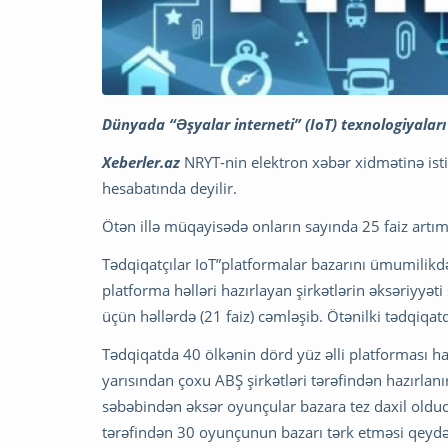
Dünyada “Əşyalar interneti” (IoT) texnologiyaları
Xeberler.az
NRYT-nin elektron xəbər xidmətinə isti
hesabatında deyilir.
Ötən illə müqayisədə onların sayında 25 faiz artım
Tədqiqatçılar IoT”platformalar bazarını ümumilikdə
platforma həlləri hazırlayan şirkətlərin əksəriyyəti s
üçün həllərdə (21 faiz) cəmləşib. Ötənilki tədqiqatd
Tədqiqatda 40 ölkənin dörd yüz əlli platforması
yarısından çoxu ABŞ şirkətləri tərəfindən hazırlan
səbəbindən əksər oyunçular bazara tez daxil olduqlar
tərəfindən 30 oyunçunun bazarı tərk etməsi qeydə 