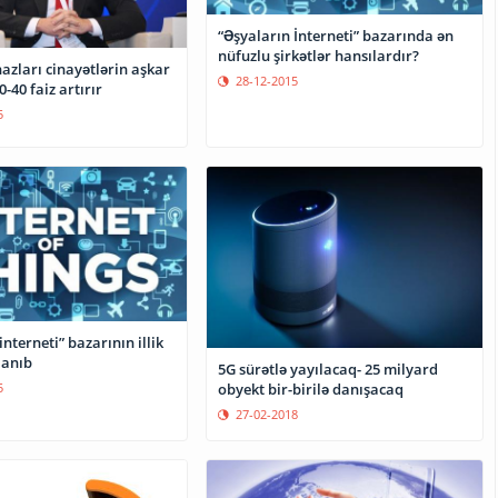
“Əşyaların İnterneti” bazarında ən
nüfuzlu şirkətlər hansılardır?
hazları cinayətlərin aşkar
28-12-2015
-40 faiz artırır
5
interneti” bazarının illik
lanıb
5G sürətlə yayılacaq- 25 milyard
5
obyekt bir-birilə danışacaq
27-02-2018