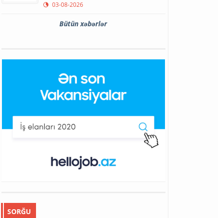
03-08-2026
Bütün xəbərlər
SORĞU