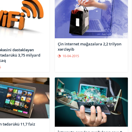
Çin internet mağazalara 2,2 trilyon
xərcləyib
əkəsini dəstəkləyən
 tədarükü 3,75 milyard
10-04-2015
caq
5
n tədarükü 11,7 faiz