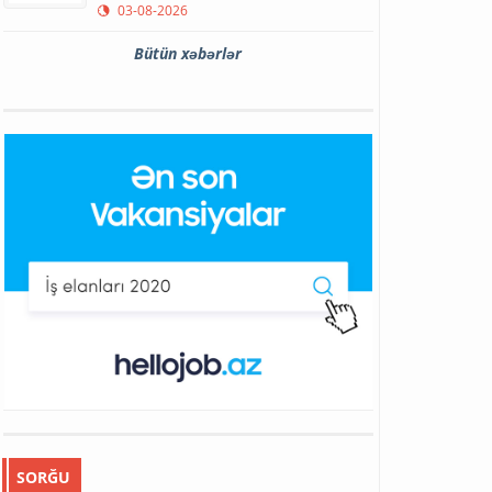
03-08-2026
Bütün xəbərlər
SORĞU