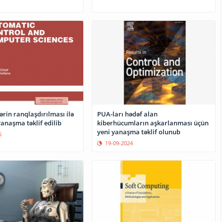
PUA-ları hədəf alan
ərin ranqlaşdırılması ilə
kiberhücumların aşkarlanması üçün
yanaşma təklif edilib
yeni yanaşma təklif olunub
5
19-09-2024