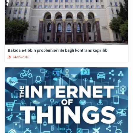
Bakıda e-tibbin problemləri ilə bağlı konfrans keçirilib
24-05-2016