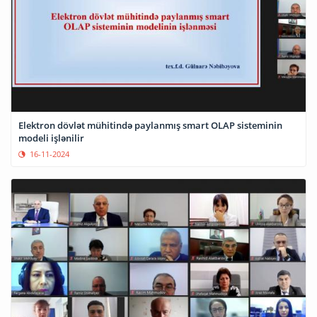
Elektron dövlət mühitində paylanmış smart OLAP sisteminin
modeli işlənilir
16-11-2024