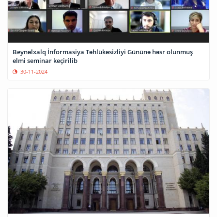
Beynəlxalq İnformasiya Təhlükəsizliyi Gününə həsr olunmuş
elmi seminar keçirilib
30-11-2024