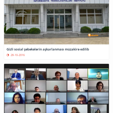
Gizli sosial şəbəkələrin aşkarlanması müzakirə edilib
28-10-2016