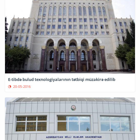
E-tibdə bulud texnologiyalarının tətbiqi müzakirə edilib
20-05-2016