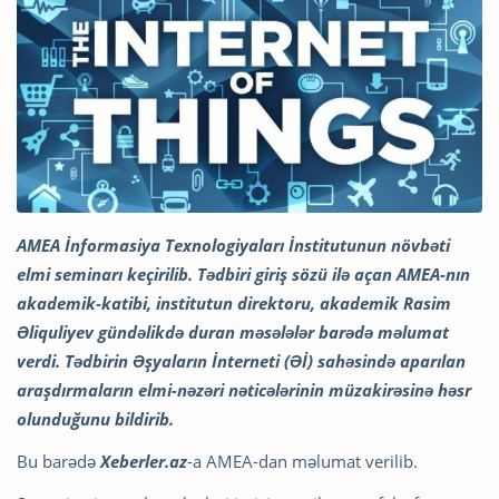
AMEA İnformasiya Texnologiyaları İnstitutunun növbəti
elmi seminarı keçirilib. Tədbiri giriş sözü ilə açan AMEA-nın
akademik-katibi, institutun direktoru, akademik Rasim
Əliquliyev gündəlikdə duran məsələlər barədə məlumat
verdi. Tədbirin Əşyaların İnterneti (Əİ) sahəsində aparılan
araşdırmaların elmi-nəzəri nəticələrinin müzakirəsinə həsr
olunduğunu bildirib.
Bu barədə
Xeberler.az
-a AMEA-dan məlumat verilib.