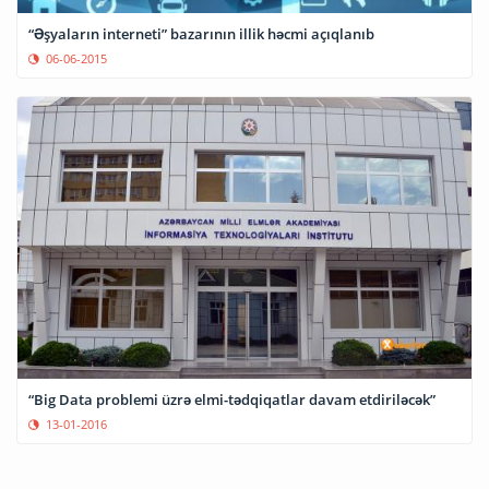
“Əşyaların interneti” bazarının illik həcmi açıqlanıb
06-06-2015
“Big Data problemi üzrə elmi-tədqiqatlar davam etdiriləcək”
13-01-2016