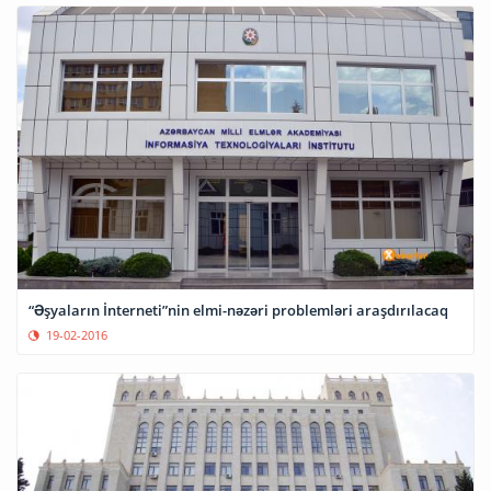
“Əşyaların İnterneti”nin elmi-nəzəri problemləri araşdırılacaq
19-02-2016