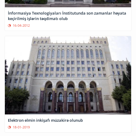
İnformasiya Texnologiyaları İnstitutunda son zamanlar həyata
keçirilmiş işlərin təqdimatı olub
16-04-2012
Elektron elmin inkişafı müzakirə olunub
18-01-2019