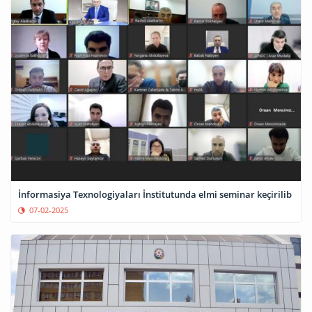
İnformasiya Texnologiyaları İnstitutunda elmi seminar keçirilib
07-02-2025