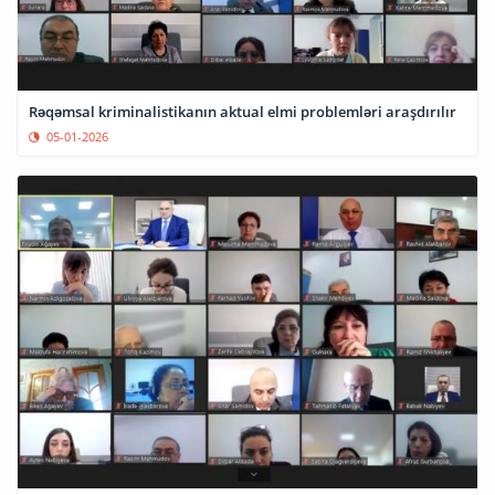
Rəqəmsal kriminalistikanın aktual elmi problemləri araşdırılır
05-01-2026