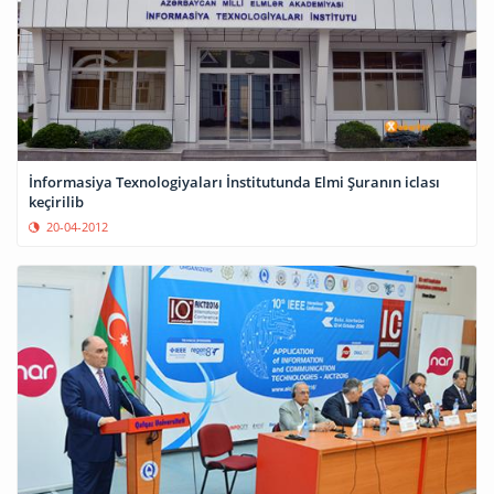
İnformasiya Texnologiyaları İnstitutunda Elmi Şuranın iclası
keçirilib
20-04-2012