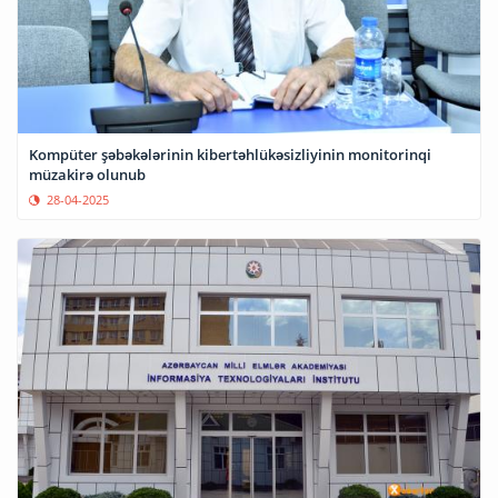
Kompüter şəbəkələrinin kibertəhlükəsizliyinin monitorinqi
müzakirə olunub
28-04-2025