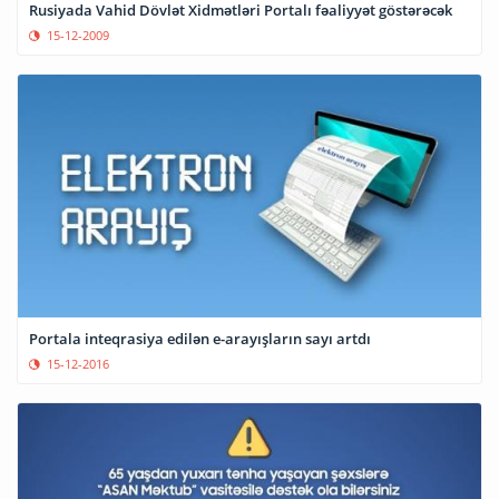
Rusiyada Vahid Dövlət Xidmətləri Portalı fəaliyyət göstərəcək
15-12-2009
Portala inteqrasiya edilən e-arayışların sayı artdı
15-12-2016