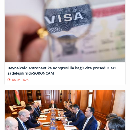
Beynəlxalq Astronavtika Konqresi ilə bağlı viza prosedurları
sadələşdirildi-SƏRƏNCAM
08-08-2023