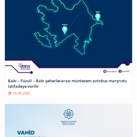
Bakı – Füzuli – Bakı şəhərlərarası müntəzəm avtobus marşrutu
istifadəyə verilir
15-06-2022