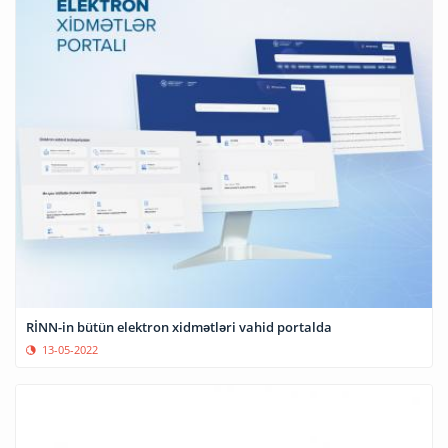
RİNN-in bütün elektron xidmətləri vahid portalda
13-05-2022