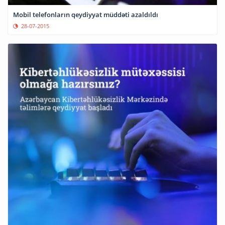
Mobil telefonların qeydiyyat müddəti azaldıldı
28-07-2015