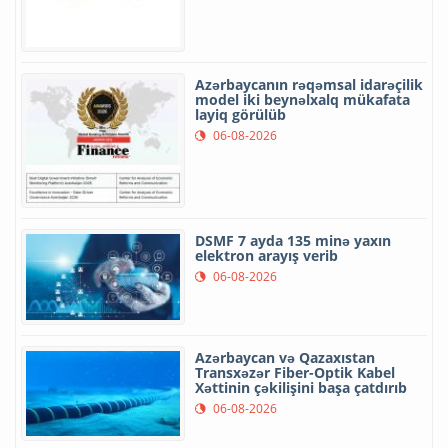
Azərbaycanın rəqəmsal idarəçilik
model iki beynəlxalq mükafata
layiq görülüb
06-08-2026
DSMF 7 ayda 135 minə yaxın
elektron arayış verib
06-08-2026
Azərbaycan və Qazaxıstan
Transxəzər Fiber-Optik Kabel
Xəttinin çəkilişini başa çatdırıb
06-08-2026