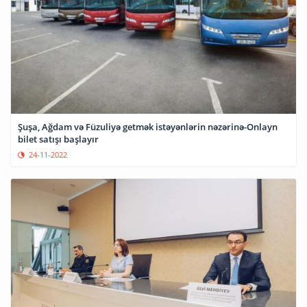
Şuşa, Ağdam və Füzuliyə getmək istəyənlərin nəzərinə-Onlayn
bilet satışı başlayır
24-11-2022