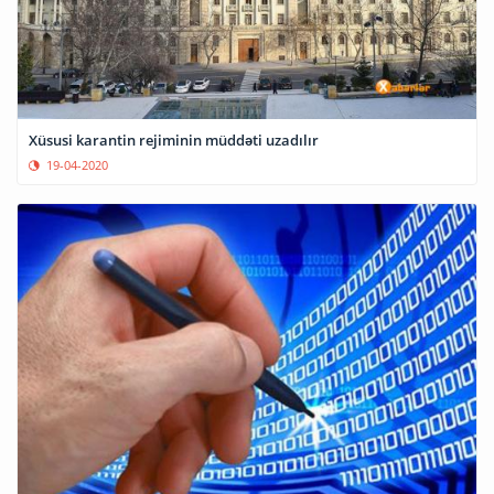
Xüsusi karantin rejiminin müddəti uzadılır
19-04-2020