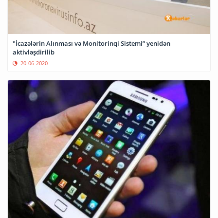
"İcazələrin Alınması və Monitorinqi Sistemi” yenidən
aktivləşdirilib
20-06-2020