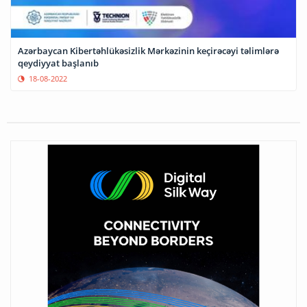
Azərbaycan Kibertəhlükəsizlik Mərkəzinin keçirəcəyi təlimlərə
qeydiyyat başlanıb
18-08-2022