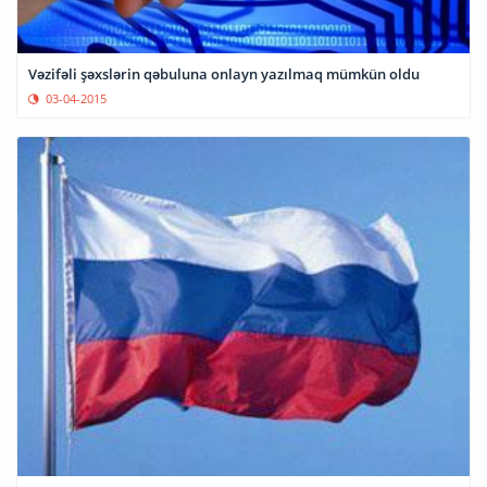
Vəzifəli şəxslərin qəbuluna onlayn yazılmaq mümkün oldu
03-04-2015