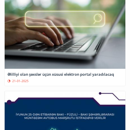
Əlilliyi olan şəxslər üçün xüsusi elektron portal yaradılacaq
21-01-2025