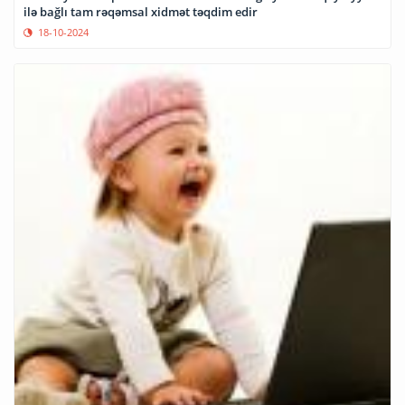
ilə bağlı tam rəqəmsal xidmət təqdim edir
18-10-2024