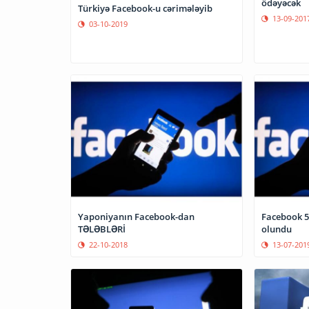
ödəyəcək
Türkiyə Facebook-u cərimələyib
13-09-201
03-10-2019
Yaponiyanın Facebook-dan
Facebook 5
TƏLƏBLƏRİ
olundu
22-10-2018
13-07-201