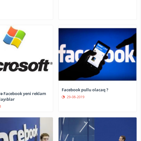
Facebook pullu olacaq ?
və Facebook yeni reklam
29-08-2019
layıblar
8