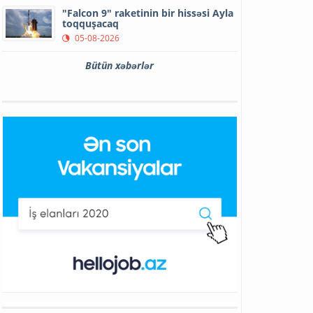
"Falcon 9" raketinin bir hissəsi Ayla
toqquşacaq
05-08-2026
Bütün xəbərlər