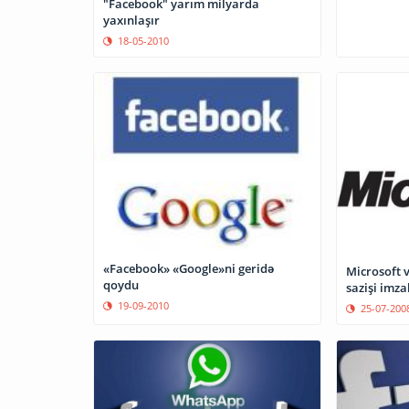
"Facebook" yarım milyarda
yaxınlaşır
18-05-2010
«Facebook» «Google»ni geridə
Microsoft 
qoydu
sazişi imza
19-09-2010
25-07-200