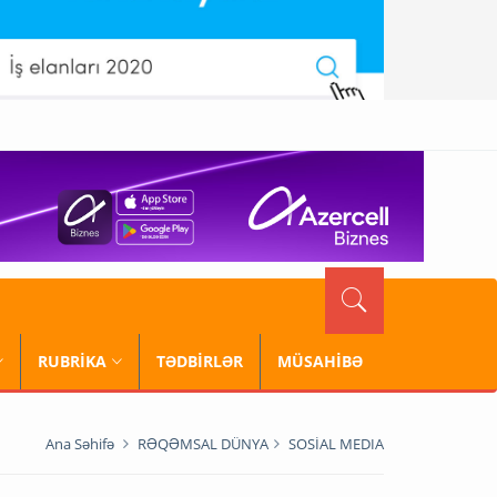
RUBRİKA
TƏDBİRLƏR
MÜSAHİBƏ
Ana Səhifə
RƏQƏMSAL DÜNYA
SOSİAL MEDIA