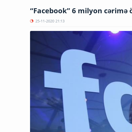
“Facebook” 6 milyon cərimə 
25-11-2020
21:13