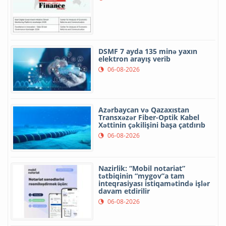
DSMF 7 ayda 135 minə yaxın
elektron arayış verib
06-08-2026
Azərbaycan və Qazaxıstan
Transxəzər Fiber-Optik Kabel
Xəttinin çəkilişini başa çatdırıb
06-08-2026
Nazirlik: “Mobil notariat”
tətbiqinin “mygov”a tam
inteqrasiyası istiqamətində işlər
davam etdirilir
06-08-2026