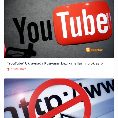
"YouTube" Ukraynada Rusiyanın bəzi kanallarını bloklayıb
28-02-2022