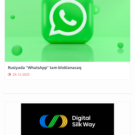
Rusiyada "WhatsApp" tam bloklanacaq
24-12-2025