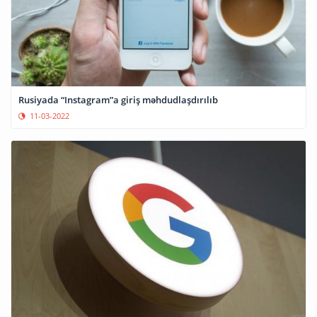
Rusiyada “Instagram”a giriş məhdudlaşdırılıb
11-03-2022