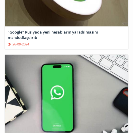
"Google" Rusiyada yeni hesabların yaradılmasını
məhdudlaşdırıb
26-09-2024