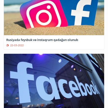
Rusiyada feysbuk və instaqram qadağan olunub
22-03-2022