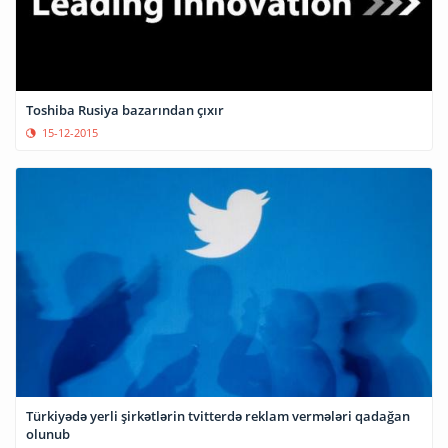
Toshiba Rusiya bazarından çıxır
15-12-2015
Türkiyədə yerli şirkətlərin tvitterdə reklam vermələri qadağan
olunub