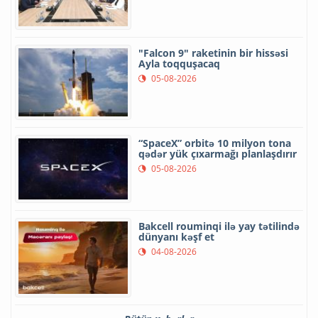
"Falcon 9" raketinin bir hissəsi
Ayla toqquşacaq
05-08-2026
“SpaceX” orbitə 10 milyon tona
qədər yük çıxarmağı planlaşdırır
05-08-2026
Bakcell rouminqi ilə yay tətilində
dünyanı kəşf et
04-08-2026