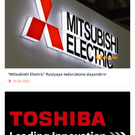
“Mitsubishi Electric” Rusiyaya tədarükünü dayandırır
10-03-2022