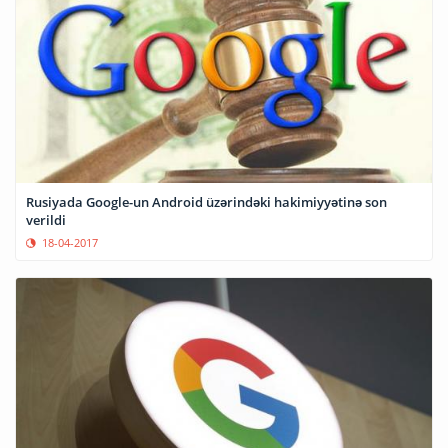
Rusiyada Google-un Android üzərindəki hakimiyyətinə son
verildi
18-04-2017