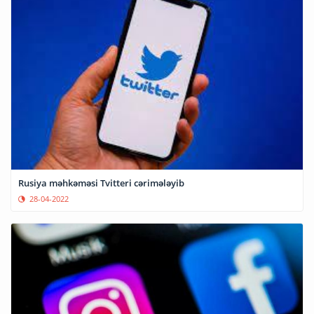
Rusiya məhkəməsi Tvitteri cərimələyib
28-04-2022