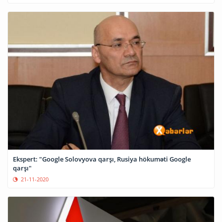
Ekspert: "Google Solovyova qarşı, Rusiya hökuməti Google
qarşı"
21-11-2020