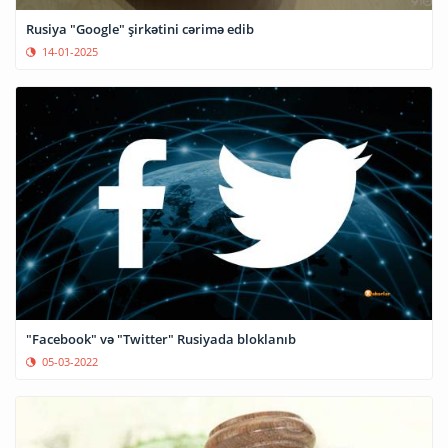
Rusiya "Google" şirkətini cərimə edib
14-01-2025
"Facebook" və "Twitter" Rusiyada bloklanıb
05-03-2022