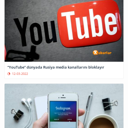
“YouTube” dünyada Rusiya media kanallarını bloklayır
12-03-2022