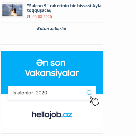
"Falcon 9" raketinin bir hissəsi Ayla
toqquşacaq
05-08-2026
Bütün xəbərlər