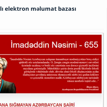
lı elektron məlumat bazası