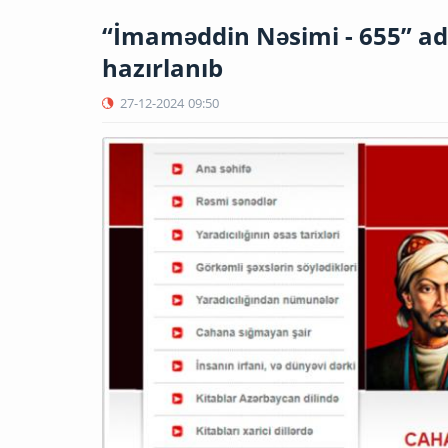
“İmaməddin Nəsimi - 655” ad
hazırlanıb
27-12-2024
09:50