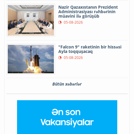
Nazir Qazaxıstanın Prezident
Administrasiyası rəhbərinin
müavini ilə görüşüb
05-08-2026
"Falcon 9" raketinin bir hissəsi
Ayla toqquşacaq
05-08-2026
Bütün xəbərlər