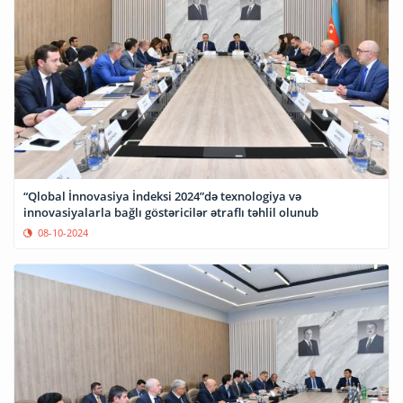
“Qlobal İnnovasiya İndeksi 2024”də texnologiya və
innovasiyalarla bağlı göstəricilər ətraflı təhlil olunub
08-10-2024