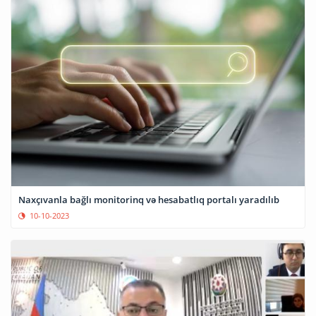
Naxçıvanla bağlı monitorinq və hesabatlıq portalı yaradılıb
10-10-2023