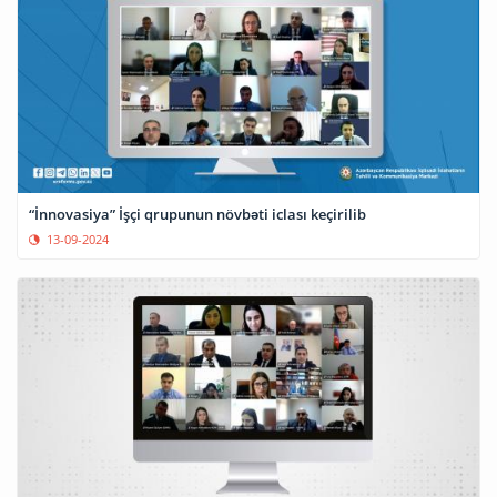
“İnnovasiya” İşçi qrupunun növbəti iclası keçirilib
13-09-2024