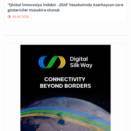
“Qlobal İnnovasiya İndeksi - 2024” hesabatında Azərbaycan üzrə
göstəricilər müzakirə olunub
30-09-2024