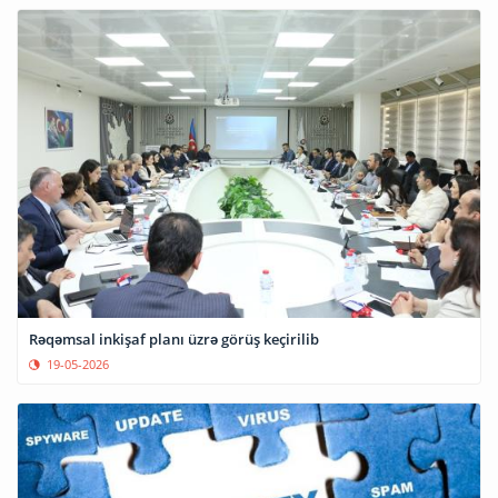
Rəqəmsal inkişaf planı üzrə görüş keçirilib
19-05-2026