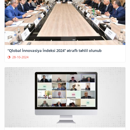
“Qlobal İnnovasiya İndeksi 2024” ətraflı təhlil olunub
28-10-2024