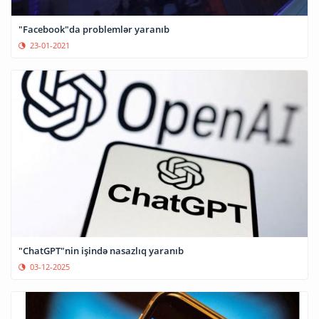
"Facebook"da problemlər yaranıb
23-01-2021
"ChatGPT"nin işində nasazlıq yaranıb
03-12-2025