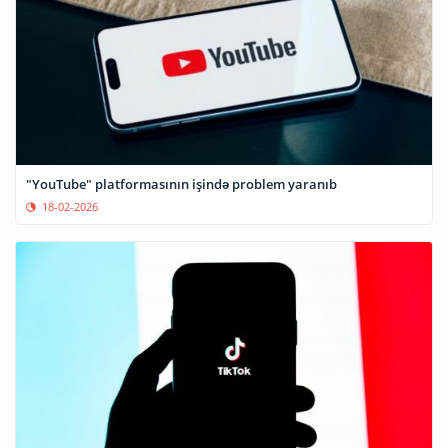
"YouTube" platformasının işində problem yaranıb
18-02-2026