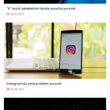
"X" sosial şəbəkəsinin işində nasazlıq yaranıb
28-03-2025
Instagram-da yenə problem yaranıb
04-08-2019