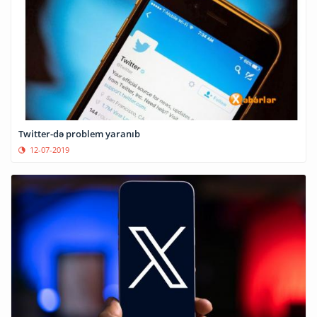
Twitter-də problem yaranıb
12-07-2019