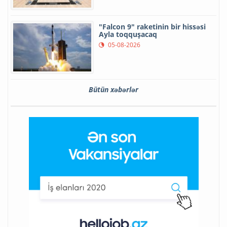
"Falcon 9" raketinin bir hissəsi
Ayla toqquşacaq
05-08-2026
Bütün xəbərlər