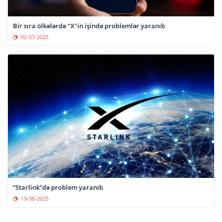
Bir sıra ölkələrdə "X"in işində problemlər yaranıb
02-07-2025
“Starlink”də problem yaranıb
19-08-2025