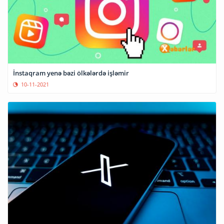
İnstaqram yenə bəzi ölkələrdə işləmir
10-11-2021