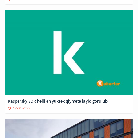
Kaspersky EDR həlli ən yüksək qiymətə layiq görülüb
17-01-2022