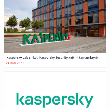
Kaspersky Lab şirkəti Kaspersky Security xəttini tamamlayıb
01-08-2019