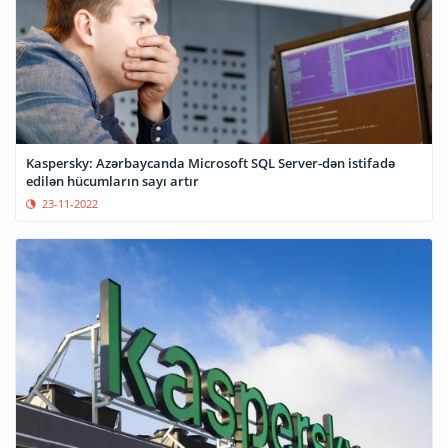
Kaspersky: Azərbaycanda Microsoft SQL Server-dən istifadə
edilən hücumların sayı artır
23-11-2022