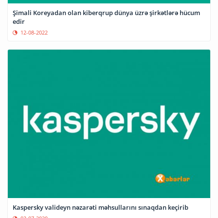
Şimali Koreyadan olan kiberqrup dünya üzrə şirkətlərə hücum
edir
12-08-2022
Kaspersky valideyn nəzarəti məhsullarını sınaqdan keçirib