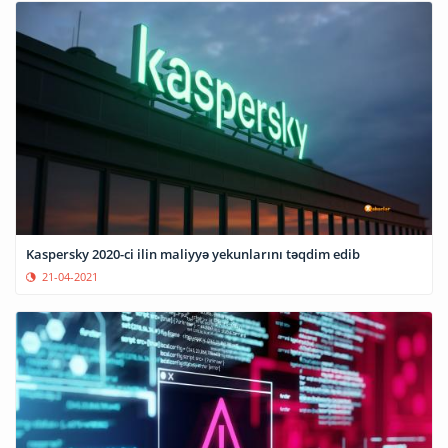
Kaspersky 2020-ci ilin maliyyə yekunlarını təqdim edib
21-04-2021