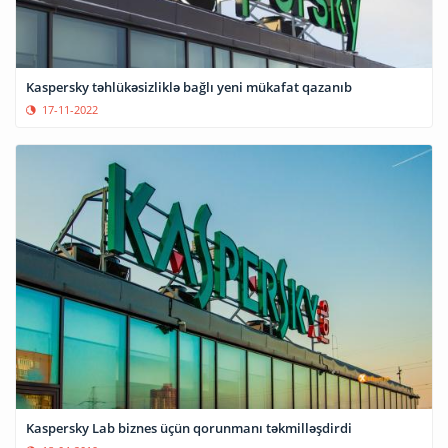
Kaspersky təhlükəsizliklə bağlı yeni mükafat qazanıb
17-11-2022
Kaspersky Lab biznes üçün qorunmanı təkmilləşdirdi