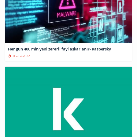
Hər gün 400 min yeni zərərli fayl aşkarlanır- Kaspersky
05-12-2022