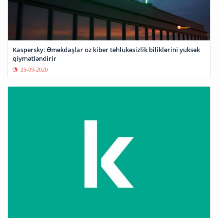
Kaspersky: Əməkdaşlar öz kiber təhlükəsizlik biliklərini yüksək
qiymətləndirir
25-09-2020