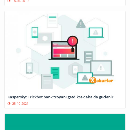
18-04-2019
Kaspersky: Trickbot bank troyanı getdikcə daha da güclənir
25-10-2021