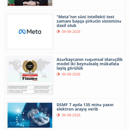
“Meta”nın süni intellekti test
zamanı başqa şirkətin sisteminə
daxil olub
06-08-2026
Azərbaycanın rəqəmsal idarəçilik
model iki beynəlxalq mükafata
layiq görülüb
06-08-2026
DSMF 7 ayda 135 minə yaxın
elektron arayış verib
06-08-2026