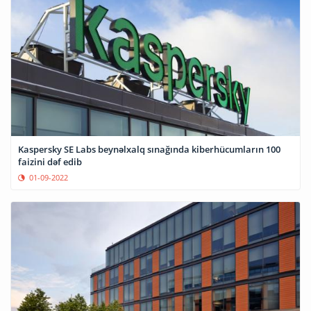
Kaspersky SE Labs beynəlxalq sınağında kiberhücumların 100
faizini dəf edib
01-09-2022