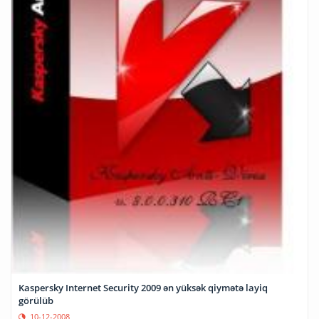
Kaspersky Internet Security 2009 ən yüksək qiymətə layiq
görülüb
10-12-2008