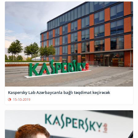
Kaspersky Lab Azərbaycanla bağlı təqdimat keçirəcək
15-10-2019