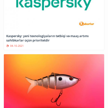
Kaspersky: yeni texnologiyaların tətbiqi və maaş artımı
sahibkarlar üçün prioritetdir
04-10-2021