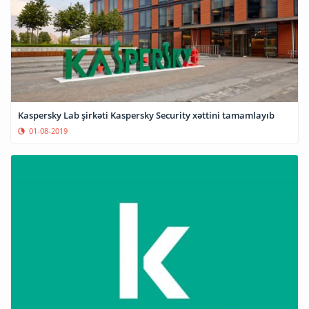
Kaspersky Lab şirkəti Kaspersky Security xəttini tamamlayıb
01-08-2019