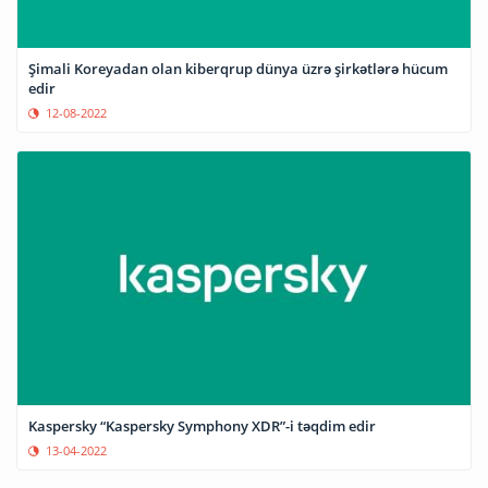
Şimali Koreyadan olan kiberqrup dünya üzrə şirkətlərə hücum
edir
12-08-2022
Kaspersky “Kaspersky Symphony XDR”-i təqdim edir
13-04-2022