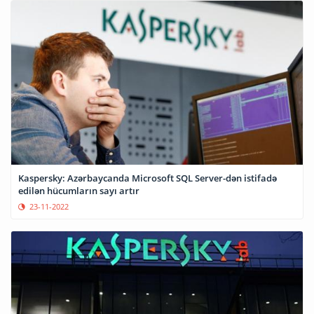
Kaspersky: Azərbaycanda Microsoft SQL Server-dən istifadə
edilən hücumların sayı artır
23-11-2022