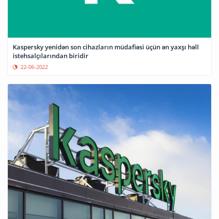
Kaspersky yenidən son cihazların müdafiəsi üçün ən yaxşı həll
istehsalçılarından biridir
22-06-2022