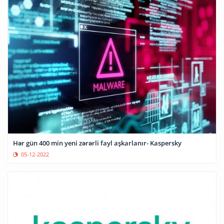
Hər gün 400 min yeni zərərli fayl aşkarlanır- Kaspersky
05-12-2022