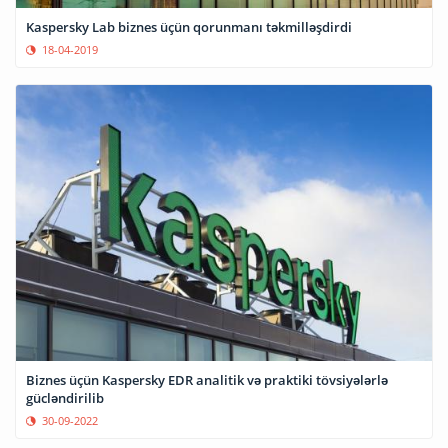
Kaspersky Lab biznes üçün qorunmanı təkmilləşdirdi
18-04-2019
Biznes üçün Kaspersky EDR analitik və praktiki tövsiyələrlə
gücləndirilib
30-09-2022