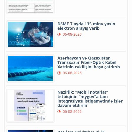
DSMF 7 ayda 135 minə yaxın
elektron arayış verib
06-08-2026
Azərbaycan və Qazaxıstan
Transxəzər Fiber-Optik Kabel
Xəttinin çəkilişini başa çatdırıb
06-08-2026
Nazirlik: “Mobil notariat”
tətbiqinin “mygov”a tam
inteqrasiyası istiqamətində işlər
davam etdirilir
06-08-2026