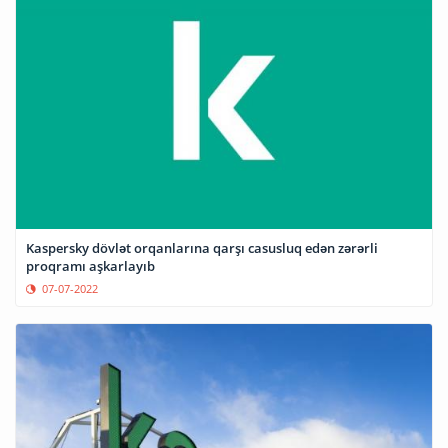
Kaspersky dövlət orqanlarına qarşı casusluq edən zərərli
proqramı aşkarlayıb
07-07-2022