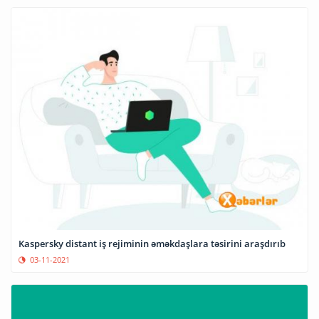
Kaspersky distant iş rejiminin əməkdaşlara təsirini araşdırıb
03-11-2021