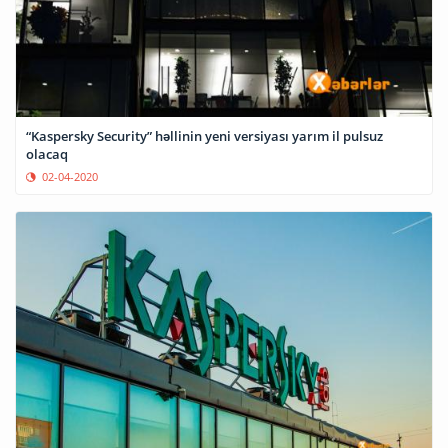
“Kaspersky Security” həllinin yeni versiyası yarım il pulsuz
olacaq
02-04-2020