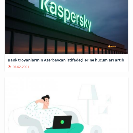
Bank troyanlarının Azərbaycan istifadəçilərinə hücumları artıb
26-02-2021