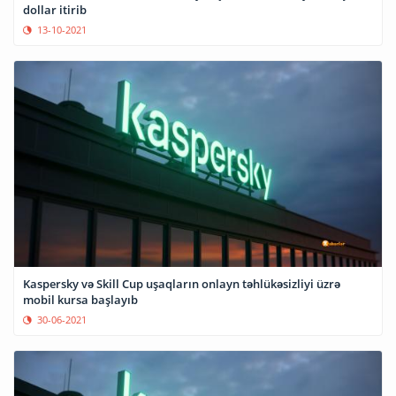
dollar itirib
13-10-2021
Kaspersky və Skill Cup uşaqların onlayn təhlükəsizliyi üzrə
mobil kursa başlayıb
30-06-2021