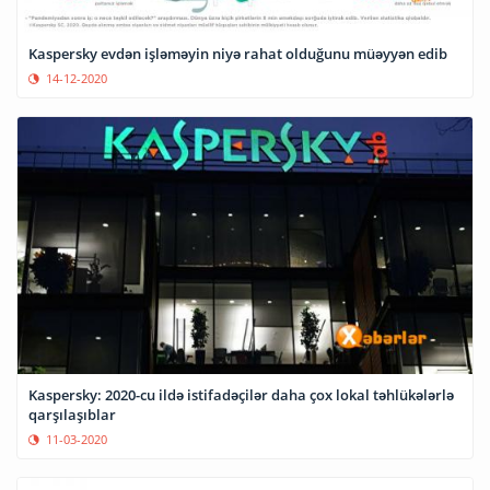
Kaspersky evdən işləməyin niyə rahat olduğunu müəyyən edib
14-12-2020
Kaspersky: 2020-cu ildə istifadəçilər daha çox lokal təhlükələrlə
qarşılaşıblar
11-03-2020