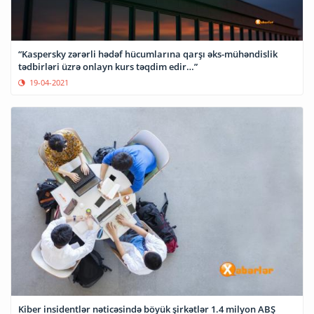
“Kaspersky zərərli hədəf hücumlarına qarşı əks-mühəndislik
tədbirləri üzrə onlayn kurs təqdim edir…”
19-04-2021
Kiber insidentlər nəticəsində böyük şirkətlər 1.4 milyon ABŞ