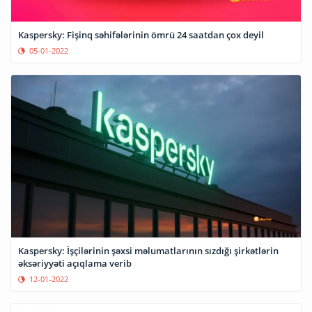
Kaspersky: Fişinq səhifələrinin ömrü 24 saatdan çox deyil
05-01-2022
Kaspersky: İşçilərinin şəxsi məlumatlarının sızdığı şirkətlərin
əksəriyyəti açıqlama verib
12-01-2022