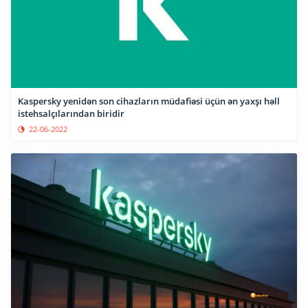
Kaspersky yenidən son cihazların müdafiəsi üçün ən yaxşı həll
istehsalçılarından biridir
22-06-2022