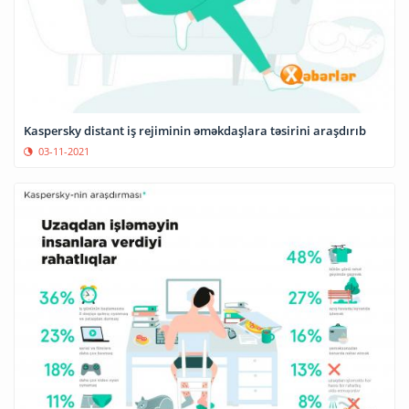
Kaspersky distant iş rejiminin əməkdaşlara təsirini araşdırıb
03-11-2021