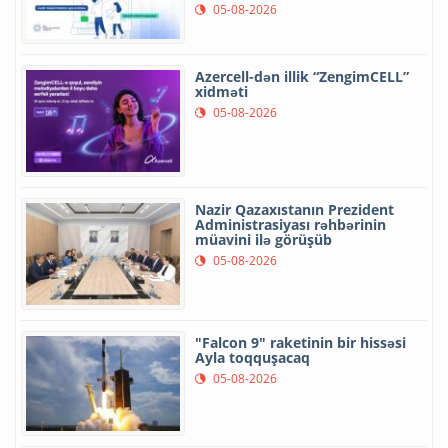
05-08-2026
Azercell-dən illik “ZengimCELL”
xidməti
05-08-2026
Nazir Qazaxıstanın Prezident
Administrasiyası rəhbərinin
müavini ilə görüşüb
05-08-2026
"Falcon 9" raketinin bir hissəsi
Ayla toqquşacaq
05-08-2026