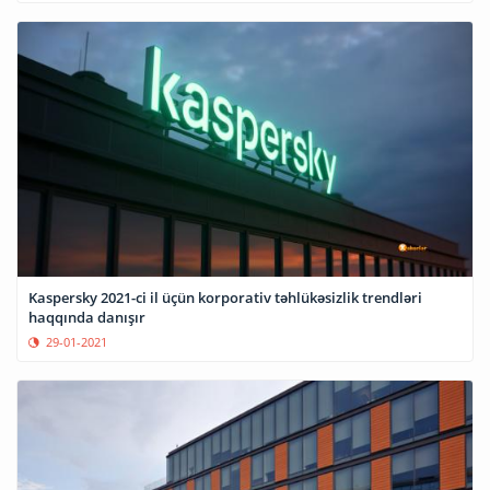
Kaspersky 2021-ci il üçün korporativ təhlükəsizlik trendləri
haqqında danışır
29-01-2021