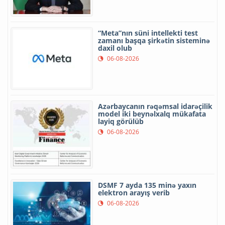
“Meta”nın süni intellekti test
zamanı başqa şirkətin sisteminə
daxil olub
06-08-2026
Azərbaycanın rəqəmsal idarəçilik
model iki beynəlxalq mükafata
layiq görülüb
06-08-2026
DSMF 7 ayda 135 minə yaxın
elektron arayış verib
06-08-2026