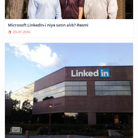
Microsoft LinkedIn-i niyə satın alıb?-Rəsmi
03-07-2016