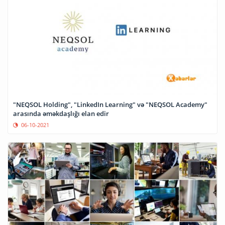
"NEQSOL Holding", "LinkedIn Learning" və "NEQSOL Academy"
arasında əməkdaşlığı elan edir
06-10-2021