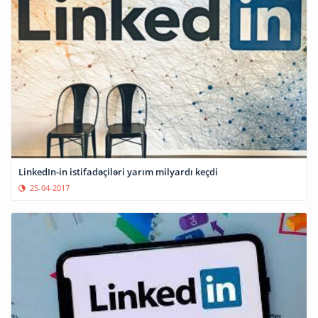
LinkedIn-in istifadəçiləri yarım milyardı keçdi
25-04-2017