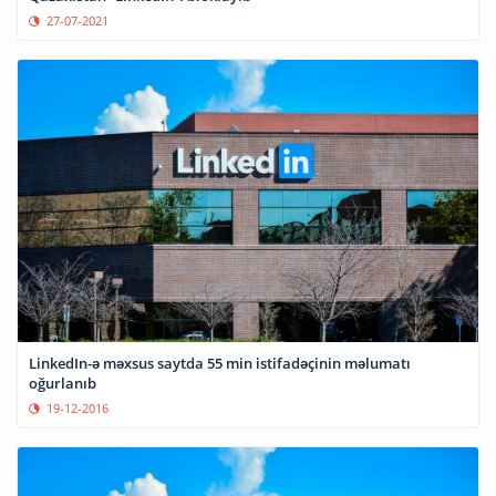
27-07-2021
LinkedIn-ə məxsus saytda 55 min istifadəçinin məlumatı
oğurlanıb
19-12-2016