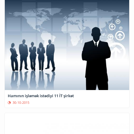
Hamının işləmək istədiyi 11 İT şirkət
30-10-2015