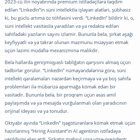
2023-cü ilin noyabrında premium istifadəçilərə təqdim
edilən “LinkedIn”in süni intellektlə işləyən alətləri, şübhəsiz
ki, bu güclü artıma öz töhfəsini verdi. “LinkedIn” bildirir ki, o,
süni intellekt vasitəsilə yaradılan və ya redaktə edilən
səhifədəki yazıların sayını izləmir. Bununla belə, şirkət aşağı
keyfiyyətli və ya təkrar olunan məzmunu müəyyən etmək
üçün lazımi müdafiə mexanizminə malikdir.
Belə hallarda genişmiqyaslı təbliğatın qarşısını almaq üçün
tədbirlər görülür. “LinkedIn” nümayəndələrinə görə, süni
intellekt qaralamaları nəzərdən keçirməyə və ya boş səhifə
problemləri ilə mübarizə aparmağa kömək edən bir
vasitədir. Bununla belə, bir proqram üçün əsas amil
paylaşımda və ya mesajda vurğulanmalı olan yaradıcının
orijinal ideyası və ya tonudur.
Oktyabr ayında “LinkedIn” işəgötürənlərə kömək etmək üçün
hazırlanmış “Hiring Assistant”ın AI agentinin istifadəyə
verildiyini elan etdi. Şirkətin məhsul üzrə vitse-prezidenti