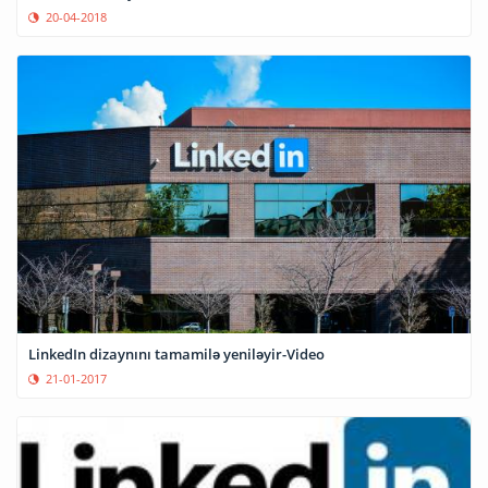
20-04-2018
LinkedIn dizaynını tamamilə yeniləyir-Video
21-01-2017