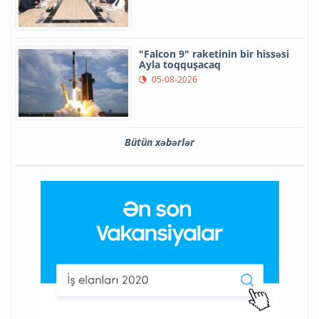
"Falcon 9" raketinin bir hissəsi
Ayla toqquşacaq
05-08-2026
Bütün xəbərlər