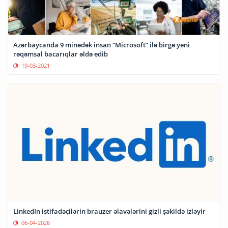
Azərbaycanda 9 minədək insan “Microsoft” ilə birgə yeni
rəqəmsal bacarıqlar əldə edib
19-03-2021
LinkedIn istifadəçilərin brauzer əlavələrini gizli şəkildə izləyir
06-04-2026