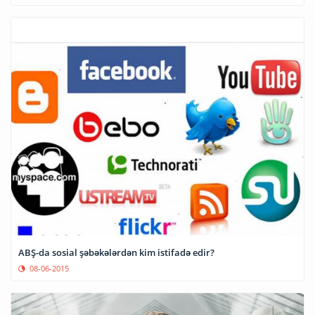
ABŞ-da sosial şəbəkələrdən kim istifadə edir?
08-06-2015