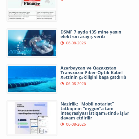
DSMF 7 ayda 135 minə yaxın
elektron arayış verib
06-08-2026
Azərbaycan və Qazaxıstan
Transxəzər Fiber-Optik Kabel
Xəttinin çəkilişini başa çatdırıb
06-08-2026
Nazirlik: “Mobil notariat”
tətbiqinin “mygov”a tam
inteqrasiyası istiqamətində işlər
davam etdirilir
06-08-2026