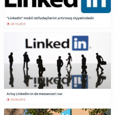
“LinkedIn” mobil istifadəçilərini artırmaq niyyətindədir
24-10-2013
Artıq LinkedIn-in də messenceri var
03-09-2015