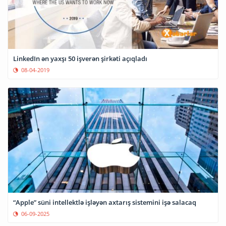
LinkedIn ən yaxşı 50 işverən şirkəti açıqladı
08-04-2019
“Apple” süni intellektlə işləyən axtarış sistemini işə salacaq
06-09-2025