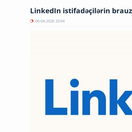
LinkedIn istifadəçilərin brauze
06-04-2026
20:04