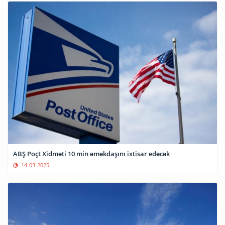
ABŞ Poçt Xidməti 10 min əməkdaşını ixtisar edəcək
14-03-2025