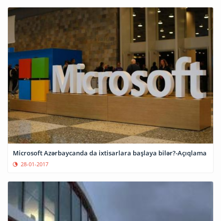
Microsoft Azərbaycanda da ixtisarlara başlaya bilər?-Açıqlama
28-01-2017