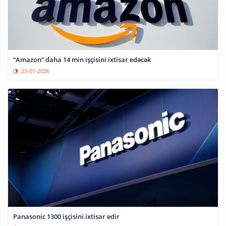
“Amazon” daha 14 min işçisini ixtisar edəcək
23-01-2026
Panasonic 1300 işçisini ixtisar edir