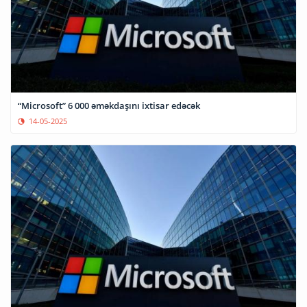
“Microsoft” 6 000 əməkdaşını ixtisar edəcək
14-05-2025