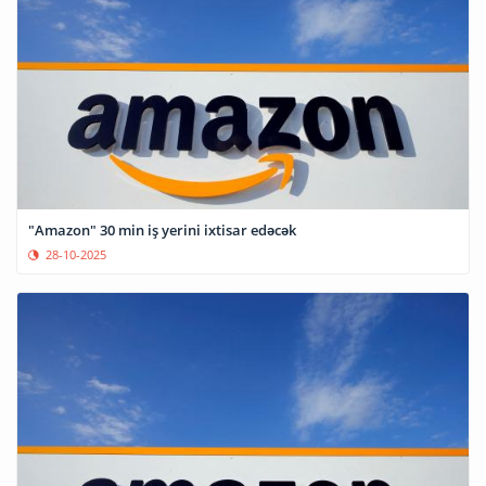
"Amazon" 30 min iş yerini ixtisar edəcək
28-10-2025