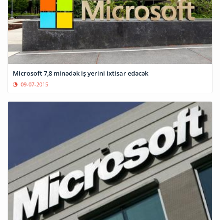
Microsoft 7,8 minədək iş yerini ixtisar edəcək
09-07-2015