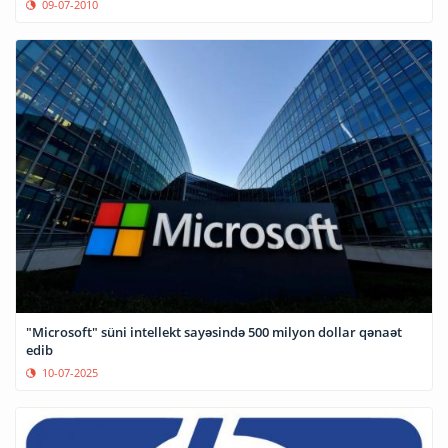
09-07-2010
"Microsoft" süni intellekt sayəsində 500 milyon dollar qənaət
edib
10-07-2025