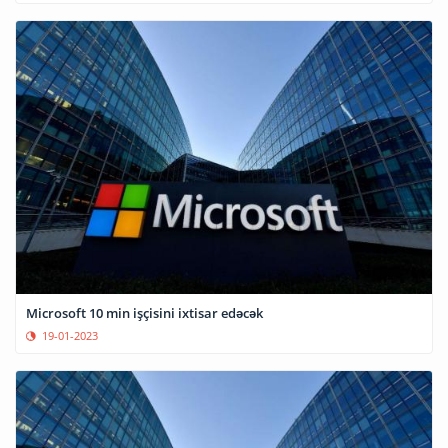
Microsoft 10 min işçisini ixtisar edəcək
19-01-2023