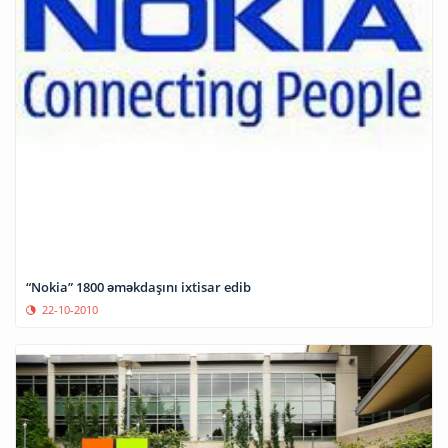
“Nokia” 1800 əməkdaşını ixtisar edib
22-10-2010