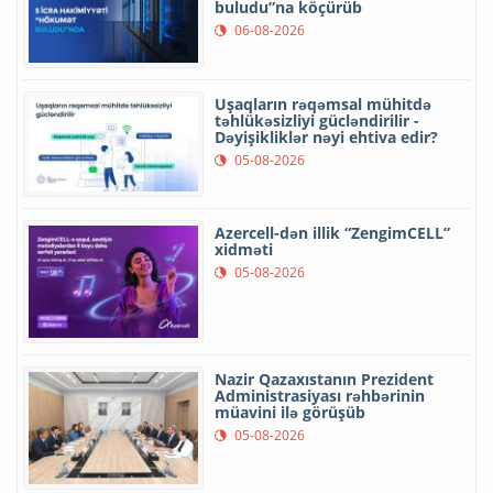
buludu”na köçürüb
06-08-2026
Uşaqların rəqəmsal mühitdə
təhlükəsizliyi gücləndirilir -
Dəyişikliklər nəyi ehtiva edir?
05-08-2026
Azercell-dən illik “ZengimCELL”
xidməti
05-08-2026
Nazir Qazaxıstanın Prezident
Administrasiyası rəhbərinin
müavini ilə görüşüb
05-08-2026