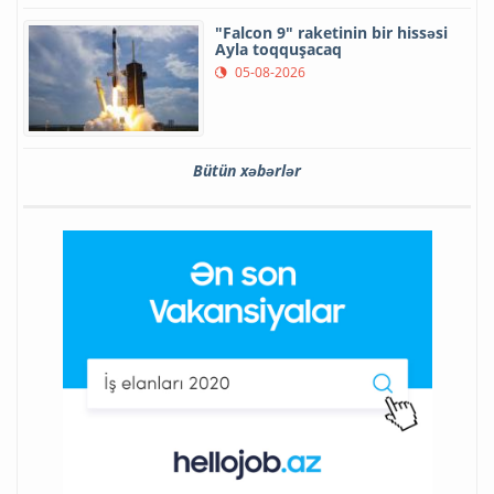
"Falcon 9" raketinin bir hissəsi
Ayla toqquşacaq
05-08-2026
Bütün xəbərlər