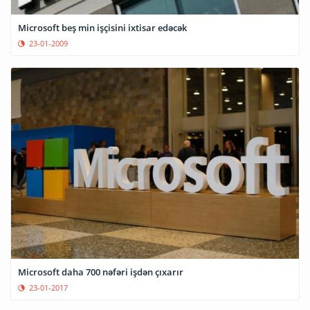
Microsoft beş min işçisini ixtisar edəcək
23-01-2009
Microsoft daha 700 nəfəri işdən çıxarır
23-01-2017