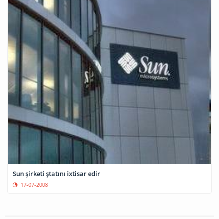
Sun şirkəti ştatını ixtisar edir
17-07-2008