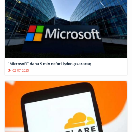
"Microsoft" daha 9 min nəfəri işdən çıxaracaq
02-07-2025